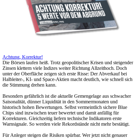
Achtung, Korrektur!
Die Börsen laufen heiß. Trotz geopolitischer Krisen und steigender
Zinsen klettern viele Indizes weiter Richtung Allzeithoch. Doch
unter der Oberfläche zeigen sich erste Risse: Der Abverkauf bei
Halbleiter-, KI- und Space-Aktien macht deutlich, wie schnell sich
die Stimmung drehen kann.
Besonders gefährlich ist die aktuelle Gemengelage aus schwacher
Saisonalität, dünner Liquidität in den Sommermonaten und
historisch hohen Bewertungen. Selbst vermeintlich sichere Blue
Chips sind inzwischen teuer bewertet und damit anfällig für
Korrekturen. Gleichzeitig liefern technische Indikatoren erste
Warnsignale. So werden viele Rekordstände nicht mehr bestätigt.
Für Anleger steigen die Risiken spürbar. Wer jetzt nicht genauer