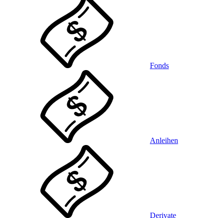
Fonds
Anleihen
Derivate