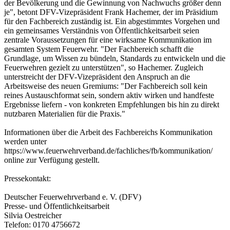
der Bevölkerung und die Gewinnung von Nachwuchs größer denn
je", betont DFV-Vizepräsident Frank Hachemer, der im Präsidium
für den Fachbereich zuständig ist. Ein abgestimmtes Vorgehen und
ein gemeinsames Verständnis von Öffentlichkeitsarbeit seien
zentrale Voraussetzungen für eine wirksame Kommunikation im
gesamten System Feuerwehr. "Der Fachbereich schafft die
Grundlage, um Wissen zu bündeln, Standards zu entwickeln und die
Feuerwehren gezielt zu unterstützen", so Hachemer. Zugleich
unterstreicht der DFV-Vizepräsident den Anspruch an die
Arbeitsweise des neuen Gremiums: "Der Fachbereich soll kein
reines Austauschformat sein, sondern aktiv wirken und handfeste
Ergebnisse liefern - von konkreten Empfehlungen bis hin zu direkt
nutzbaren Materialien für die Praxis."
Informationen über die Arbeit des Fachbereichs Kommunikation
werden unter
https://www.feuerwehrverband.de/fachliches/fb/kommunikation/
online zur Verfügung gestellt.
Pressekontakt:
Deutscher Feuerwehrverband e. V. (DFV)
Presse- und Öffentlichkeitsarbeit
Silvia Oestreicher
Telefon: 0170 4756672