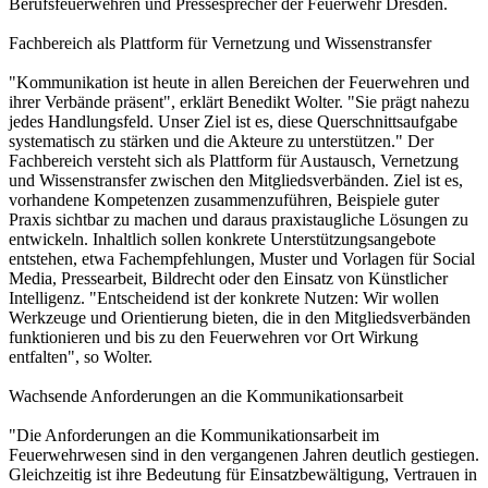
Berufsfeuerwehren und Pressesprecher der Feuerwehr Dresden.
Fachbereich als Plattform für Vernetzung und Wissenstransfer
"Kommunikation ist heute in allen Bereichen der Feuerwehren und
ihrer Verbände präsent", erklärt Benedikt Wolter. "Sie prägt nahezu
jedes Handlungsfeld. Unser Ziel ist es, diese Querschnittsaufgabe
systematisch zu stärken und die Akteure zu unterstützen." Der
Fachbereich versteht sich als Plattform für Austausch, Vernetzung
und Wissenstransfer zwischen den Mitgliedsverbänden. Ziel ist es,
vorhandene Kompetenzen zusammenzuführen, Beispiele guter
Praxis sichtbar zu machen und daraus praxistaugliche Lösungen zu
entwickeln. Inhaltlich sollen konkrete Unterstützungsangebote
entstehen, etwa Fachempfehlungen, Muster und Vorlagen für Social
Media, Pressearbeit, Bildrecht oder den Einsatz von Künstlicher
Intelligenz. "Entscheidend ist der konkrete Nutzen: Wir wollen
Werkzeuge und Orientierung bieten, die in den Mitgliedsverbänden
funktionieren und bis zu den Feuerwehren vor Ort Wirkung
entfalten", so Wolter.
Wachsende Anforderungen an die Kommunikationsarbeit
"Die Anforderungen an die Kommunikationsarbeit im
Feuerwehrwesen sind in den vergangenen Jahren deutlich gestiegen.
Gleichzeitig ist ihre Bedeutung für Einsatzbewältigung, Vertrauen in