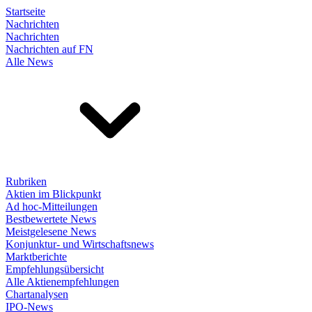
Startseite
Nachrichten
Nachrichten
Nachrichten auf FN
Alle News
Rubriken
Aktien im Blickpunkt
Ad hoc-Mitteilungen
Bestbewertete News
Meistgelesene News
Konjunktur- und Wirtschaftsnews
Marktberichte
Empfehlungsübersicht
Alle Aktienempfehlungen
Chartanalysen
IPO-News