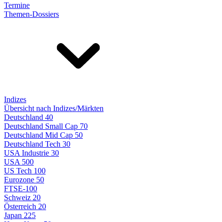
Termine
Themen-Dossiers
Indizes
Übersicht nach Indizes/Märkten
Deutschland 40
Deutschland Small Cap 70
Deutschland Mid Cap 50
Deutschland Tech 30
USA Industrie 30
USA 500
US Tech 100
Eurozone 50
FTSE-100
Schweiz 20
Österreich 20
Japan 225