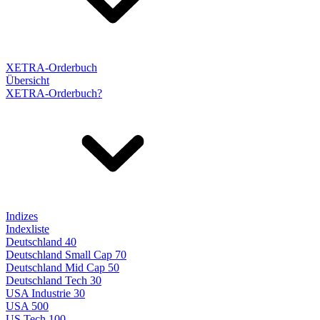
XETRA-Orderbuch
Übersicht
XETRA-Orderbuch?
Indizes
Indexliste
Deutschland 40
Deutschland Small Cap 70
Deutschland Mid Cap 50
Deutschland Tech 30
USA Industrie 30
USA 500
US Tech 100