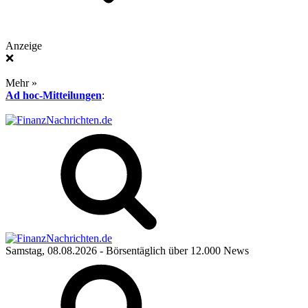
Anzeige
❌
Mehr »
Ad hoc-Mitteilungen
:
Samstag, 08.08.2026
- Börsentäglich über 12.000 News