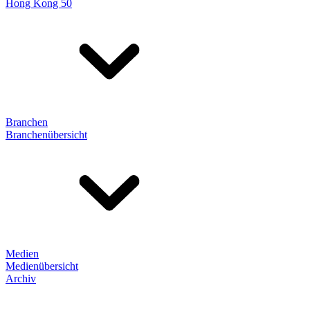
Hong Kong 50
Branchen
Branchenübersicht
Medien
Medienübersicht
Archiv