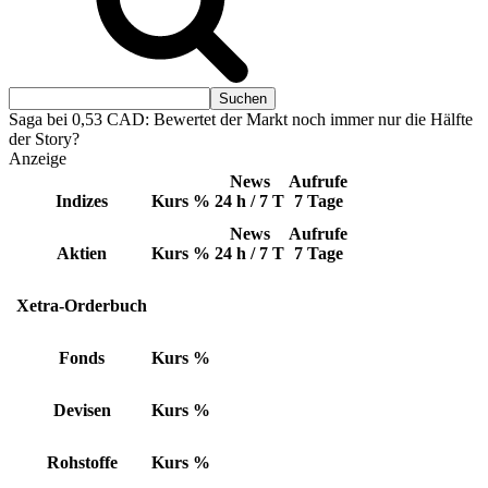
Saga bei 0,53 CAD: Bewertet der Markt noch immer nur die Hälfte
der Story?
Anzeige
News
Aufrufe
Indizes
Kurs
%
24 h / 7 T
7 Tage
News
Aufrufe
Aktien
Kurs
%
24 h / 7 T
7 Tage
Xetra-Orderbuch
Fonds
Kurs
%
Devisen
Kurs
%
Rohstoffe
Kurs
%