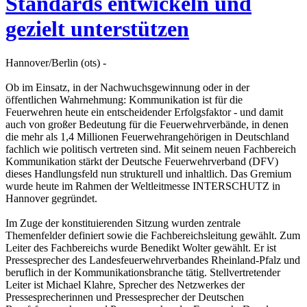
Standards entwickeln und
gezielt unterstützen
Hannover/Berlin (ots) -
Ob im Einsatz, in der Nachwuchsgewinnung oder in der
öffentlichen Wahrnehmung: Kommunikation ist für die
Feuerwehren heute ein entscheidender Erfolgsfaktor - und damit
auch von großer Bedeutung für die Feuerwehrverbände, in denen
die mehr als 1,4 Millionen Feuerwehrangehörigen in Deutschland
fachlich wie politisch vertreten sind. Mit seinem neuen Fachbereich
Kommunikation stärkt der Deutsche Feuerwehrverband (DFV)
dieses Handlungsfeld nun strukturell und inhaltlich. Das Gremium
wurde heute im Rahmen der Weltleitmesse INTERSCHUTZ in
Hannover gegründet.
Im Zuge der konstituierenden Sitzung wurden zentrale
Themenfelder definiert sowie die Fachbereichsleitung gewählt. Zum
Leiter des Fachbereichs wurde Benedikt Wolter gewählt. Er ist
Pressesprecher des Landesfeuerwehrverbandes Rheinland-Pfalz und
beruflich in der Kommunikationsbranche tätig. Stellvertretender
Leiter ist Michael Klahre, Sprecher des Netzwerkes der
Pressesprecherinnen und Pressesprecher der Deutschen