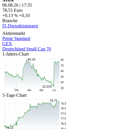
06.08.26
|
17:35
78,55
Euro
+0,13 %
+0,10
Branche
IT-Dienstleistungen
Aktienmarkt
Prime Standard
GEX
Deutschland Small Cap 70
1-Jahres-Chart
5-Tage-Chart