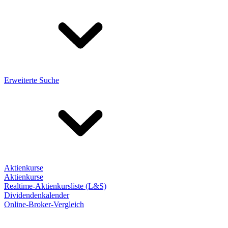
Erweiterte Suche
Aktienkurse
Aktienkurse
Realtime-Aktienkursliste (L&S)
Dividendenkalender
Online-Broker-Vergleich