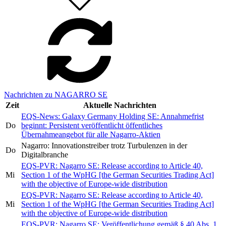
Nachrichten zu NAGARRO SE
Zeit
Aktuelle Nachrichten
EQS-News: Galaxy Germany Holding SE: Annahmefrist
Do
beginnt: Persistent veröffentlicht öffentliches
Übernahmeangebot für alle Nagarro-Aktien
Nagarro: Innovationstreiber trotz Turbulenzen in der
Do
Digitalbranche
EQS-PVR: Nagarro SE: Release according to Article 40,
Mi
Section 1 of the WpHG [the German Securities Trading Act]
with the objective of Europe-wide distribution
EQS-PVR: Nagarro SE: Release according to Article 40,
Mi
Section 1 of the WpHG [the German Securities Trading Act]
with the objective of Europe-wide distribution
EQS-PVR: Nagarro SE: Veröffentlichung gemäß § 40 Abs. 1