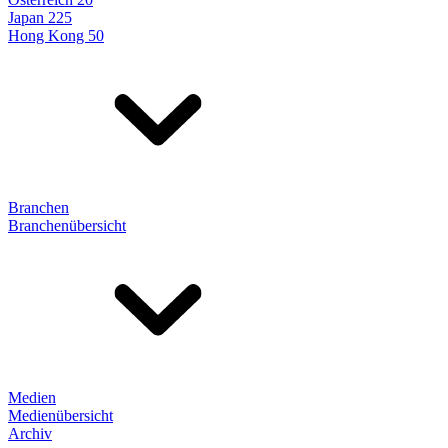
Japan 225
Hong Kong 50
Branchen
Branchenübersicht
Medien
Medienübersicht
Archiv