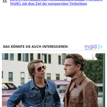
Mi
WpHG mit dem Ziel der europaweiten Verbreitung