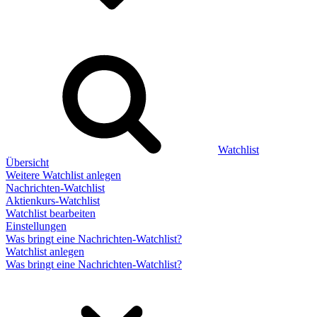
Watchlist
Übersicht
Weitere Watchlist anlegen
Nachrichten-Watchlist
Aktienkurs-Watchlist
Watchlist bearbeiten
Einstellungen
Was bringt eine Nachrichten-Watchlist?
Watchlist anlegen
Was bringt eine Nachrichten-Watchlist?