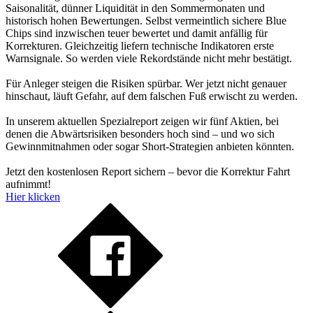
Saisonalität, dünner Liquidität in den Sommermonaten und
historisch hohen Bewertungen. Selbst vermeintlich sichere Blue
Chips sind inzwischen teuer bewertet und damit anfällig für
Korrekturen. Gleichzeitig liefern technische Indikatoren erste
Warnsignale. So werden viele Rekordstände nicht mehr bestätigt.
Für Anleger steigen die Risiken spürbar. Wer jetzt nicht genauer
hinschaut, läuft Gefahr, auf dem falschen Fuß erwischt zu werden.
In unserem aktuellen Spezialreport zeigen wir fünf Aktien, bei
denen die Abwärtsrisiken besonders hoch sind – und wo sich
Gewinnmitnahmen oder sogar Short-Strategien anbieten könnten.
Jetzt den kostenlosen Report sichern – bevor die Korrektur Fahrt
aufnimmt!
Hier klicken