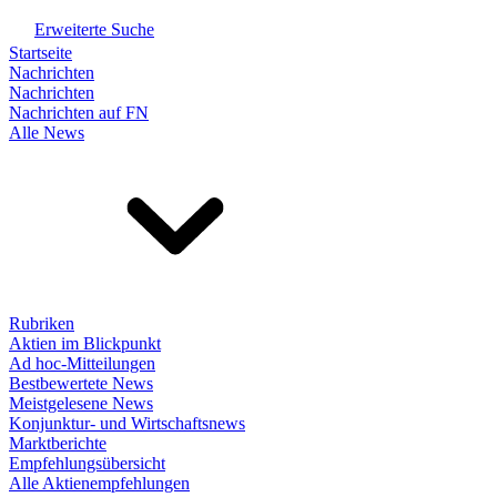
Erweiterte Suche
Startseite
Nachrichten
Nachrichten
Nachrichten auf FN
Alle News
Rubriken
Aktien im Blickpunkt
Ad hoc-Mitteilungen
Bestbewertete News
Meistgelesene News
Konjunktur- und Wirtschaftsnews
Marktberichte
Empfehlungsübersicht
Alle Aktienempfehlungen