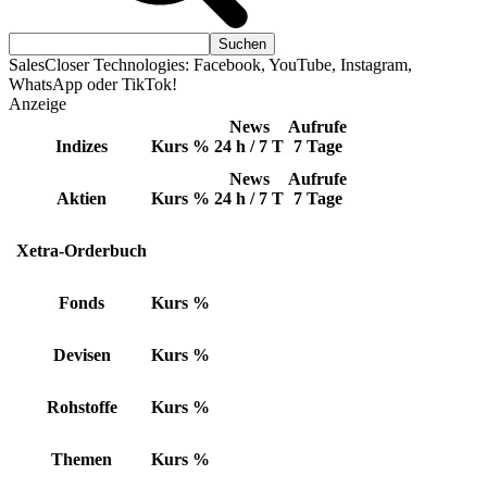
SalesCloser Technologies: Facebook, YouTube, Instagram,
WhatsApp oder TikTok!
Anzeige
News
Aufrufe
Indizes
Kurs
%
24 h / 7 T
7 Tage
News
Aufrufe
Aktien
Kurs
%
24 h / 7 T
7 Tage
Xetra-Orderbuch
Fonds
Kurs
%
Devisen
Kurs
%
Rohstoffe
Kurs
%
Themen
Kurs
%