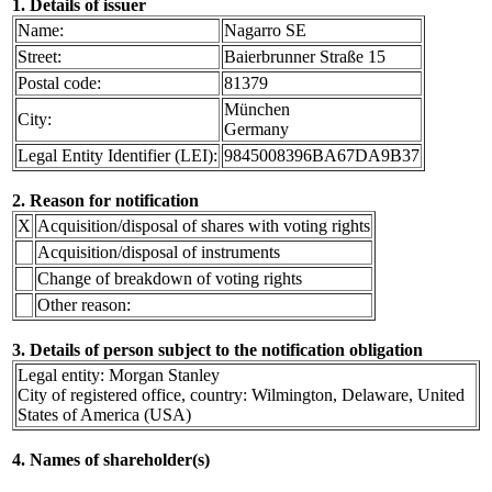
1. Details of issuer
Name:
Nagarro SE
Street:
Baierbrunner Straße 15
Postal code:
81379
München
City:
Germany
Legal Entity Identifier (LEI):
9845008396BA67DA9B37
2. Reason for notification
X
Acquisition/disposal of shares with voting rights
Acquisition/disposal of instruments
Change of breakdown of voting rights
Other reason:
3. Details of person subject to the notification obligation
Legal entity: Morgan Stanley
City of registered office, country: Wilmington, Delaware, United
States of America (USA)
4. Names of shareholder(s)