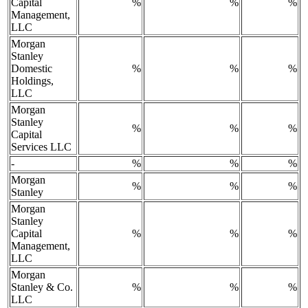
Capital
%
%
%
Management,
LLC
Morgan
Stanley
Domestic
%
%
%
Holdings,
LLC
Morgan
Stanley
%
%
%
Capital
Services LLC
-
%
%
%
Morgan
%
%
%
Stanley
Morgan
Stanley
Capital
%
%
%
Management,
LLC
Morgan
Stanley & Co.
%
%
%
LLC