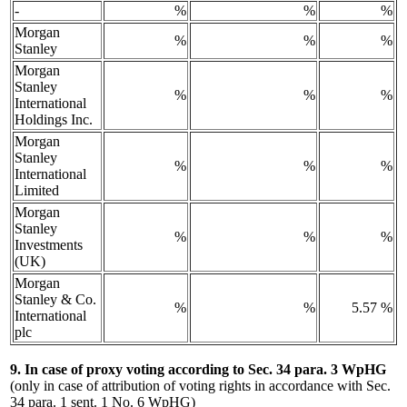
-
%
%
%
Morgan
%
%
%
Stanley
Morgan
Stanley
%
%
%
International
Holdings Inc.
Morgan
Stanley
%
%
%
International
Limited
Morgan
Stanley
%
%
%
Investments
(UK)
Morgan
Stanley & Co.
%
%
5.57 %
International
plc
9. In case of proxy voting according to Sec. 34 para. 3 WpHG
(only in case of attribution of voting rights in accordance with Sec.
34 para. 1 sent. 1 No. 6 WpHG)