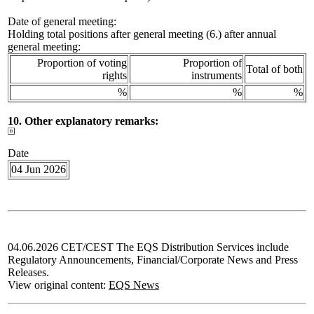
Date of general meeting:
Holding total positions after general meeting (6.) after annual
general meeting:
Proportion of voting
Proportion of
Total of both
rights
instruments
%
%
%
10. Other explanatory remarks:
Date
04 Jun 2026
04.06.2026 CET/CEST The EQS Distribution Services include
Regulatory Announcements, Financial/Corporate News and Press
Releases.
View original content:
EQS News