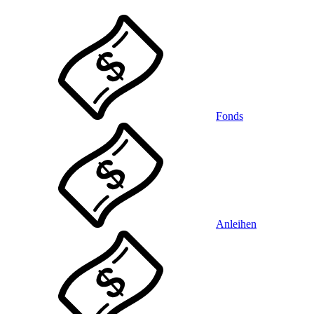
Fonds
Anleihen