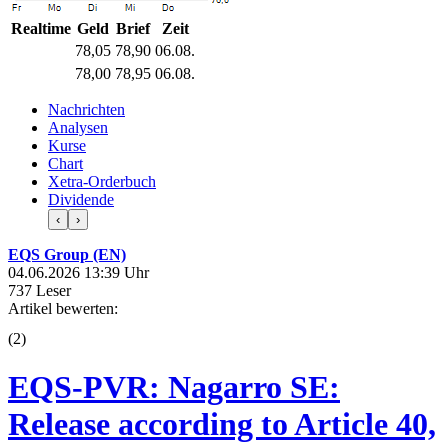
Realtime
Geld
Brief
Zeit
78,05
78,90
06.08.
78,00
78,95
06.08.
Nachrichten
Analysen
Kurse
Chart
Xetra-Orderbuch
Dividende
‹
›
EQS Group (EN)
04.06.2026 13:39 Uhr
737 Leser
Artikel bewerten:
(
2
)
EQS-PVR: Nagarro SE:
Release according to Article 40,