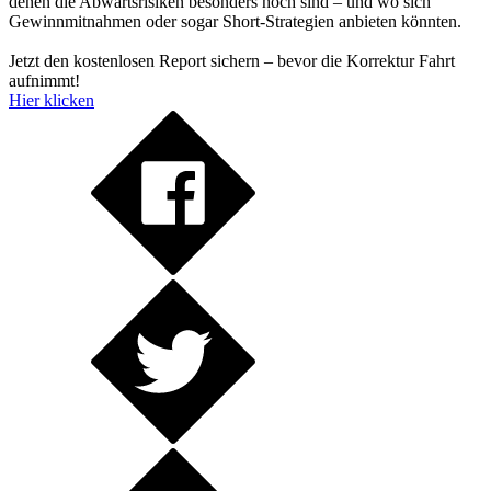
denen die Abwärtsrisiken besonders hoch sind – und wo sich
Gewinnmitnahmen oder sogar Short-Strategien anbieten könnten.
Jetzt den kostenlosen Report sichern – bevor die Korrektur Fahrt
aufnimmt!
Hier klicken