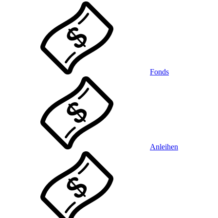
Fonds
Anleihen