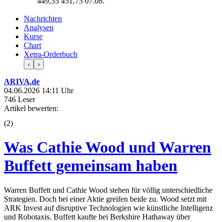
449,35
451,75
07.08.
Nachrichten
Analysen
Kurse
Chart
Xetra-Orderbuch
‹
›
ARIVA.de
04.06.2026 14:11 Uhr
746 Leser
Artikel bewerten:
(
2
)
Was Cathie Wood und Warren
Buffett gemeinsam haben
Warren Buffett und Cathie Wood stehen für völlig unterschiedliche
Strategien. Doch bei einer Aktie greifen beide zu. Wood setzt mit
ARK Invest auf disruptive Technologien wie künstliche Intelligenz
und Robotaxis. Buffett kaufte bei Berkshire Hathaway über