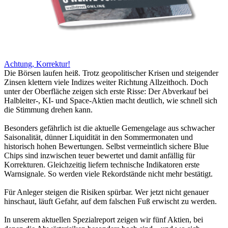
Achtung, Korrektur!
Die Börsen laufen heiß. Trotz geopolitischer Krisen und steigender
Zinsen klettern viele Indizes weiter Richtung Allzeithoch. Doch
unter der Oberfläche zeigen sich erste Risse: Der Abverkauf bei
Halbleiter-, KI- und Space-Aktien macht deutlich, wie schnell sich
die Stimmung drehen kann.
Besonders gefährlich ist die aktuelle Gemengelage aus schwacher
Saisonalität, dünner Liquidität in den Sommermonaten und
historisch hohen Bewertungen. Selbst vermeintlich sichere Blue
Chips sind inzwischen teuer bewertet und damit anfällig für
Korrekturen. Gleichzeitig liefern technische Indikatoren erste
Warnsignale. So werden viele Rekordstände nicht mehr bestätigt.
Für Anleger steigen die Risiken spürbar. Wer jetzt nicht genauer
hinschaut, läuft Gefahr, auf dem falschen Fuß erwischt zu werden.
In unserem aktuellen Spezialreport zeigen wir fünf Aktien, bei