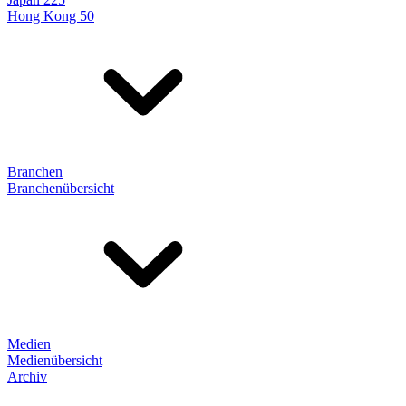
Hong Kong 50
Branchen
Branchenübersicht
Medien
Medienübersicht
Archiv