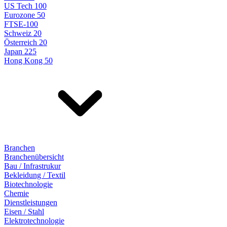
US Tech 100
Eurozone 50
FTSE-100
Schweiz 20
Österreich 20
Japan 225
Hong Kong 50
Branchen
Branchenübersicht
Bau / Infrastrukur
Bekleidung / Textil
Biotechnologie
Chemie
Dienstleistungen
Eisen / Stahl
Elektrotechnologie