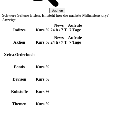
Schwere Seltene Erden: Entsteht hier die nächste Milliardenstory?
Anzeige
News
Aufrufe
Indizes
Kurs
%
24 h / 7 T
7 Tage
News
Aufrufe
Aktien
Kurs
%
24 h / 7 T
7 Tage
Xetra-Orderbuch
Fonds
Kurs
%
Devisen
Kurs
%
Rohstoffe
Kurs
%
Themen
Kurs
%