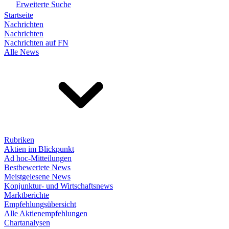
Erweiterte Suche
Startseite
Nachrichten
Nachrichten
Nachrichten auf FN
Alle News
Rubriken
Aktien im Blickpunkt
Ad hoc-Mitteilungen
Bestbewertete News
Meistgelesene News
Konjunktur- und Wirtschaftsnews
Marktberichte
Empfehlungsübersicht
Alle Aktienempfehlungen
Chartanalysen