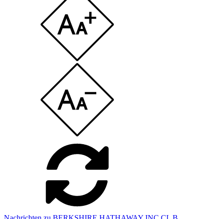
Nachrichten zu BERKSHIRE HATHAWAY INC CL B