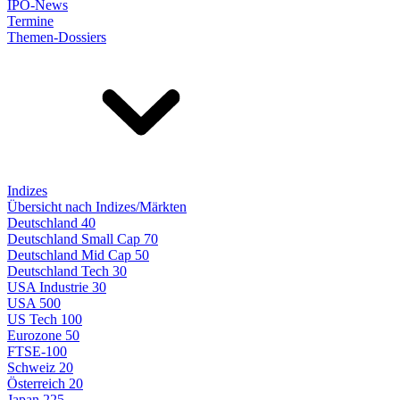
IPO-News
Termine
Themen-Dossiers
Indizes
Übersicht nach Indizes/Märkten
Deutschland 40
Deutschland Small Cap 70
Deutschland Mid Cap 50
Deutschland Tech 30
USA Industrie 30
USA 500
US Tech 100
Eurozone 50
FTSE-100
Schweiz 20
Österreich 20
Japan 225