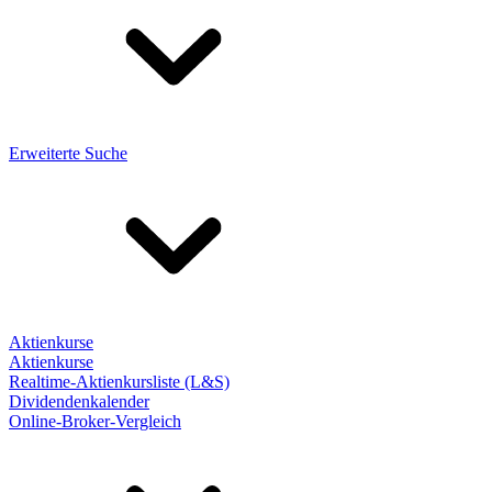
Erweiterte Suche
Aktienkurse
Aktienkurse
Realtime-Aktienkursliste (L&S)
Dividendenkalender
Online-Broker-Vergleich