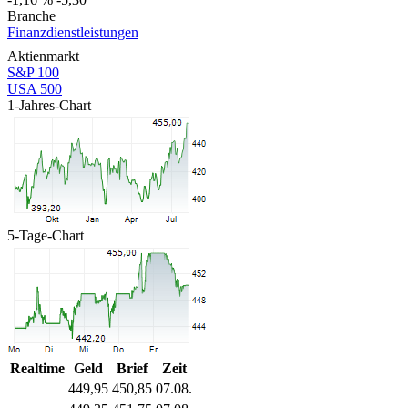
Branche
Finanzdienstleistungen
Aktienmarkt
S&P 100
USA 500
1-Jahres-Chart
5-Tage-Chart
Realtime
Geld
Brief
Zeit
449,95
450,85
07.08.