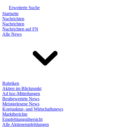
Erweiterte Suche
Startseite
Nachrichten
Nachrichten
Nachrichten auf FN
Alle News
Rubriken
Aktien im Blickpunkt
Ad hoc-Mitteilungen
Bestbewertete News
Meistgelesene News
Konjunktur- und Wirtschaftsnews
Marktberichte
Empfehlungsübersicht
Alle Aktienempfehlungen