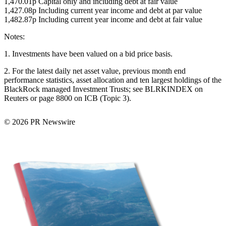
1,470.01p Capital only and including debt at fair value
1,427.08p Including current year income and debt at par value
1,482.87p Including current year income and debt at fair value
Notes:
1. Investments have been valued on a bid price basis.
2. For the latest daily net asset value, previous month end
performance statistics, asset allocation and ten largest holdings of the
BlackRock managed Investment Trusts; see BLRKINDEX on
Reuters or page 8800 on ICB (Topic 3).
© 2026 PR Newswire