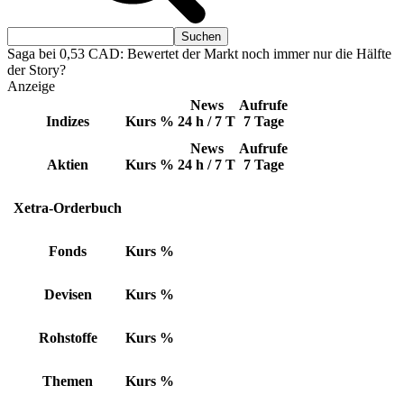
Saga bei 0,53 CAD: Bewertet der Markt noch immer nur die Hälfte
der Story?
Anzeige
News
Aufrufe
Indizes
Kurs
%
24 h / 7 T
7 Tage
News
Aufrufe
Aktien
Kurs
%
24 h / 7 T
7 Tage
Xetra-Orderbuch
Fonds
Kurs
%
Devisen
Kurs
%
Rohstoffe
Kurs
%
Themen
Kurs
%