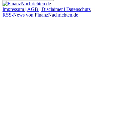
Impressum | AGB | Disclaimer | Datenschutz
RSS-News von FinanzNachrichten.de