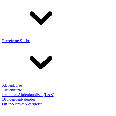
Erweiterte Suche
Aktienkurse
Aktienkurse
Realtime-Aktienkursliste (L&S)
Dividendenkalender
Online-Broker-Vergleich