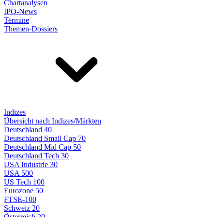
Chartanalysen
IPO-News
Termine
Themen-Dossiers
Indizes
Übersicht nach Indizes/Märkten
Deutschland 40
Deutschland Small Cap 70
Deutschland Mid Cap 50
Deutschland Tech 30
USA Industrie 30
USA 500
US Tech 100
Eurozone 50
FTSE-100
Schweiz 20
Österreich 20