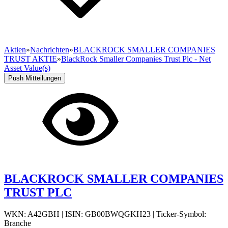
Aktien
»
Nachrichten
»
BLACKROCK SMALLER COMPANIES
TRUST AKTIE
»
BlackRock Smaller Companies Trust Plc - Net
Asset Value(s)
Push Mitteilungen
BLACKROCK SMALLER COMPANIES
TRUST PLC
WKN: A42GBH
|
ISIN: GB00BWQGKH23
|
Ticker-Symbol:
Branche