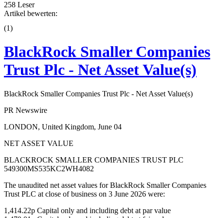
258 Leser
Artikel bewerten:
(
1
)
BlackRock Smaller Companies
Trust Plc - Net Asset Value(s)
BlackRock Smaller Companies Trust Plc - Net Asset Value(s)
PR Newswire
LONDON, United Kingdom, June 04
NET ASSET VALUE
BLACKROCK SMALLER COMPANIES TRUST PLC
549300MS535KC2WH4082
The unaudited net asset values for BlackRock Smaller Companies
Trust PLC at close of business on 3 June 2026 were:
1,414.22p Capital only and including debt at par value