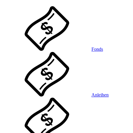
Fonds
Anleihen