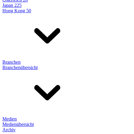
Japan 225
Hong Kong 50
Branchen
Branchenübersicht
Medien
Medienübersicht
Archiv