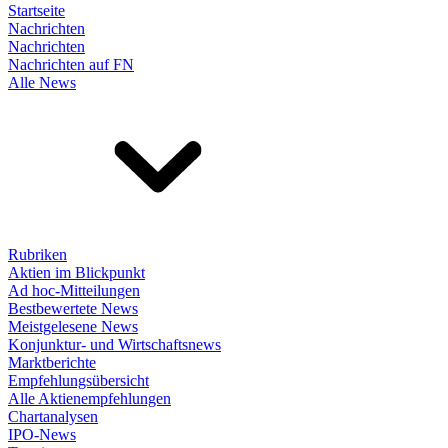
Startseite
Nachrichten
Nachrichten
Nachrichten auf FN
Alle News
Rubriken
Aktien im Blickpunkt
Ad hoc-Mitteilungen
Bestbewertete News
Meistgelesene News
Konjunktur- und Wirtschaftsnews
Marktberichte
Empfehlungsübersicht
Alle Aktienempfehlungen
Chartanalysen
IPO-News