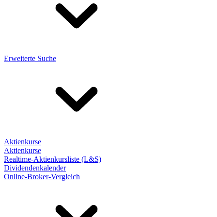
Erweiterte Suche
Aktienkurse
Aktienkurse
Realtime-Aktienkursliste (L&S)
Dividendenkalender
Online-Broker-Vergleich