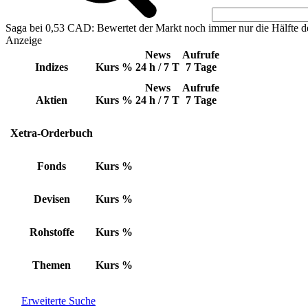
Saga bei 0,53 CAD: Bewertet der Markt noch immer nur die Hälfte d
Anzeige
News
Aufrufe
Indizes
Kurs
%
24 h / 7 T
7 Tage
News
Aufrufe
Aktien
Kurs
%
24 h / 7 T
7 Tage
Xetra-Orderbuch
Fonds
Kurs
%
Devisen
Kurs
%
Rohstoffe
Kurs
%
Themen
Kurs
%
Erweiterte Suche