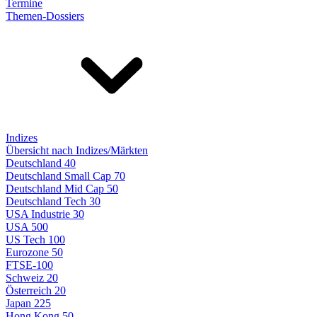
Termine
Themen-Dossiers
Indizes
Übersicht nach Indizes/Märkten
Deutschland 40
Deutschland Small Cap 70
Deutschland Mid Cap 50
Deutschland Tech 30
USA Industrie 30
USA 500
US Tech 100
Eurozone 50
FTSE-100
Schweiz 20
Österreich 20
Japan 225
Hong Kong 50