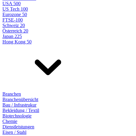
USA 500
US Tech 100
Eurozone 50
FTSE-100
Schweiz 20
Österreich 20
Japan 225
Hong Kong 50
Branchen
Branchenübersicht
Bau / Infrastrukur
Bekleidung / Textil
Biotechnologie
Chemie
Dienstleistungen
Eisen / Stahl