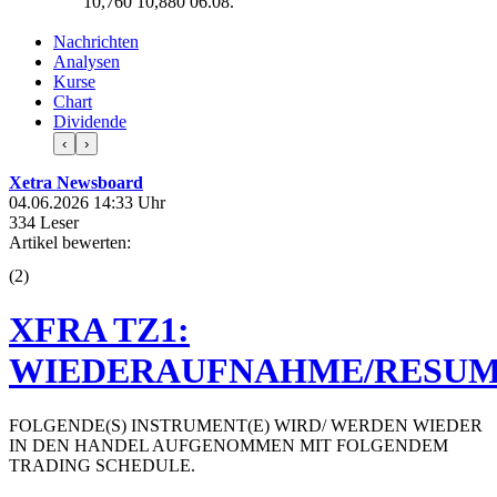
10,760
10,880
06.08.
Nachrichten
Analysen
Kurse
Chart
Dividende
‹
›
Xetra Newsboard
04.06.2026 14:33 Uhr
334 Leser
Artikel bewerten:
(
2
)
XFRA TZ1:
WIEDERAUFNAHME/RESUM
FOLGENDE(S) INSTRUMENT(E) WIRD/ WERDEN WIEDER
IN DEN HANDEL AUFGENOMMEN MIT FOLGENDEM
TRADING SCHEDULE.