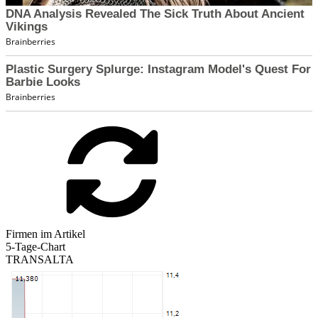
Firmen im Artikel
5-Tage-Chart
TRANSALTA