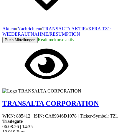
Aktien
»
Nachrichten
»
TRANSALTA AKTIE
»
XFRA TZ1:
WIEDERAUFNAHME/RESUMPTION
Realtimekurse aktiv
Push Mitteilungen
TRANSALTA CORPORATION
WKN: 885412
|
ISIN: CA89346D1078
|
Ticker-Symbol: TZ1
Tradegate
06.08.26
|
14:35
10,910
Euro