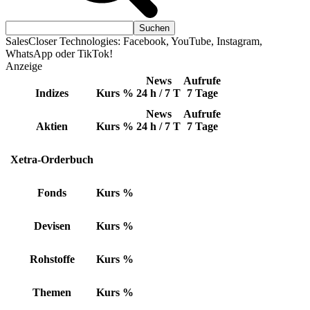
SalesCloser Technologies: Facebook, YouTube, Instagram,
WhatsApp oder TikTok!
Anzeige
News
Aufrufe
Indizes
Kurs
%
24 h / 7 T
7 Tage
News
Aufrufe
Aktien
Kurs
%
24 h / 7 T
7 Tage
Xetra-Orderbuch
Fonds
Kurs
%
Devisen
Kurs
%
Rohstoffe
Kurs
%
Themen
Kurs
%