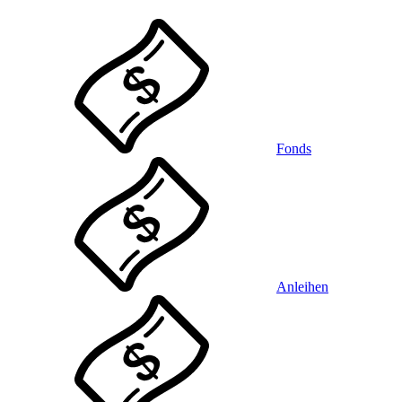
Fonds
Anleihen