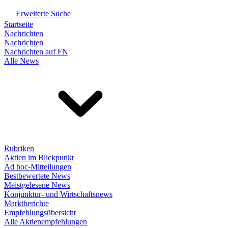
Erweiterte Suche
Startseite
Nachrichten
Nachrichten
Nachrichten auf FN
Alle News
Rubriken
Aktien im Blickpunkt
Ad hoc-Mitteilungen
Bestbewertete News
Meistgelesene News
Konjunktur- und Wirtschaftsnews
Marktberichte
Empfehlungsübersicht
Alle Aktienempfehlungen