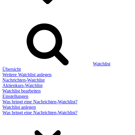
Watchlist
Übersicht
Weitere Watchlist anlegen
Nachrichten-Watchlist
Aktienkurs-Watchlist
Watchlist bearbeiten
Einstellungen
Was bringt eine Nachrichten-Watchlist?
Watchlist anlegen
Was bringt eine Nachrichten-Watchlist?