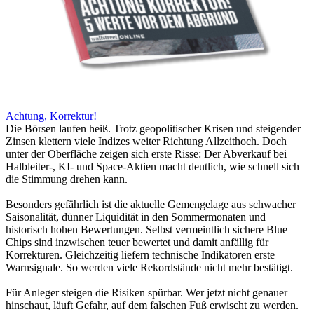
Achtung, Korrektur!
Die Börsen laufen heiß. Trotz geopolitischer Krisen und steigender
Zinsen klettern viele Indizes weiter Richtung Allzeithoch. Doch
unter der Oberfläche zeigen sich erste Risse: Der Abverkauf bei
Halbleiter-, KI- und Space-Aktien macht deutlich, wie schnell sich
die Stimmung drehen kann.
Besonders gefährlich ist die aktuelle Gemengelage aus schwacher
Saisonalität, dünner Liquidität in den Sommermonaten und
historisch hohen Bewertungen. Selbst vermeintlich sichere Blue
Chips sind inzwischen teuer bewertet und damit anfällig für
Korrekturen. Gleichzeitig liefern technische Indikatoren erste
Warnsignale. So werden viele Rekordstände nicht mehr bestätigt.
Für Anleger steigen die Risiken spürbar. Wer jetzt nicht genauer
hinschaut, läuft Gefahr, auf dem falschen Fuß erwischt zu werden.