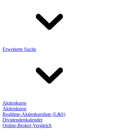
Erweiterte Suche
Aktienkurse
Aktienkurse
Realtime-Aktienkursliste (L&S)
Dividendenkalender
Online-Broker-Vergleich