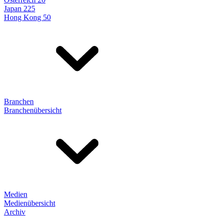
Japan 225
Hong Kong 50
Branchen
Branchenübersicht
Medien
Medienübersicht
Archiv