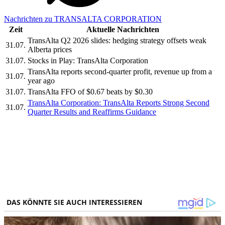
Nachrichten zu TRANSALTA CORPORATION
Zeit
Aktuelle Nachrichten
TransAlta Q2 2026 slides: hedging strategy offsets weak
31.07.
Alberta prices
31.07.
Stocks in Play: TransAlta Corporation
TransAlta reports second-quarter profit, revenue up from a
31.07.
year ago
31.07.
TransAlta FFO of $0.67 beats by $0.30
TransAlta Corporation: TransAlta Reports Strong Second
31.07.
Quarter Results and Reaffirms Guidance