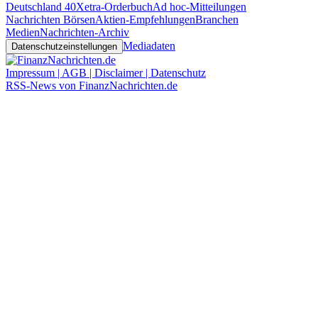
Deutschland 40
Xetra-Orderbuch
Ad hoc-Mitteilungen
Nachrichten Börsen
Aktien-Empfehlungen
Branchen
Medien
Nachrichten-Archiv
Mediadaten
Datenschutzeinstellungen
Impressum | AGB | Disclaimer | Datenschutz
RSS-News von FinanzNachrichten.de