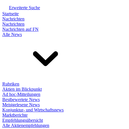
Erweiterte Suche
Startseite
Nachrichten
Nachrichten
Nachrichten auf FN
Alle News
Rubriken
Aktien im Blickpunkt
Ad hoc-Mitteilungen
Bestbewertete News
Meistgelesene News
Konjunktur- und Wirtschaftsnews
Marktberichte
Empfehlungsübersicht
Alle Aktienempfehlungen