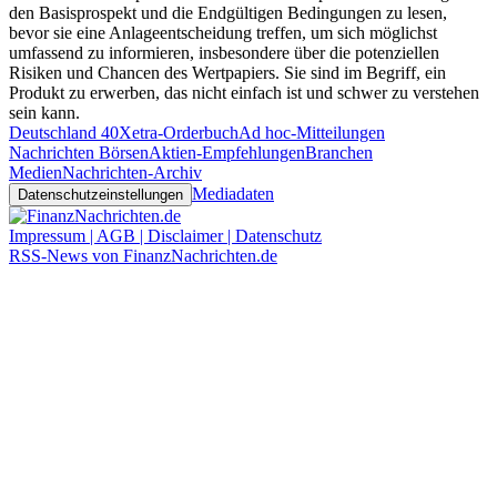
den Basisprospekt und die Endgültigen Bedingungen zu lesen,
bevor sie eine Anlageentscheidung treffen, um sich möglichst
umfassend zu informieren, insbesondere über die potenziellen
Risiken und Chancen des Wertpapiers. Sie sind im Begriff, ein
Produkt zu erwerben, das nicht einfach ist und schwer zu verstehen
sein kann.
Deutschland 40
Xetra-Orderbuch
Ad hoc-Mitteilungen
Nachrichten Börsen
Aktien-Empfehlungen
Branchen
Medien
Nachrichten-Archiv
Mediadaten
Datenschutzeinstellungen
Impressum | AGB | Disclaimer | Datenschutz
RSS-News von FinanzNachrichten.de