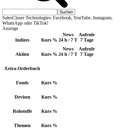
SalesCloser Technologies: Facebook, YouTube, Instagram,
WhatsApp oder TikTok!
Anzeige
News
Aufrufe
Indizes
Kurs
%
24 h / 7 T
7 Tage
News
Aufrufe
Aktien
Kurs
%
24 h / 7 T
7 Tage
Xetra-Orderbuch
Fonds
Kurs
%
Devisen
Kurs
%
Rohstoffe
Kurs
%
Themen
Kurs
%