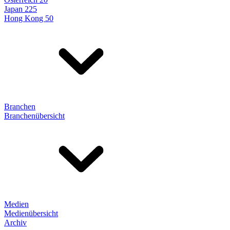
Japan 225
Hong Kong 50
Branchen
Branchenübersicht
Medien
Medienübersicht
Archiv