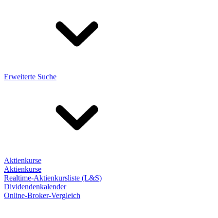
Erweiterte Suche
Aktienkurse
Aktienkurse
Realtime-Aktienkursliste (L&S)
Dividendenkalender
Online-Broker-Vergleich