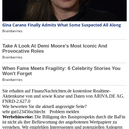
Sie erhalten auf FinanzNachrichten.de kostenlose Realtime-
Aktienkurse von
und
sowie Kurse und Daten von
ARIVA.DE AG
.
FNRD-2.627.0
Wie bewerten Sie die aktuell angezeigte Seite?
sehr gut
1
2
3
4
5
6
schlecht
Problem melden
Werbehinweise:
Die Billigung des Basisprospekts durch die BaFin
ist nicht als ihre Befürwortung der angebotenen Wertpapiere zu
verstehen. Wir empfehlen Interessenten und potenziellen Anlegern