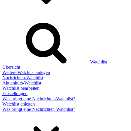
Watchlist
Übersicht
Weitere Watchlist anlegen
Nachrichten-Watchlist
Aktienkurs-Watchlist
Watchlist bearbeiten
Einstellungen
Was bringt eine Nachrichten-Watchlist?
Watchlist anlegen
Was bringt eine Nachrichten-Watchlist?