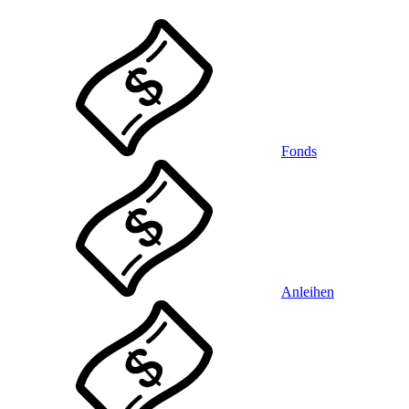
Fonds
Anleihen