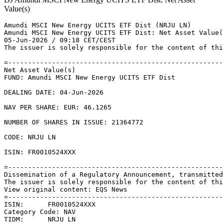
Value(s)
Amundi MSCI New Energy UCITS ETF Dist (NRJU LN) 

Amundi MSCI New Energy UCITS ETF Dist: Net Asset Value(
05-Jun-2026 / 09:18 CET/CEST 

The issuer is solely responsible for the content of thi
=------------------------------------------------------
Net Asset Value(s) 

FUND: Amundi MSCI New Energy UCITS ETF Dist 

DEALING DATE: 04-Jun-2026 

NAV PER SHARE: EUR: 46.1265 

NUMBER OF SHARES IN ISSUE: 21364772 

CODE: NRJU LN 

ISIN: FR0010524XXX 

=------------------------------------------------------
Dissemination of a Regulatory Announcement, transmitted
The issuer is solely responsible for the content of thi
View original content: EQS News 

=------------------------------------------------------
ISIN:      FR0010524XXX 

Category Code: NAV 

TIDM:      NRJU LN 
