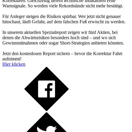
Korrekturen. Gleichzeitig liefern technische Indikatoren erste
Warnsignale. So werden viele Rekordstände nicht mehr bestätigt.
Für Anleger steigen die Risiken spürbar. Wer jetzt nicht genauer
hinschaut, läuft Gefahr, auf dem falschen Fuß erwischt zu werden.
In unserem aktuellen Spezialreport zeigen wir fünf Aktien, bei
denen die Abwärtsrisiken besonders hoch sind – und wo sich
Gewinnmitnahmen oder sogar Short-Strategien anbieten könnten.
Jetzt den kostenlosen Report sichern – bevor die Korrektur Fahrt
aufnimmt!
Hier klicken