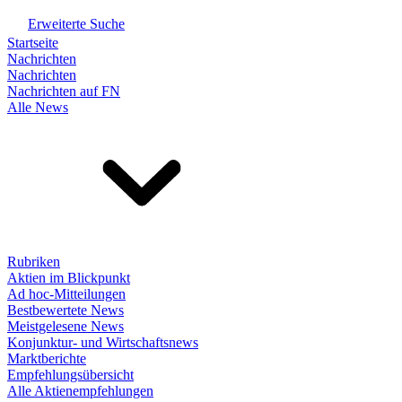
Erweiterte Suche
Startseite
Nachrichten
Nachrichten
Nachrichten auf FN
Alle News
Rubriken
Aktien im Blickpunkt
Ad hoc-Mitteilungen
Bestbewertete News
Meistgelesene News
Konjunktur- und Wirtschaftsnews
Marktberichte
Empfehlungsübersicht
Alle Aktienempfehlungen