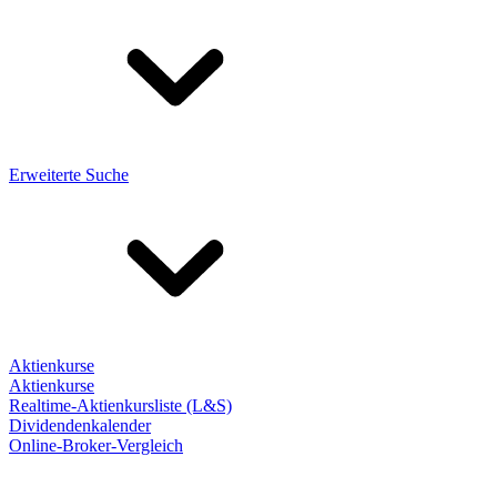
Erweiterte Suche
Aktienkurse
Aktienkurse
Realtime-Aktienkursliste (L&S)
Dividendenkalender
Online-Broker-Vergleich