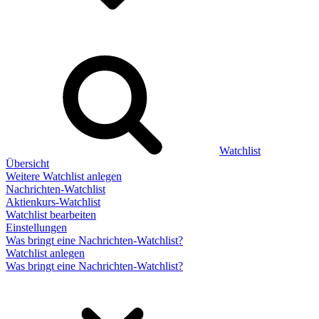
Watchlist
Übersicht
Weitere Watchlist anlegen
Nachrichten-Watchlist
Aktienkurs-Watchlist
Watchlist bearbeiten
Einstellungen
Was bringt eine Nachrichten-Watchlist?
Watchlist anlegen
Was bringt eine Nachrichten-Watchlist?