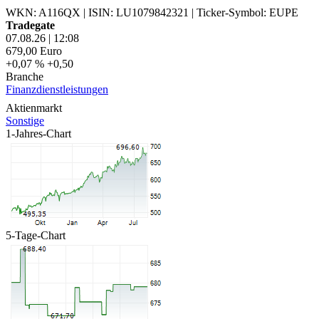
WKN: A116QX
|
ISIN: LU1079842321
|
Ticker-Symbol: EUPE
Tradegate
07.08.26
|
12:08
679,00
Euro
+0,07 %
+0,50
Branche
Finanzdienstleistungen
Aktienmarkt
Sonstige
1-Jahres-Chart
5-Tage-Chart