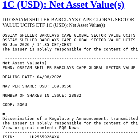
1C (USD): Net Asset Value(s)
DJ OSSIAM SHILLER BARCLAYS CAPE GLOBAL SECTOR
VALUE UCITS ETF 1C (USD): Net Asset Value(s)
OSSIAM SHILLER BARCLAYS CAPE GLOBAL SECTOR VALUE UCITS 
OSSIAM SHILLER BARCLAYS CAPE GLOBAL SECTOR VALUE UCITS 
05-Jun-2026 / 14:35 CET/CEST 

The issuer is solely responsible for the content of thi
=------------------------------------------------------
Net Asset Value(s) 

FUND: OSSIAM SHILLER BARCLAYS CAPE GLOBAL SECTOR VALUE 
DEALING DATE: 04/06/2026 

NAV PER SHARE: USD: 169.0550 

NUMBER OF SHARES IN ISSUE: 28832 

CODE: 5OGU 

=------------------------------------------------------
Dissemination of a Regulatory Announcement, transmitted
The issuer is solely responsible for the content of thi
View original content: EQS News 

=------------------------------------------------------
ISIN:      LU2555926XXX 
