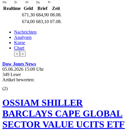
Realtime
Geld
Brief
Zeit
671,30
684,90
08.08.
674,00
683,10
07.08.
Nachrichten
Analysen
Kurse
Chart
‹
›
Dow Jones News
05.06.2026 15:09 Uhr
349 Leser
Artikel bewerten:
(
2
)
OSSIAM SHILLER
BARCLAYS CAPE GLOBAL
SECTOR VALUE UCITS ETF