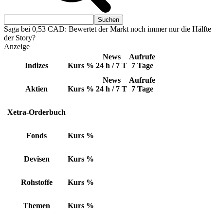
Saga bei 0,53 CAD: Bewertet der Markt noch immer nur die Hälfte
der Story?
Anzeige
News
Aufrufe
Indizes
Kurs
%
24 h / 7 T
7 Tage
News
Aufrufe
Aktien
Kurs
%
24 h / 7 T
7 Tage
Xetra-Orderbuch
Fonds
Kurs
%
Devisen
Kurs
%
Rohstoffe
Kurs
%
Themen
Kurs
%