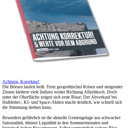
Achtung, Korrektur!
Die Börsen laufen heiß. Trotz geopolitischer Krisen und steigender
Zinsen klettern viele Indizes weiter Richtung Allzeithoch. Doch
unter der Oberfläche zeigen sich erste Risse: Der Abverkauf bei
Halbleiter-, KI- und Space-Aktien macht deutlich, wie schnell sich
die Stimmung drehen kann.
Besonders gefährlich ist die aktuelle Gemengelage aus schwacher
Saisonalität, dünner Liquidität in den Sommermonaten und
historisch hohen Bewertungen. Selbst vermeintlich sichere Blue