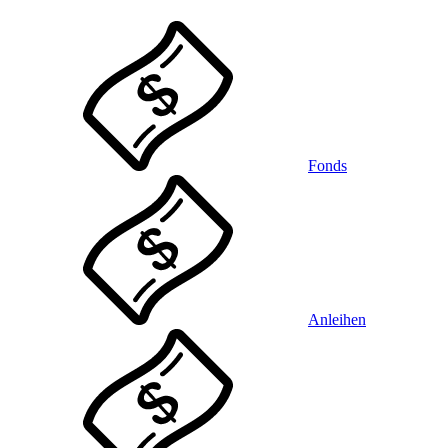
Fonds
Anleihen