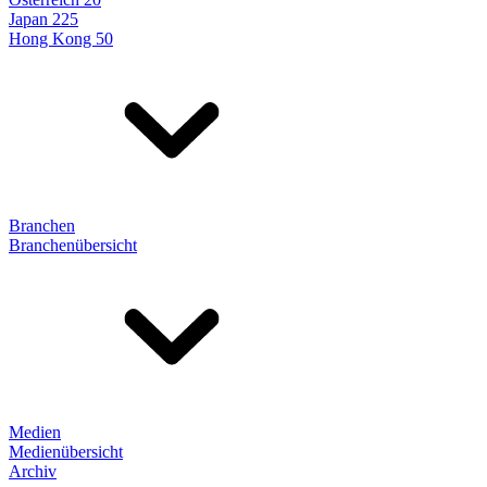
Japan 225
Hong Kong 50
Branchen
Branchenübersicht
Medien
Medienübersicht
Archiv