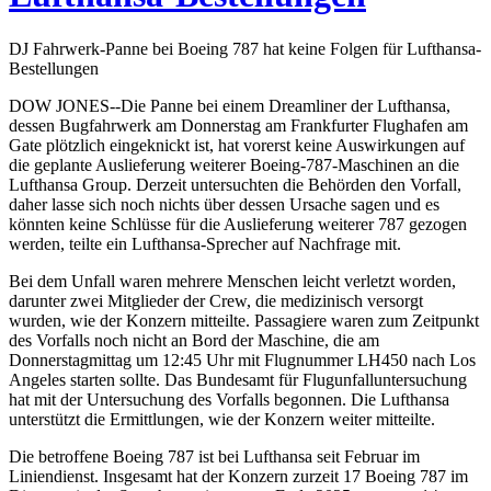
DJ Fahrwerk-Panne bei Boeing 787 hat keine Folgen für Lufthansa-
Bestellungen
DOW JONES--Die Panne bei einem Dreamliner der Lufthansa,
dessen Bugfahrwerk am Donnerstag am Frankfurter Flughafen am
Gate plötzlich eingeknickt ist, hat vorerst keine Auswirkungen auf
die geplante Auslieferung weiterer Boeing-787-Maschinen an die
Lufthansa Group. Derzeit untersuchten die Behörden den Vorfall,
daher lasse sich noch nichts über dessen Ursache sagen und es
könnten keine Schlüsse für die Auslieferung weiterer 787 gezogen
werden, teilte ein Lufthansa-Sprecher auf Nachfrage mit.
Bei dem Unfall waren mehrere Menschen leicht verletzt worden,
darunter zwei Mitglieder der Crew, die medizinisch versorgt
wurden, wie der Konzern mitteilte. Passagiere waren zum Zeitpunkt
des Vorfalls noch nicht an Bord der Maschine, die am
Donnerstagmittag um 12:45 Uhr mit Flugnummer LH450 nach Los
Angeles starten sollte. Das Bundesamt für Flugunfalluntersuchung
hat mit der Untersuchung des Vorfalls begonnen. Die Lufthansa
unterstützt die Ermittlungen, wie der Konzern weiter mitteilte.
Die betroffene Boeing 787 ist bei Lufthansa seit Februar im
Liniendienst. Insgesamt hat der Konzern zurzeit 17 Boeing 787 im