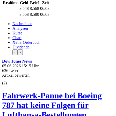
Realtime
Geld
Brief
Zeit
8,548
8,568
06.08.
8,568
8,580
06.08.
Nachrichten
Analysen
Kurse
Chart
Xetra-Orderbuch
Dividende
‹
›
Dow Jones News
05.06.2026 15:15 Uhr
636 Leser
Artikel bewerten:
(
2
)
Fahrwerk-Panne bei Boeing
787 hat keine Folgen für
Lufthansa-Bestellungen