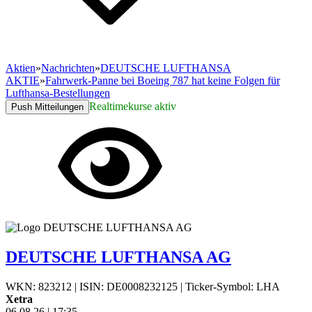
Aktien
»
Nachrichten
»
DEUTSCHE LUFTHANSA
AKTIE
»
Fahrwerk-Panne bei Boeing 787 hat keine Folgen für
Lufthansa-Bestellungen
Realtimekurse aktiv
Push Mitteilungen
DEUTSCHE LUFTHANSA AG
WKN: 823212
|
ISIN: DE0008232125
|
Ticker-Symbol: LHA
Xetra
06.08.26
|
17:35