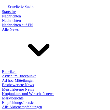
Erweiterte Suche
Startseite
Nachrichten
Nachrichten
Nachrichten auf FN
Alle News
Rubriken
Aktien im Blickpunkt
Ad hoc-Mitteilungen
Bestbewertete News
Meistgelesene News
Konjunktur- und Wirtschaftsnews
Marktberichte
Empfehlungsübersicht
Alle Aktienempfehlungen