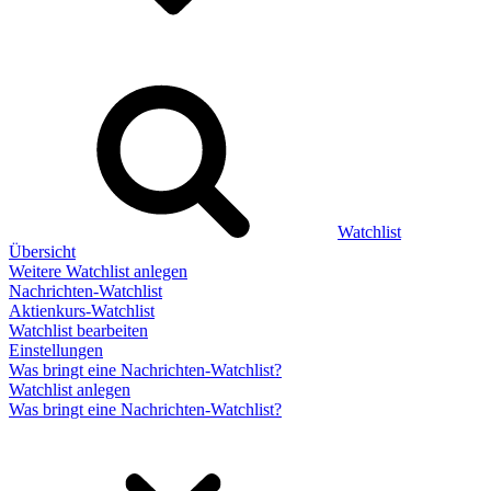
Watchlist
Übersicht
Weitere Watchlist anlegen
Nachrichten-Watchlist
Aktienkurs-Watchlist
Watchlist bearbeiten
Einstellungen
Was bringt eine Nachrichten-Watchlist?
Watchlist anlegen
Was bringt eine Nachrichten-Watchlist?