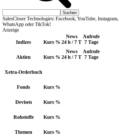
SalesCloser Technologies: Facebook, YouTube, Instagram,
WhatsApp oder TikTok!
Anzeige
News
Aufrufe
Indizes
Kurs
%
24 h / 7 T
7 Tage
News
Aufrufe
Aktien
Kurs
%
24 h / 7 T
7 Tage
Xetra-Orderbuch
Fonds
Kurs
%
Devisen
Kurs
%
Rohstoffe
Kurs
%
Themen
Kurs
%