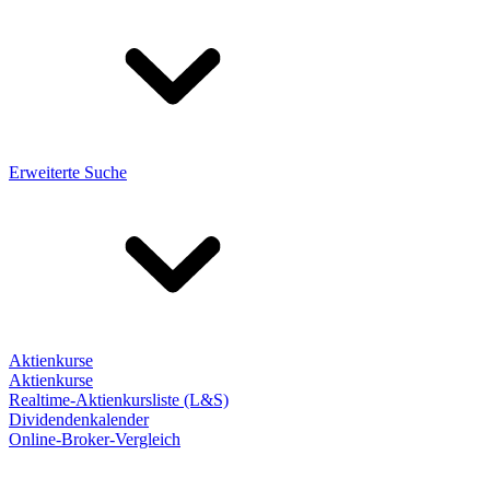
Erweiterte Suche
Aktienkurse
Aktienkurse
Realtime-Aktienkursliste (L&S)
Dividendenkalender
Online-Broker-Vergleich