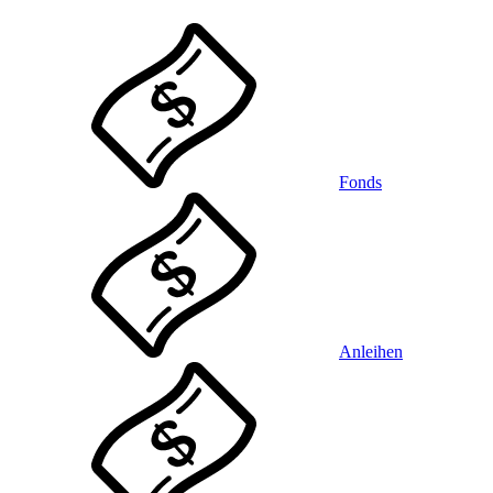
Fonds
Anleihen