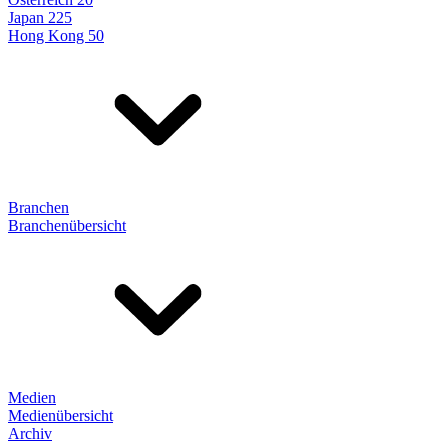
Japan 225
Hong Kong 50
Branchen
Branchenübersicht
Medien
Medienübersicht
Archiv