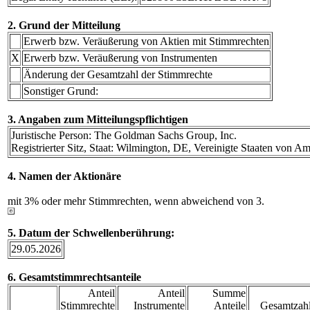
2. Grund der Mitteilung
Erwerb bzw. Veräußerung von Aktien mit Stimmrechten
X
Erwerb bzw. Veräußerung von Instrumenten
Änderung der Gesamtzahl der Stimmrechte
Sonstiger Grund:
3. Angaben zum Mitteilungspflichtigen
Juristische Person: The Goldman Sachs Group, Inc.
Registrierter Sitz, Staat: Wilmington, DE, Vereinigte Staaten von A
4. Namen der Aktionäre
mit 3% oder mehr Stimmrechten, wenn abweichend von 3.
5. Datum der Schwellenberührung:
29.05.2026
6. Gesamtstimmrechtsanteile
Anteil
Anteil
Summe
Stimmrechte
Instrumente
Anteile
Gesamtzahl