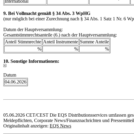
International
9. Bei Vollmacht gemäß § 34 Abs. 3 WpHG
(nur möglich bei einer Zurechnung nach § 34 Abs. 1 Satz 1 Nr. 6 
Datum der Hauptversammlung:
Gesamtstimmrechtsanteile (6.) nach der Hauptversammlung:
Anteil Stimmrechte
Anteil Instrumente
Summe Anteile
%
%
%
10. Sonstige Informationen:
Datum
04.06.2026
05.06.2026 CET/CEST Die EQS Distributionsservices umfassen gese
Meldepflichten, Corporate News/Finanznachrichten und Pressemittei
Originalinhalt anzeigen:
EQS News