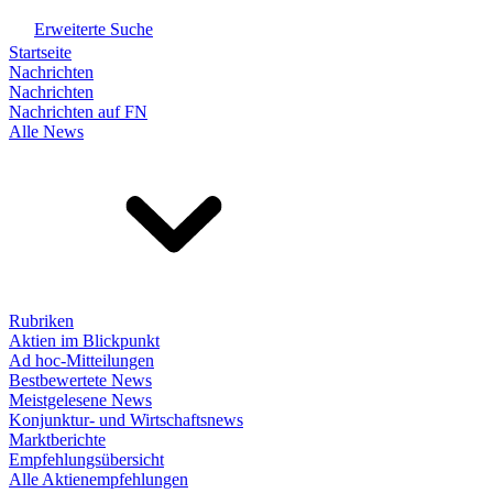
Erweiterte Suche
Startseite
Nachrichten
Nachrichten
Nachrichten auf FN
Alle News
Rubriken
Aktien im Blickpunkt
Ad hoc-Mitteilungen
Bestbewertete News
Meistgelesene News
Konjunktur- und Wirtschaftsnews
Marktberichte
Empfehlungsübersicht
Alle Aktienempfehlungen