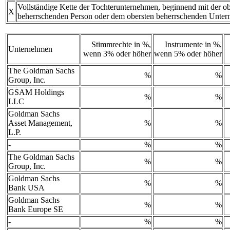
Vollständige Kette der Tochterunternehmen, beginnend mit der ob
X
beherrschenden Person oder dem obersten beherrschenden Unte
Stimmrechte in %,
Instrumente in %,
Unternehmen
wenn 3% oder höher
wenn 5% oder höher
The Goldman Sachs
%
%
Group, Inc.
GSAM Holdings
%
%
LLC
Goldman Sachs
Asset Management,
%
%
L.P.
-
%
%
The Goldman Sachs
%
%
Group, Inc.
Goldman Sachs
%
%
Bank USA
Goldman Sachs
%
%
Bank Europe SE
-
%
%