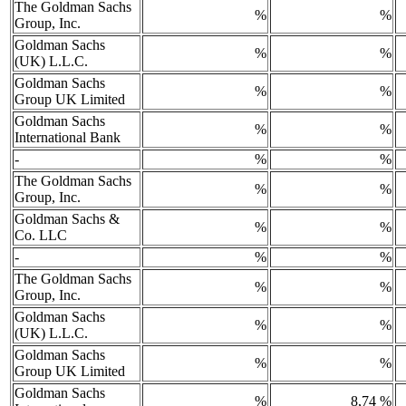
The Goldman Sachs
%
%
Group, Inc.
Goldman Sachs
%
%
(UK) L.L.C.
Goldman Sachs
%
%
Group UK Limited
Goldman Sachs
%
%
International Bank
-
%
%
The Goldman Sachs
%
%
Group, Inc.
Goldman Sachs &
%
%
Co. LLC
-
%
%
The Goldman Sachs
%
%
Group, Inc.
Goldman Sachs
%
%
(UK) L.L.C.
Goldman Sachs
%
%
Group UK Limited
Goldman Sachs
%
8,74 %