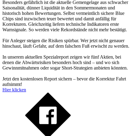
Besonders gefährlich ist die aktuelle Gemengelage aus schwacher
Saisonalität, dünner Liquidität in den Sommermonaten und
historisch hohen Bewertungen. Selbst vermeintlich sichere Blue
Chips sind inzwischen teuer bewertet und damit anfällig für
Korrekturen. Gleichzeitig liefern technische Indikatoren erste
Warnsignale. So werden viele Rekordstände nicht mehr bestätigt.
Für Anleger steigen die Risiken spürbar. Wer jetzt nicht genauer
hinschaut, läuft Gefahr, auf dem falschen Fuß erwischt zu werden.
In unserem aktuellen Spezialreport zeigen wir fünf Aktien, bei
denen die Abwärtsrisiken besonders hoch sind – und wo sich
Gewinnmitnahmen oder sogar Short-Strategien anbieten könnten.
Jetzt den kostenlosen Report sichern – bevor die Korrektur Fahrt
aufnimmt!
Hier klicken