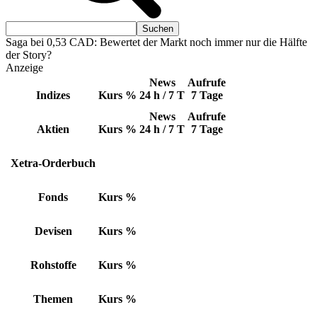
Saga bei 0,53 CAD: Bewertet der Markt noch immer nur die Hälfte
der Story?
Anzeige
News
Aufrufe
Indizes
Kurs
%
24 h / 7 T
7 Tage
News
Aufrufe
Aktien
Kurs
%
24 h / 7 T
7 Tage
Xetra-Orderbuch
Fonds
Kurs
%
Devisen
Kurs
%
Rohstoffe
Kurs
%
Themen
Kurs
%