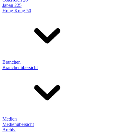
Japan 225
Hong Kong 50
Branchen
Branchenübersicht
Medien
Medienübersicht
Archiv