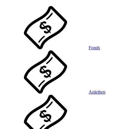
Fonds
Anleihen