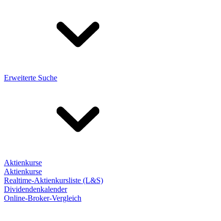
Erweiterte Suche
Aktienkurse
Aktienkurse
Realtime-Aktienkursliste (L&S)
Dividendenkalender
Online-Broker-Vergleich