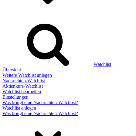
Watchlist
Übersicht
Weitere Watchlist anlegen
Nachrichten-Watchlist
Aktienkurs-Watchlist
Watchlist bearbeiten
Einstellungen
Was bringt eine Nachrichten-Watchlist?
Watchlist anlegen
Was bringt eine Nachrichten-Watchlist?