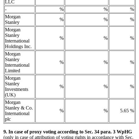
LLC
-
%
%
%
Morgan
%
%
%
Stanley
Morgan
Stanley
%
%
%
International
Holdings Inc.
Morgan
Stanley
%
%
%
International
Limited
Morgan
Stanley
%
%
%
Investments
(UK)
Morgan
Stanley & Co.
%
%
5.65 %
International
plc
9. In case of proxy voting according to Sec. 34 para. 3 WpHG
(only in case of attribution of voting rights in accordance with Sec.