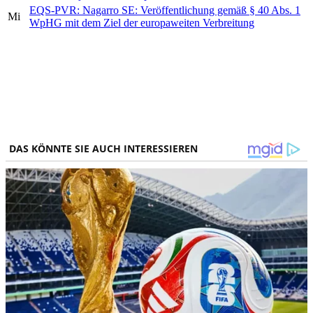
EQS-PVR: Nagarro SE: Veröffentlichung gemäß § 40 Abs. 1
Mi
WpHG mit dem Ziel der europaweiten Verbreitung