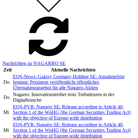
Nachrichten zu NAGARRO SE
Zeit
Aktuelle Nachrichten
EQS-News: Galaxy Germany Holding SE: Annahmefrist
Do
beginnt: Persistent veröffentlicht öffentliches
Übernahmeangebot für alle Nagarro-Aktien
Nagarro: Innovationstreiber trotz Turbulenzen in der
Do
Digitalbranche
EQS-PVR: Nagarro SE: Release according to Article 40,
Mi
Section 1 of the WpHG [the German Securities Trading Act]
with the objective of Europe-wide distribution
EQS-PVR: Nagarro SE: Release according to Article 40,
Mi
Section 1 of the WpHG [the German Securities Trading Act]
with the objective of Europe-wide distribution