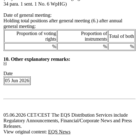
34 para. 1 sent. 1 No. 6 WpHG)
Date of general meeting:
Holding total positions after general meeting (6.) after annual
general meeting:
Proportion of voting
Proportion of
Total of both
rights
instruments
%
%
%
10. Other explanatory remarks:
Date
05 Jun 2026
05.06.2026 CET/CEST The EQS Distribution Services include
Regulatory Announcements, Financial/Corporate News and Press
Releases.
View original content:
EQS News