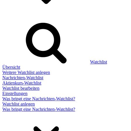
Watchlist
Übersicht
Weitere Watchlist anlegen
Nachrichten-Watchlist
Aktienkurs-Watchlist
Watchlist bearbeiten
Einstellungen
Was bringt eine Nachrichten-Watchlist?
Watchlist anlegen
Was bringt eine Nachrichten-Watchlist?