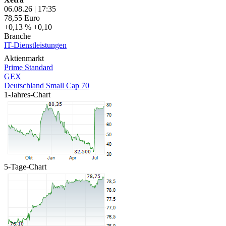
06.08.26
|
17:35
78,55
Euro
+0,13 %
+0,10
Branche
IT-Dienstleistungen
Aktienmarkt
Prime Standard
GEX
Deutschland Small Cap 70
1-Jahres-Chart
5-Tage-Chart