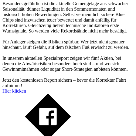
Besonders gefährlich ist die aktuelle Gemengelage aus schwacher
Saisonalität, dünner Liquidität in den Sommermonaten und
historisch hohen Bewertungen. Selbst vermeintlich sichere Blue
Chips sind inzwischen teuer bewertet und damit anfällig für
Korrekturen. Gleichzeitig liefern technische Indikatoren erste
Warnsignale. So werden viele Rekordstände nicht mehr bestätigt.
Für Anleger steigen die Risiken spürbar. Wer jetzt nicht genauer
hinschaut, läuft Gefahr, auf dem falschen Fuß erwischt zu werden.
In unserem aktuellen Spezialreport zeigen wir fünf Aktien, bei
denen die Abwärtsrisiken besonders hoch sind – und wo sich
Gewinnmitnahmen oder sogar Short-Strategien anbieten könnten.
Jetzt den kostenlosen Report sichern – bevor die Korrektur Fahrt
aufnimmt!
Hier klicken