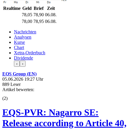
Realtime
Geld
Brief
Zeit
78,05
78,90
06.08.
78,00
78,95
06.08.
Nachrichten
Analysen
Kurse
Chart
Xetra-Orderbuch
Dividende
‹
›
EQS Group (EN)
05.06.2026 19:27 Uhr
889 Leser
Artikel bewerten:
(
2
)
EQS-PVR: Nagarro SE:
Release according to Article 40,