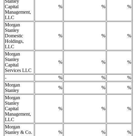
Stanley
Capital
%
%
%
Management,
LLC
Morgan
Stanley
Domestic
%
%
%
Holdings,
LLC
Morgan
Stanley
%
%
%
Capital
Services LLC
-
%
%
%
Morgan
%
%
%
Stanley
Morgan
Stanley
Capital
%
%
%
Management,
LLC
Morgan
Stanley & Co.
%
%
%