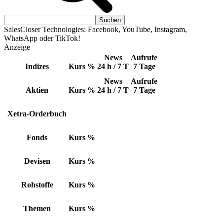
SalesCloser Technologies: Facebook, YouTube, Instagram,
WhatsApp oder TikTok!
Anzeige
News
Aufrufe
Indizes
Kurs
%
24 h / 7 T
7 Tage
News
Aufrufe
Aktien
Kurs
%
24 h / 7 T
7 Tage
Xetra-Orderbuch
Fonds
Kurs
%
Devisen
Kurs
%
Rohstoffe
Kurs
%
Themen
Kurs
%