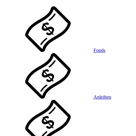
Fonds
Anleihen