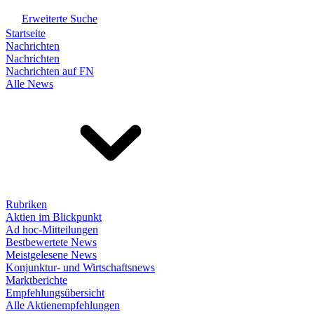
Erweiterte Suche
Startseite
Nachrichten
Nachrichten
Nachrichten auf FN
Alle News
Rubriken
Aktien im Blickpunkt
Ad hoc-Mitteilungen
Bestbewertete News
Meistgelesene News
Konjunktur- und Wirtschaftsnews
Marktberichte
Empfehlungsübersicht
Alle Aktienempfehlungen