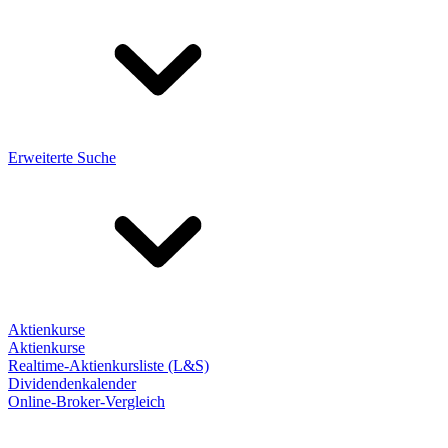
Erweiterte Suche
Aktienkurse
Aktienkurse
Realtime-Aktienkursliste (L&S)
Dividendenkalender
Online-Broker-Vergleich