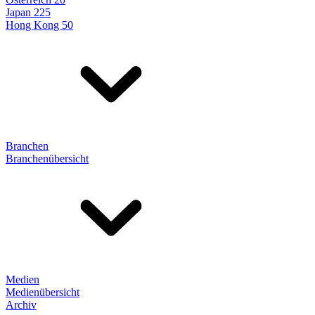
Japan 225
Hong Kong 50
Branchen
Branchenübersicht
Medien
Medienübersicht
Archiv