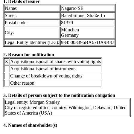
1. Details of issuer
Name:
Nagarro SE
Street:
Baierbrunner Straße 15
Postal code:
81379
München
City:
Germany
Legal Entity Identifier (LEI):
9845008396BA67DA9B37
2. Reason for notification
X
Acquisition/disposal of shares with voting rights
Acquisition/disposal of instruments
Change of breakdown of voting rights
Other reason:
3. Details of person subject to the notification obligation
Legal entity: Morgan Stanley
City of registered office, country: Wilmington, Delaware, United
States of America (USA)
4. Names of shareholder(s)