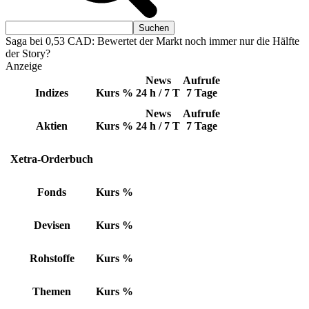
Saga bei 0,53 CAD: Bewertet der Markt noch immer nur die Hälfte
der Story?
Anzeige
News
Aufrufe
Indizes
Kurs
%
24 h / 7 T
7 Tage
News
Aufrufe
Aktien
Kurs
%
24 h / 7 T
7 Tage
Xetra-Orderbuch
Fonds
Kurs
%
Devisen
Kurs
%
Rohstoffe
Kurs
%
Themen
Kurs
%