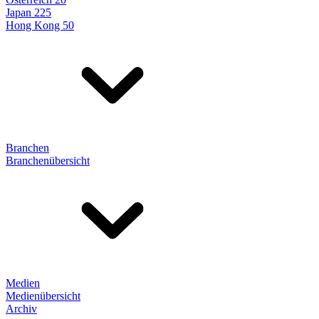
Japan 225
Hong Kong 50
Branchen
Branchenübersicht
Medien
Medienübersicht
Archiv