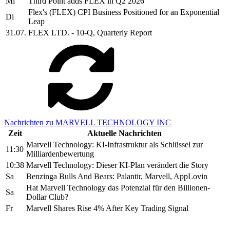
Mi
Third Point adds FLEX in Q2 2026
Flex's (FLEX) CPI Business Positioned for an Exponential
Di
Leap
31.07.
FLEX LTD. - 10-Q, Quarterly Report
Nachrichten zu MARVELL TECHNOLOGY INC
Zeit
Aktuelle Nachrichten
Marvell Technology: KI-Infrastruktur als Schlüssel zur
11:30
Milliardenbewertung
10:38
Marvell Technology: Dieser KI-Plan verändert die Story
Sa
Benzinga Bulls And Bears: Palantir, Marvell, AppLovin
Hat Marvell Technology das Potenzial für den Billionen-
Sa
Dollar Club?
Fr
Marvell Shares Rise 4% After Key Trading Signal