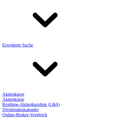
Erweiterte Suche
Aktienkurse
Aktienkurse
Realtime-Aktienkursliste (L&S)
Dividendenkalender
Online-Broker-Vergleich