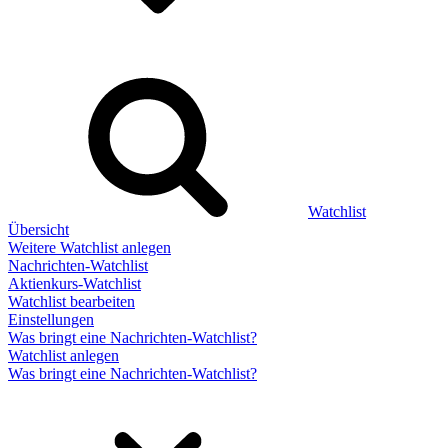
Watchlist
Übersicht
Weitere Watchlist anlegen
Nachrichten-Watchlist
Aktienkurs-Watchlist
Watchlist bearbeiten
Einstellungen
Was bringt eine Nachrichten-Watchlist?
Watchlist anlegen
Was bringt eine Nachrichten-Watchlist?