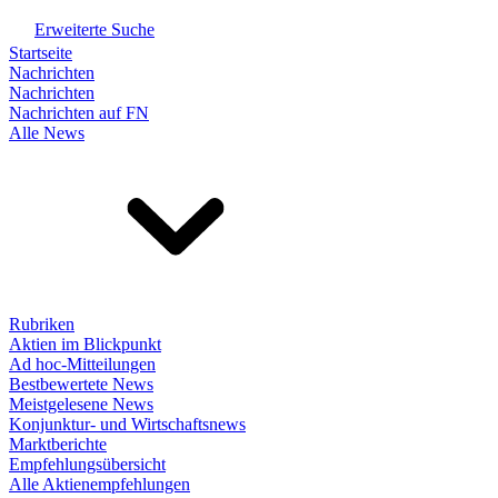
Erweiterte Suche
Startseite
Nachrichten
Nachrichten
Nachrichten auf FN
Alle News
Rubriken
Aktien im Blickpunkt
Ad hoc-Mitteilungen
Bestbewertete News
Meistgelesene News
Konjunktur- und Wirtschaftsnews
Marktberichte
Empfehlungsübersicht
Alle Aktienempfehlungen