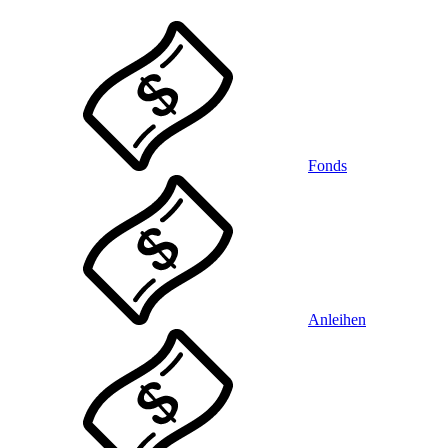
Fonds
Anleihen