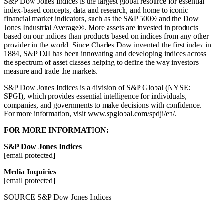
S&P Dow Jones Indices is the largest global resource for essential
index-based concepts, data and research, and home to iconic
financial market indicators, such as the S&P 500® and the Dow
Jones Industrial Average®. More assets are invested in products
based on our indices than products based on indices from any other
provider in the world. Since Charles Dow invented the first index in
1884, S&P DJI has been innovating and developing indices across
the spectrum of asset classes helping to define the way investors
measure and trade the markets.
S&P Dow Jones Indices is a division of S&P Global (NYSE:
SPGI), which provides essential intelligence for individuals,
companies, and governments to make decisions with confidence.
For more information, visit www.spglobal.com/spdji/en/.
FOR MORE INFORMATION:
S&P Dow Jones Indices
[email protected]
Media Inquiries
[email protected]
SOURCE S&P Dow Jones Indices