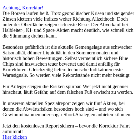
Achtung, Korrektur!
Die Börsen laufen heiß. Trotz geopolitischer Krisen und steigender
Zinsen klettern viele Indizes weiter Richtung Allzeithoch. Doch
unter der Oberfläche zeigen sich erste Risse: Der Abverkauf bei
Halbleiter-, KI- und Space-Aktien macht deutlich, wie schnell sich
die Stimmung drehen kann.
Besonders gefährlich ist die aktuelle Gemengelage aus schwacher
Saisonalität, dünner Liquidität in den Sommermonaten und
historisch hohen Bewertungen. Selbst vermeintlich sichere Blue
Chips sind inzwischen teuer bewertet und damit anfällig für
Korrekturen. Gleichzeitig liefern technische Indikatoren erste
Warnsignale. So werden viele Rekordstände nicht mehr bestätigt.
Für Anleger steigen die Risiken spürbar. Wer jetzt nicht genauer
hinschaut, läuft Gefahr, auf dem falschen Fuß erwischt zu werden.
In unserem aktuellen Spezialreport zeigen wir fünf Aktien, bei
denen die Abwärtsrisiken besonders hoch sind – und wo sich
Gewinnmitnahmen oder sogar Short-Strategien anbieten könnten.
Jetzt den kostenlosen Report sichern – bevor die Korrektur Fahrt
aufnimmt!
Hier klicken