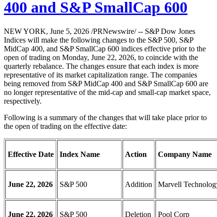
400 and S&P SmallCap 600
NEW YORK, June 5, 2026 /PRNewswire/ -- S&P Dow Jones
Indices will make the following changes to the S&P 500, S&P
MidCap 400, and S&P SmallCap 600 indices effective prior to the
open of trading on Monday, June 22, 2026, to coincide with the
quarterly rebalance. The changes ensure that each index is more
representative of its market capitalization range. The companies
being removed from S&P MidCap 400 and S&P SmallCap 600 are
no longer representative of the mid-cap and small-cap market space,
respectively.
Following is a summary of the changes that will take place prior to
the open of trading on the effective date:
Effective Date
Index Name
Action
Company Name
June 22, 2026
S&P 500
Addition
Marvell Technolog
June 22, 2026
S&P 500
Deletion
Pool Corp