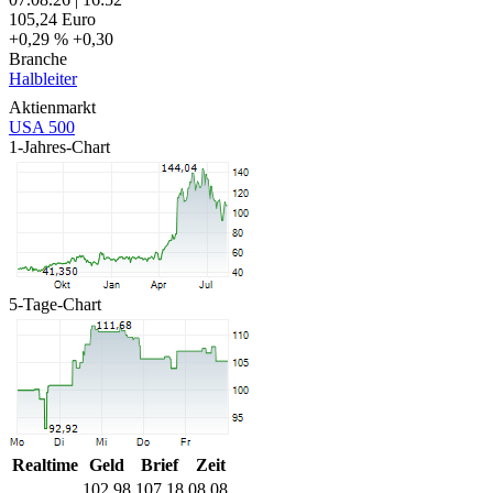
105,24
Euro
+0,29 %
+0,30
Branche
Halbleiter
Aktienmarkt
USA 500
1-Jahres-Chart
5-Tage-Chart
Realtime
Geld
Brief
Zeit
102,98
107,18
08.08.