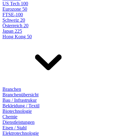
US Tech 100
Eurozone 50
FTSE-100
Schweiz 20
Österreich 20
Japan 225
Hong Kong 50
Branchen
Branchenübersicht
Bau / Infrastrukur
Bekleidung / Textil
Biotechnologie
Chemie
Dienstleistungen
Eisen / Stahl
Elektrotechnologie