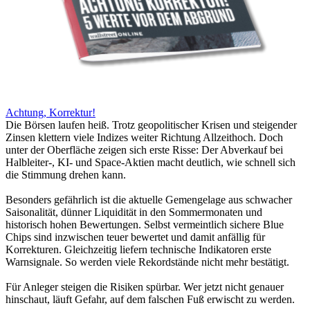
Achtung, Korrektur!
Die Börsen laufen heiß. Trotz geopolitischer Krisen und steigender
Zinsen klettern viele Indizes weiter Richtung Allzeithoch. Doch
unter der Oberfläche zeigen sich erste Risse: Der Abverkauf bei
Halbleiter-, KI- und Space-Aktien macht deutlich, wie schnell sich
die Stimmung drehen kann.
Besonders gefährlich ist die aktuelle Gemengelage aus schwacher
Saisonalität, dünner Liquidität in den Sommermonaten und
historisch hohen Bewertungen. Selbst vermeintlich sichere Blue
Chips sind inzwischen teuer bewertet und damit anfällig für
Korrekturen. Gleichzeitig liefern technische Indikatoren erste
Warnsignale. So werden viele Rekordstände nicht mehr bestätigt.
Für Anleger steigen die Risiken spürbar. Wer jetzt nicht genauer
hinschaut, läuft Gefahr, auf dem falschen Fuß erwischt zu werden.