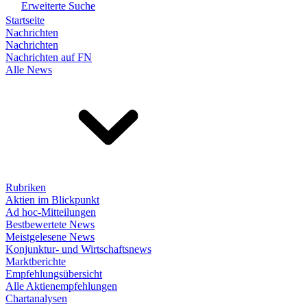
Erweiterte Suche
Startseite
Nachrichten
Nachrichten
Nachrichten auf FN
Alle News
Rubriken
Aktien im Blickpunkt
Ad hoc-Mitteilungen
Bestbewertete News
Meistgelesene News
Konjunktur- und Wirtschaftsnews
Marktberichte
Empfehlungsübersicht
Alle Aktienempfehlungen
Chartanalysen