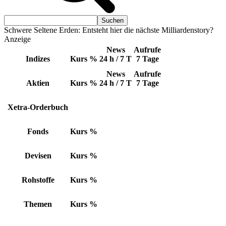
Schwere Seltene Erden: Entsteht hier die nächste Milliardenstory?
Anzeige
News
Aufrufe
Indizes
Kurs
%
24 h / 7 T
7 Tage
News
Aufrufe
Aktien
Kurs
%
24 h / 7 T
7 Tage
Xetra-Orderbuch
Fonds
Kurs
%
Devisen
Kurs
%
Rohstoffe
Kurs
%
Themen
Kurs
%