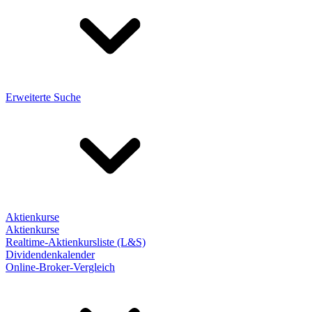
Erweiterte Suche
Aktienkurse
Aktienkurse
Realtime-Aktienkursliste (L&S)
Dividendenkalender
Online-Broker-Vergleich