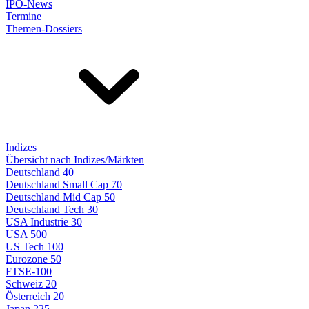
IPO-News
Termine
Themen-Dossiers
Indizes
Übersicht nach Indizes/Märkten
Deutschland 40
Deutschland Small Cap 70
Deutschland Mid Cap 50
Deutschland Tech 30
USA Industrie 30
USA 500
US Tech 100
Eurozone 50
FTSE-100
Schweiz 20
Österreich 20
Japan 225