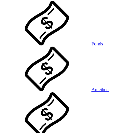
Fonds
Anleihen