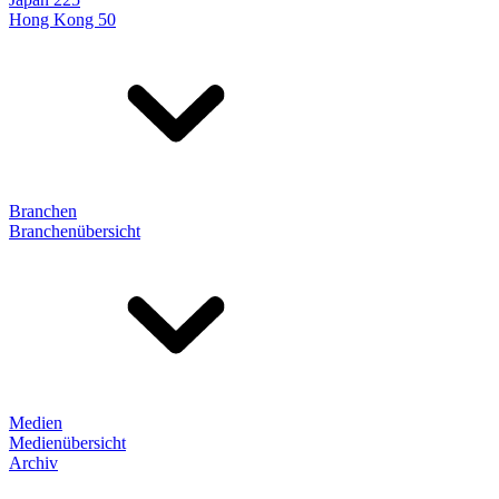
Hong Kong 50
Branchen
Branchenübersicht
Medien
Medienübersicht
Archiv