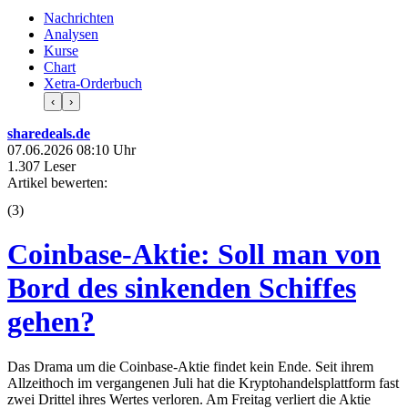
Nachrichten
Analysen
Kurse
Chart
Xetra-Orderbuch
‹
›
sharedeals.de
07.06.2026 08:10 Uhr
1.307 Leser
Artikel bewerten:
(
3
)
Coinbase-Aktie: Soll man von
Bord des sinkenden Schiffes
gehen?
Das Drama um die Coinbase-Aktie findet kein Ende. Seit ihrem
Allzeithoch im vergangenen Juli hat die Kryptohandelsplattform fast
zwei Drittel ihres Wertes verloren. Am Freitag verliert die Aktie