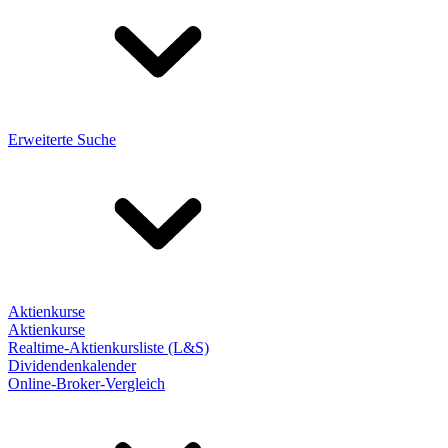
Erweiterte Suche
Aktienkurse
Aktienkurse
Realtime-Aktienkursliste (L&S)
Dividendenkalender
Online-Broker-Vergleich