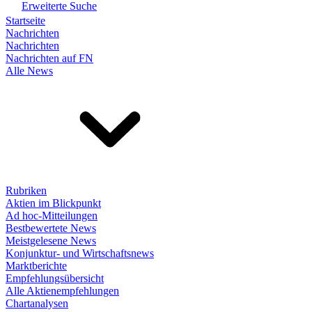
Erweiterte Suche
Startseite
Nachrichten
Nachrichten
Nachrichten auf FN
Alle News
Rubriken
Aktien im Blickpunkt
Ad hoc-Mitteilungen
Bestbewertete News
Meistgelesene News
Konjunktur- und Wirtschaftsnews
Marktberichte
Empfehlungsübersicht
Alle Aktienempfehlungen
Chartanalysen