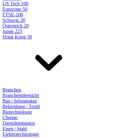
US Tech 100
Eurozone 50
FTSE-100
Schweiz 20
Österreich 20
Japan 225
Hong Kong 50
Branchen
Branchenübersicht
Bau / Infrastrukur
Bekleidung / Textil
Biotechnologie
Chemie
Dienstleistungen
Eisen / Stahl
Elektrotechnologie