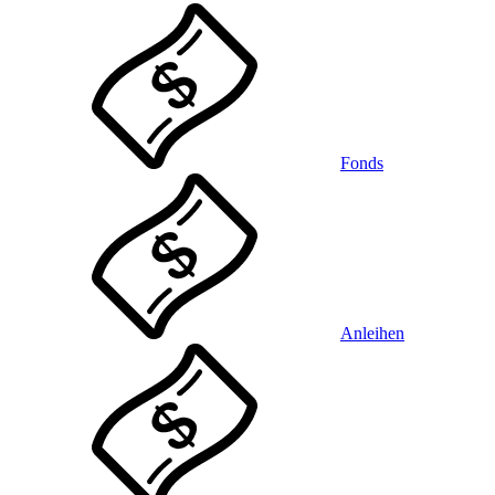
Fonds
Anleihen