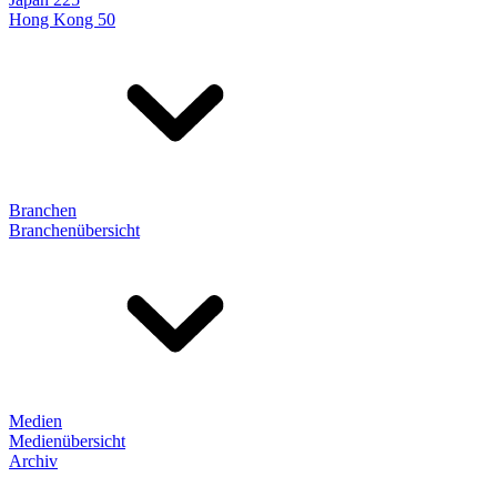
Hong Kong 50
Branchen
Branchenübersicht
Medien
Medienübersicht
Archiv