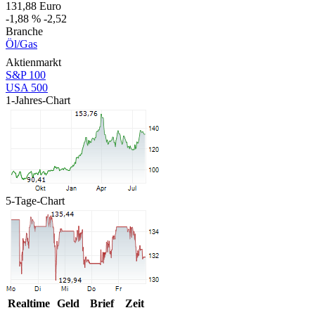
131,88
Euro
-1,88 %
-2,52
Branche
Öl/Gas
Aktienmarkt
S&P 100
USA 500
1-Jahres-Chart
5-Tage-Chart
Realtime
Geld
Brief
Zeit