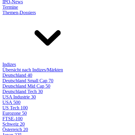
IPO-News
Termine
Themen-Dossiers
Indizes
Übersicht nach Indizes/Märkten
Deutschland 40
Deutschland Small Cap 70
Deutschland Mid Cap 50
Deutschland Tech 30
USA Industrie 30
USA 500
US Tech 100
Eurozone 50
FTSE-100
Schweiz 20
Österreich 20
Japan 225