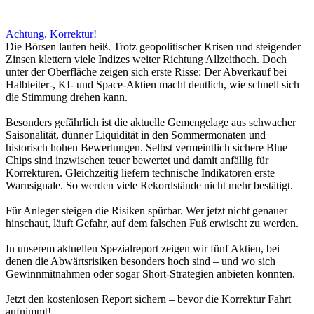
Achtung, Korrektur!
Die Börsen laufen heiß. Trotz geopolitischer Krisen und steigender
Zinsen klettern viele Indizes weiter Richtung Allzeithoch. Doch
unter der Oberfläche zeigen sich erste Risse: Der Abverkauf bei
Halbleiter-, KI- und Space-Aktien macht deutlich, wie schnell sich
die Stimmung drehen kann.
Besonders gefährlich ist die aktuelle Gemengelage aus schwacher
Saisonalität, dünner Liquidität in den Sommermonaten und
historisch hohen Bewertungen. Selbst vermeintlich sichere Blue
Chips sind inzwischen teuer bewertet und damit anfällig für
Korrekturen. Gleichzeitig liefern technische Indikatoren erste
Warnsignale. So werden viele Rekordstände nicht mehr bestätigt.
Für Anleger steigen die Risiken spürbar. Wer jetzt nicht genauer
hinschaut, läuft Gefahr, auf dem falschen Fuß erwischt zu werden.
In unserem aktuellen Spezialreport zeigen wir fünf Aktien, bei
denen die Abwärtsrisiken besonders hoch sind – und wo sich
Gewinnmitnahmen oder sogar Short-Strategien anbieten könnten.
Jetzt den kostenlosen Report sichern – bevor die Korrektur Fahrt
aufnimmt!