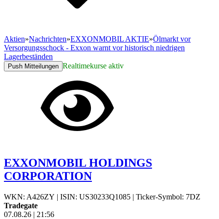
Aktien
»
Nachrichten
»
EXXONMOBIL AKTIE
»
Ölmarkt vor
Versorgungsschock - Exxon warnt vor historisch niedrigen
Lagerbeständen
Realtimekurse aktiv
Push Mitteilungen
EXXONMOBIL HOLDINGS
CORPORATION
WKN: A426ZY
|
ISIN: US30233Q1085
|
Ticker-Symbol: 7DZ
Tradegate
07.08.26
|
21:56