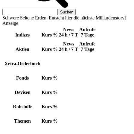
Schwere Seltene Erden: Entsteht hier die nächste Milliardenstory?
Anzeige
News
Aufrufe
Indizes
Kurs
%
24 h / 7 T
7 Tage
News
Aufrufe
Aktien
Kurs
%
24 h / 7 T
7 Tage
Xetra-Orderbuch
Fonds
Kurs
%
Devisen
Kurs
%
Rohstoffe
Kurs
%
Themen
Kurs
%