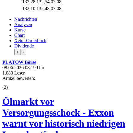
132,28
132,54
07.08.
132,10
132,48
07.08.
Nachrichten
Analysen
Kurse
Chart
Xetra-Orderbuch
Dividende
‹
›
PLATOW Börse
08.06.2026 08:19 Uhr
1.080 Leser
Artikel bewerten:
(
2
)
Ölmarkt vor
Versorgungsschock - Exxon
warnt vor historisch niedrigen