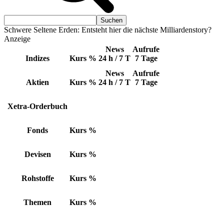
Schwere Seltene Erden: Entsteht hier die nächste Milliardenstory?
Anzeige
News
Aufrufe
Indizes
Kurs
%
24 h / 7 T
7 Tage
News
Aufrufe
Aktien
Kurs
%
24 h / 7 T
7 Tage
Xetra-Orderbuch
Fonds
Kurs
%
Devisen
Kurs
%
Rohstoffe
Kurs
%
Themen
Kurs
%