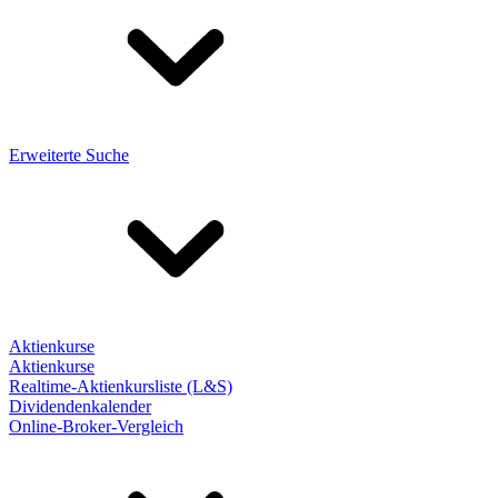
Erweiterte Suche
Aktienkurse
Aktienkurse
Realtime-Aktienkursliste (L&S)
Dividendenkalender
Online-Broker-Vergleich