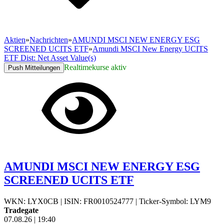
Aktien
»
Nachrichten
»
AMUNDI MSCI NEW ENERGY ESG
SCREENED UCITS ETF
»
Amundi MSCI New Energy UCITS
ETF Dist: Net Asset Value(s)
Realtimekurse aktiv
Push Mitteilungen
AMUNDI MSCI NEW ENERGY ESG
SCREENED UCITS ETF
WKN: LYX0CB
|
ISIN: FR0010524777
|
Ticker-Symbol: LYM9
Tradegate
07.08.26
|
19:40