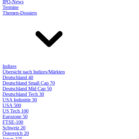
IPO-News
Termine
Themen-Dossiers
Indizes
Übersicht nach Indizes/Märkten
Deutschland 40
Deutschland Small Cap 70
Deutschland Mid Cap 50
Deutschland Tech 30
USA Industrie 30
USA 500
US Tech 100
Eurozone 50
FTSE-100
Schweiz 20
Österreich 20
Japan 225