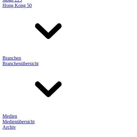
Hong Kong 50
Branchen
Branchenübersicht
Medien
Medienübersicht
Archiv