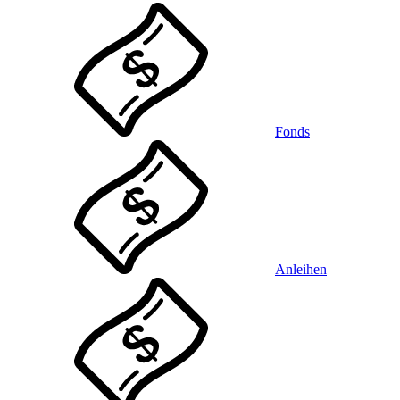
Fonds
Anleihen