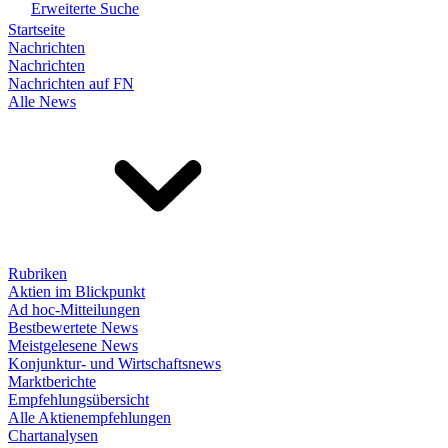
Erweiterte Suche
Startseite
Nachrichten
Nachrichten
Nachrichten auf FN
Alle News
Rubriken
Aktien im Blickpunkt
Ad hoc-Mitteilungen
Bestbewertete News
Meistgelesene News
Konjunktur- und Wirtschaftsnews
Marktberichte
Empfehlungsübersicht
Alle Aktienempfehlungen
Chartanalysen