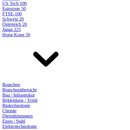
US Tech 100
Eurozone 50
FTSE-100
Schweiz 20
Österreich 20
Japan 225
Hong Kong 50
Branchen
Branchenübersicht
Bau / Infrastrukur
Bekleidung / Textil
Biotechnologie
Chemie
Dienstleistungen
Eisen / Stahl
Elektrotechnologie