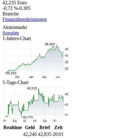
42,235
Euro
-0,72 %
-0,305
Branche
Finanzdienstleistungen
Aktienmarkt
Sonstige
1-Jahres-Chart
5-Tage-Chart
Realtime
Geld
Brief
Zeit
42,235
42,835
20:01