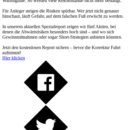
Warnsignale. So werden viele Rekordstände nicht mehr bestätigt.
Für Anleger steigen die Risiken spürbar. Wer jetzt nicht genauer
hinschaut, läuft Gefahr, auf dem falschen Fuß erwischt zu werden.
In unserem aktuellen Spezialreport zeigen wir fünf Aktien, bei
denen die Abwärtsrisiken besonders hoch sind – und wo sich
Gewinnmitnahmen oder sogar Short-Strategien anbieten könnten.
Jetzt den kostenlosen Report sichern – bevor die Korrektur Fahrt
aufnimmt!
Hier klicken