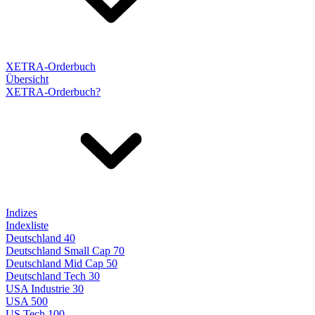
XETRA-Orderbuch
Übersicht
XETRA-Orderbuch?
Indizes
Indexliste
Deutschland 40
Deutschland Small Cap 70
Deutschland Mid Cap 50
Deutschland Tech 30
USA Industrie 30
USA 500
US Tech 100