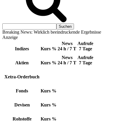
Breaking News: Wirklich beeindruckende Ergebnisse
Anzeige
News
Aufrufe
Indizes
Kurs
%
24 h / 7 T
7 Tage
News
Aufrufe
Aktien
Kurs
%
24 h / 7 T
7 Tage
Xetra-Orderbuch
Fonds
Kurs
%
Devisen
Kurs
%
Rohstoffe
Kurs
%