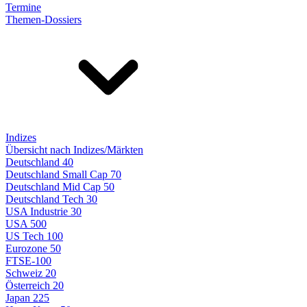
Termine
Themen-Dossiers
Indizes
Übersicht nach Indizes/Märkten
Deutschland 40
Deutschland Small Cap 70
Deutschland Mid Cap 50
Deutschland Tech 30
USA Industrie 30
USA 500
US Tech 100
Eurozone 50
FTSE-100
Schweiz 20
Österreich 20
Japan 225