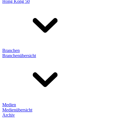
Hong Kong 50
Branchen
Branchenübersicht
Medien
Medienübersicht
Archiv