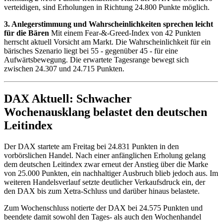
verteidigen, sind Erholungen in Richtung 24.800 Punkte möglich.
3. Anlegerstimmung und Wahrscheinlichkeiten sprechen leicht
für die Bären
Mit einem Fear-&-Greed-Index von 42 Punkten
herrscht aktuell Vorsicht am Markt. Die Wahrscheinlichkeit für ein
bärisches Szenario liegt bei 55 - gegenüber 45 - für eine
Aufwärtsbewegung. Die erwartete Tagesrange bewegt sich
zwischen 24.307 und 24.715 Punkten.
DAX Aktuell: Schwacher
Wochenausklang belastet den deutschen
Leitindex
Der DAX startete am Freitag bei 24.831 Punkten in den
vorbörslichen Handel. Nach einer anfänglichen Erholung gelang
dem deutschen Leitindex zwar erneut der Anstieg über die Marke
von 25.000 Punkten, ein nachhaltiger Ausbruch blieb jedoch aus. Im
weiteren Handelsverlauf setzte deutlicher Verkaufsdruck ein, der
den DAX bis zum Xetra-Schluss und darüber hinaus belastete.
Zum Wochenschluss notierte der DAX bei 24.575 Punkten und
beendete damit sowohl den Tages- als auch den Wochenhandel