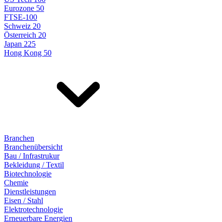
Eurozone 50
FTSE-100
Schweiz 20
Österreich 20
Japan 225
Hong Kong 50
Branchen
Branchenübersicht
Bau / Infrastrukur
Bekleidung / Textil
Biotechnologie
Chemie
Dienstleistungen
Eisen / Stahl
Elektrotechnologie
Erneuerbare Energien