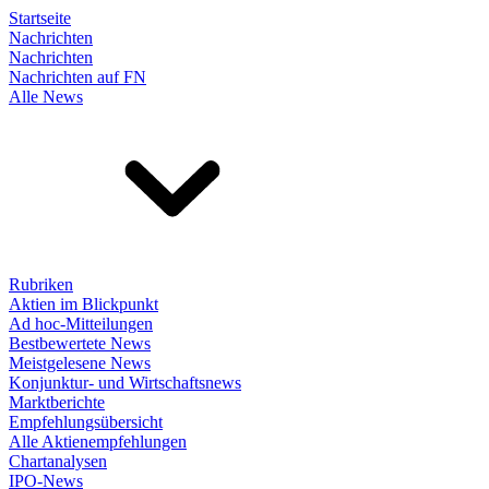
Startseite
Nachrichten
Nachrichten
Nachrichten auf FN
Alle News
Rubriken
Aktien im Blickpunkt
Ad hoc-Mitteilungen
Bestbewertete News
Meistgelesene News
Konjunktur- und Wirtschaftsnews
Marktberichte
Empfehlungsübersicht
Alle Aktienempfehlungen
Chartanalysen
IPO-News