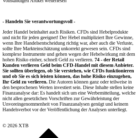
Vollständigen Artikel weiterlesen
- Handeln Sie verantwortungsvoll -
Jeder Handel beinhaltet auch Risiken. CFDs sind Hebelprodukte
und nicht für jeden geeignet! Der Hebel multipliziert Ihre Gewinne,
wenn Ihre Handelsentscheidung richtig war, aber auch die Verluste,
sollte Ihre Markteinschätzung unkorrekt gewesen sein. CFDs sind
komplexe Instrumente und gehen wegen der Hebelwirkung mit dem
hohen Risiko einher, schnell Geld zu verlieren.
74 - der Retail
Kunden verlieren Geld beim CFD-Handel mit diesem Anbieter.
Sie sollten überlegen, ob Sie verstehen, wie CFDs funktionieren
und ob Sie es sich leisten können, das hohe Risiko einzugehen,
Ihr Geld zu verlieren.
Die Autoren können ganz oder teilweise in
den besprochenen Werten investiert sein. Diese Inhalte stellen keine
Finanzanalyse dar: Es handelt sich um eine Werbemitteilung, welche
nicht allen gesetzlichen Vorschriften zur Gewährleistung der
Unvoreingenommenheit von Finanzanalysen genügt und keinem
Handelsverbot vor der Veröffentlichung der Analysen unterliegt.
© 2026 XTB