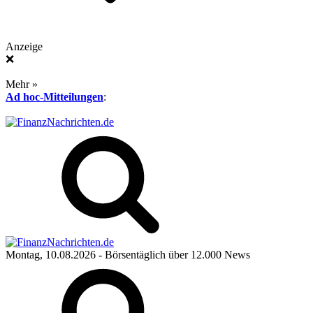
Anzeige
❌
Mehr »
Ad hoc-Mitteilungen
:
Montag, 10.08.2026
- Börsentäglich über 12.000 News