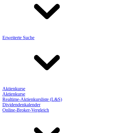
Erweiterte Suche
Aktienkurse
Aktienkurse
Realtime-Aktienkursliste (L&S)
Dividendenkalender
Online-Broker-Vergleich