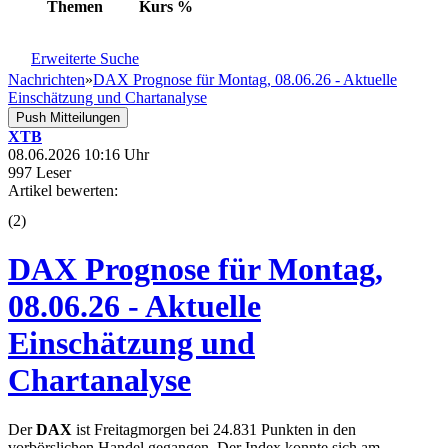
Themen
Kurs
%
Erweiterte Suche
Nachrichten
»
DAX Prognose für Montag, 08.06.26 - Aktuelle
Einschätzung und Chartanalyse
Push Mitteilungen
XTB
08.06.2026 10:16 Uhr
997 Leser
Artikel bewerten:
(
2
)
DAX Prognose für Montag,
08.06.26 - Aktuelle
Einschätzung und
Chartanalyse
Der
DAX
ist Freitagmorgen bei 24.831 Punkten in den
vorbörslichen Handel gegangen. Der Index konnte sich am