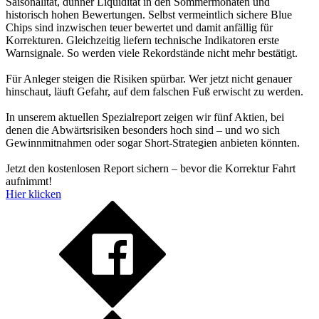
Saisonalität, dünner Liquidität in den Sommermonaten und
historisch hohen Bewertungen. Selbst vermeintlich sichere Blue
Chips sind inzwischen teuer bewertet und damit anfällig für
Korrekturen. Gleichzeitig liefern technische Indikatoren erste
Warnsignale. So werden viele Rekordstände nicht mehr bestätigt.
Für Anleger steigen die Risiken spürbar. Wer jetzt nicht genauer
hinschaut, läuft Gefahr, auf dem falschen Fuß erwischt zu werden.
In unserem aktuellen Spezialreport zeigen wir fünf Aktien, bei
denen die Abwärtsrisiken besonders hoch sind – und wo sich
Gewinnmitnahmen oder sogar Short-Strategien anbieten könnten.
Jetzt den kostenlosen Report sichern – bevor die Korrektur Fahrt
aufnimmt!
Hier klicken