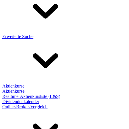
Erweiterte Suche
Aktienkurse
Aktienkurse
Realtime-Aktienkursliste (L&S)
Dividendenkalender
Online-Broker-Vergleich