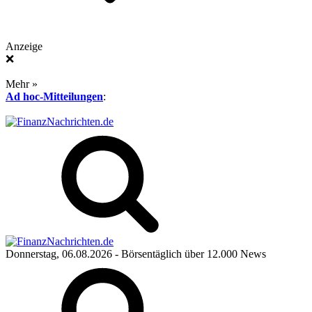
Anzeige
❌
Mehr »
Ad hoc-Mitteilungen
:
Donnerstag, 06.08.2026
- Börsentäglich über 12.000 News