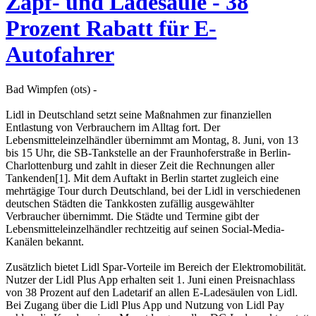
Zapf- und Ladesäule - 38
Prozent Rabatt für E-
Autofahrer
Bad Wimpfen (ots) -
Lidl in Deutschland setzt seine Maßnahmen zur finanziellen
Entlastung von Verbrauchern im Alltag fort. Der
Lebensmitteleinzelhändler übernimmt am Montag, 8. Juni, von 13
bis 15 Uhr, die SB-Tankstelle an der Fraunhoferstraße in Berlin-
Charlottenburg und zahlt in dieser Zeit die Rechnungen aller
Tankenden[1]. Mit dem Auftakt in Berlin startet zugleich eine
mehrtägige Tour durch Deutschland, bei der Lidl in verschiedenen
deutschen Städten die Tankkosten zufällig ausgewählter
Verbraucher übernimmt. Die Städte und Termine gibt der
Lebensmitteleinzelhändler rechtzeitig auf seinen Social-Media-
Kanälen bekannt.
Zusätzlich bietet Lidl Spar-Vorteile im Bereich der Elektromobilität.
Nutzer der Lidl Plus App erhalten seit 1. Juni einen Preisnachlass
von 38 Prozent auf den Ladetarif an allen E-Ladesäulen von Lidl.
Bei Zugang über die Lidl Plus App und Nutzung von Lidl Pay