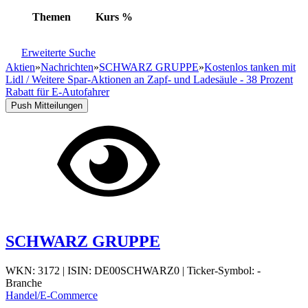
Themen
Kurs
%
Erweiterte Suche
Aktien
»
Nachrichten
»
SCHWARZ GRUPPE
»
Kostenlos tanken mit
Lidl / Weitere Spar-Aktionen an Zapf- und Ladesäule - 38 Prozent
Rabatt für E-Autofahrer
Push Mitteilungen
SCHWARZ GRUPPE
WKN: 3172
|
ISIN: DE00SCHWARZ0
|
Ticker-Symbol: -
Branche
Handel/E-Commerce