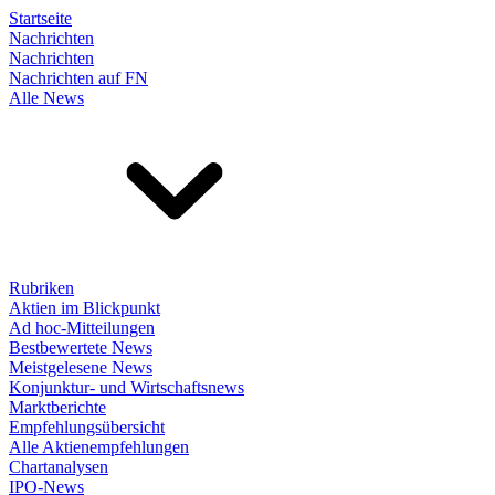
Startseite
Nachrichten
Nachrichten
Nachrichten auf FN
Alle News
Rubriken
Aktien im Blickpunkt
Ad hoc-Mitteilungen
Bestbewertete News
Meistgelesene News
Konjunktur- und Wirtschaftsnews
Marktberichte
Empfehlungsübersicht
Alle Aktienempfehlungen
Chartanalysen
IPO-News