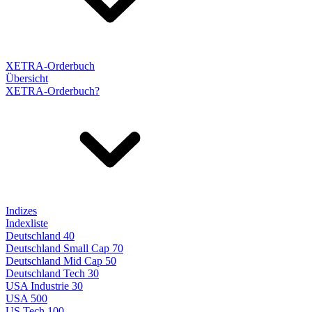
XETRA-Orderbuch
Übersicht
XETRA-Orderbuch?
Indizes
Indexliste
Deutschland 40
Deutschland Small Cap 70
Deutschland Mid Cap 50
Deutschland Tech 30
USA Industrie 30
USA 500
US Tech 100