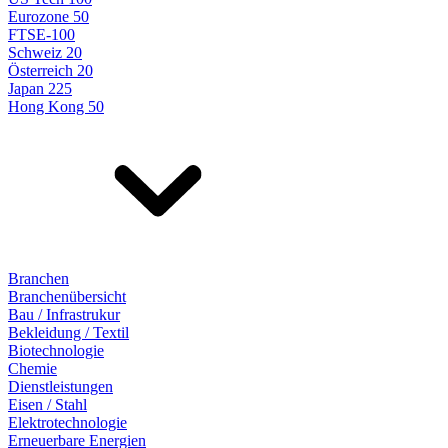
Eurozone 50
FTSE-100
Schweiz 20
Österreich 20
Japan 225
Hong Kong 50
Branchen
Branchenübersicht
Bau / Infrastrukur
Bekleidung / Textil
Biotechnologie
Chemie
Dienstleistungen
Eisen / Stahl
Elektrotechnologie
Erneuerbare Energien