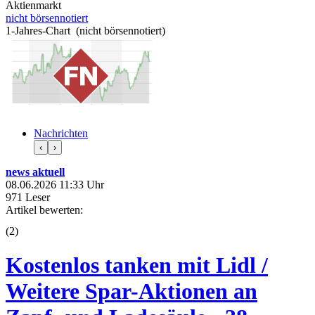
Aktienmarkt
nicht börsennotiert
1-Jahres-Chart (nicht börsennotiert)
Nachrichten
‹
›
news aktuell
08.06.2026 11:33 Uhr
971 Leser
Artikel bewerten:
(
2
)
Kostenlos tanken mit Lidl /
Weitere Spar-Aktionen an