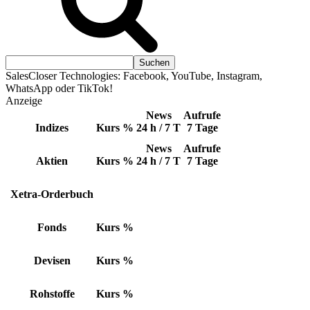
SalesCloser Technologies: Facebook, YouTube, Instagram,
WhatsApp oder TikTok!
Anzeige
News
Aufrufe
Indizes
Kurs
%
24 h / 7 T
7 Tage
News
Aufrufe
Aktien
Kurs
%
24 h / 7 T
7 Tage
Xetra-Orderbuch
Fonds
Kurs
%
Devisen
Kurs
%
Rohstoffe
Kurs
%