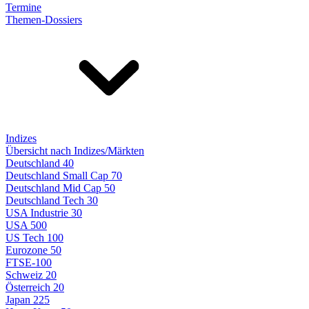
Termine
Themen-Dossiers
Indizes
Übersicht nach Indizes/Märkten
Deutschland 40
Deutschland Small Cap 70
Deutschland Mid Cap 50
Deutschland Tech 30
USA Industrie 30
USA 500
US Tech 100
Eurozone 50
FTSE-100
Schweiz 20
Österreich 20
Japan 225