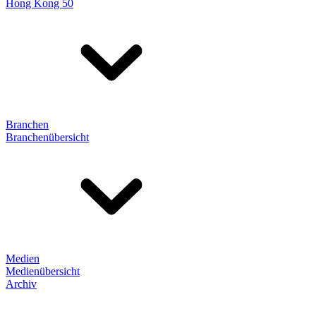
Hong Kong 50
Branchen
Branchenübersicht
Medien
Medienübersicht
Archiv