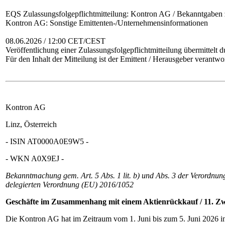
EQS Zulassungsfolgepflichtmitteilung: Kontron AG / Bekanntgabe
Kontron AG: Sonstige Emittenten-/Unternehmensinformationen
08.06.2026 / 12:00 CET/CEST
Veröffentlichung einer Zulassungsfolgepflichtmitteilung übermittelt 
Für den Inhalt der Mitteilung ist der Emittent / Herausgeber verantwor
Kontron AG
Linz, Österreich
- ISIN AT0000A0E9W5 -
- WKN A0X9EJ -
Bekanntmachung gem. Art. 5 Abs. 1 lit. b) und Abs. 3 der Verordnun
delegierten Verordnung (EU) 2016/1052
Geschäfte im Zusammenhang mit einem Aktienrückkauf / 11
. Z
Die Kontron AG hat im Zeitraum vom 1. Juni bis zum 5. Juni 2026