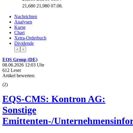
21,680
21,980
07.08.
Nachrichten
Analysen
Kurse
Chart
Xetra-Orderbuch
Dividende
‹
›
EQS Group (DE)
08.06.2026 12:03 Uhr
612 Leser
Artikel bewerten:
(
2
)
EQS-CMS: Kontron AG:
Sonstige
Emittenten-/Unternehmensinfo