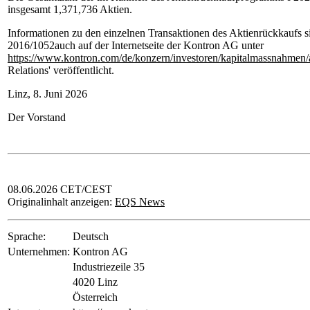
insgesamt 1,371,736 Aktien.
Informationen zu den einzelnen Transaktionen des Aktienrückkaufs s
2016/1052auch auf der Internetseite der Kontron AG unter
https://www.kontron.com/de/konzern/investoren/kapitalmassnahmen
Relations' veröffentlicht.
Linz, 8. Juni 2026
Der Vorstand
08.06.2026 CET/CEST
Originalinhalt anzeigen:
EQS News
Sprache:
Deutsch
Unternehmen:
Kontron AG
Industriezeile 35
4020 Linz
Österreich