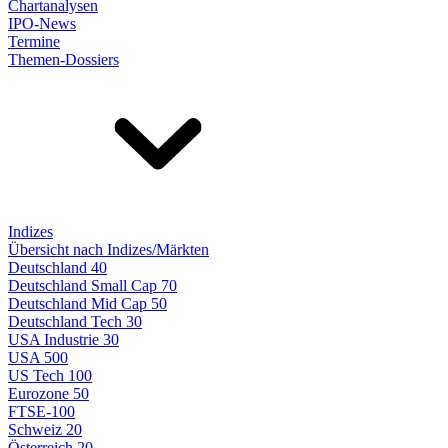
Chartanalysen
IPO-News
Termine
Themen-Dossiers
Indizes
Übersicht nach Indizes/Märkten
Deutschland 40
Deutschland Small Cap 70
Deutschland Mid Cap 50
Deutschland Tech 30
USA Industrie 30
USA 500
US Tech 100
Eurozone 50
FTSE-100
Schweiz 20
Österreich 20