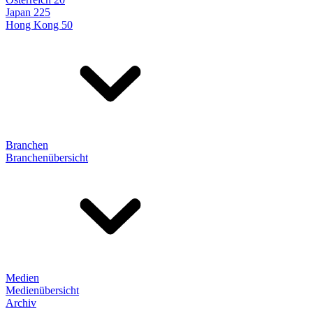
Japan 225
Hong Kong 50
Branchen
Branchenübersicht
Medien
Medienübersicht
Archiv