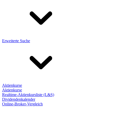
Erweiterte Suche
Aktienkurse
Aktienkurse
Realtime-Aktienkursliste (L&S)
Dividendenkalender
Online-Broker-Vergleich