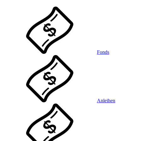
Fonds
Anleihen