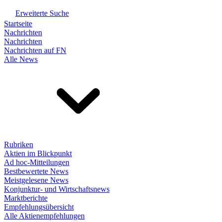
Erweiterte Suche
Startseite
Nachrichten
Nachrichten
Nachrichten auf FN
Alle News
Rubriken
Aktien im Blickpunkt
Ad hoc-Mitteilungen
Bestbewertete News
Meistgelesene News
Konjunktur- und Wirtschaftsnews
Marktberichte
Empfehlungsübersicht
Alle Aktienempfehlungen