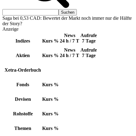
Saga bei 0,53 CAD: Bewertet der Markt noch immer nur die Hälfte
der Story?
Anzeige
News
Aufrufe
Indizes
Kurs
%
24 h / 7 T
7 Tage
News
Aufrufe
Aktien
Kurs
%
24 h / 7 T
7 Tage
Xetra-Orderbuch
Fonds
Kurs
%
Devisen
Kurs
%
Rohstoffe
Kurs
%
Themen
Kurs
%