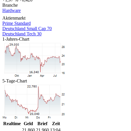
Branche
Hardware
Aktienmarkt
Prime Standard
Deutschland Small Cap 70
Deutschland Tech 30
1-Jahres-Chart
5-Tage-Chart
Realtime
Geld
Brief
Zeit
21,860
21,960
13:04