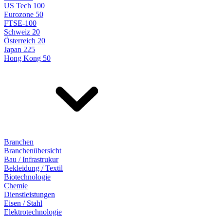
US Tech 100
Eurozone 50
FTSE-100
Schweiz 20
Österreich 20
Japan 225
Hong Kong 50
Branchen
Branchenübersicht
Bau / Infrastrukur
Bekleidung / Textil
Biotechnologie
Chemie
Dienstleistungen
Eisen / Stahl
Elektrotechnologie