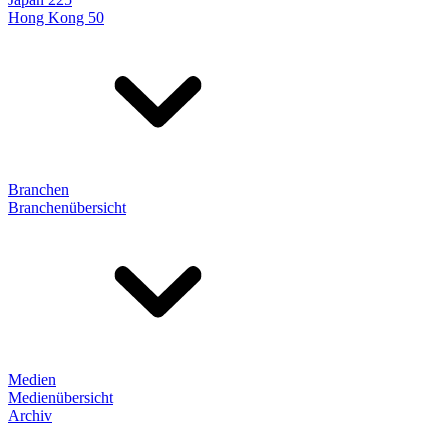
Hong Kong 50
Branchen
Branchenübersicht
Medien
Medienübersicht
Archiv