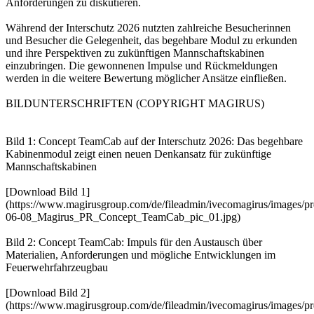
Anforderungen zu diskutieren.
Während der Interschutz 2026 nutzten zahlreiche Besucherinnen
und Besucher die Gelegenheit, das begehbare Modul zu erkunden
und ihre Perspektiven zu zukünftigen Mannschaftskabinen
einzubringen. Die gewonnenen Impulse und Rückmeldungen
werden in die weitere Bewertung möglicher Ansätze einfließen.
BILDUNTERSCHRIFTEN (COPYRIGHT MAGIRUS)
Bild 1: Concept TeamCab auf der Interschutz 2026: Das begehbare
Kabinenmodul zeigt einen neuen Denkansatz für zukünftige
Mannschaftskabinen
[Download Bild 1]
(https://www.magirusgroup.com/de/fileadmin/ivecomagirus/images/pr
06-08_Magirus_PR_Concept_TeamCab_pic_01.jpg)
Bild 2: Concept TeamCab: Impuls für den Austausch über
Materialien, Anforderungen und mögliche Entwicklungen im
Feuerwehrfahrzeugbau
[Download Bild 2]
(https://www.magirusgroup.com/de/fileadmin/ivecomagirus/images/pr