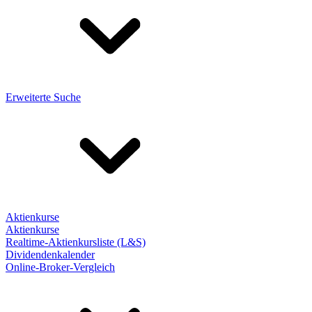
Erweiterte Suche
Aktienkurse
Aktienkurse
Realtime-Aktienkursliste (L&S)
Dividendenkalender
Online-Broker-Vergleich