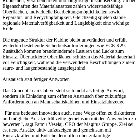
Robustheit, Verarbeitbarkeit und langfristige Instandsetzung. Zu den
Eigenschaften des Materialansatzes zählen widerstandsfähige
Oberflächen, individuelle Bearbeitungsmöglichkeiten sowie
Reparatur- und Recyclingfähigkeit. Gleichzeitig spielen stabile
regionale Materialverfügbarkeit und Langlebigkeit eine wichtige
Rolle.
Die tragende Struktur der Kabine bleibt unverändert und erfüllt
weiterhin bestehende Sicherheitsanforderungen wie ECE R29.
Zusätzlich kommen brandmindernde Lasuren und Lacke zum
Einsatz. Überlackierte Oberflächen schützen das Material dauerhaft
vor Feuchtigkeit, während die verwendeten Beschichtungen zudem
säure- und laugenbeständig ausgelegt sind.
Austausch statt fertiger Antworten
Das Concept TeamCab versteht sich nicht als fertige Antwort,
sondern als Einladung zum offenen Austausch über zukünftige
Anforderungen an Mannschaftskabinen und Einsatzfahrzeuge.
"Für uns bedeutet Innovation auch, neue Wege offen zu diskutieren
und mögliche Ansätze frühzeitig gemeinsam mit den Anwendern zu
bewerten", sagt Fatmir Veselaj, CEO der Magirus Gruppe. Ziel sei
es, neue Ansätze aktiv aufzuzeigen und gemeinsam mit
Einsatzkräften und Entscheidern offen über zukünftige