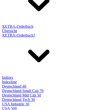
XETRA-Orderbuch
Übersicht
XETRA-Orderbuch?
Indizes
Indexliste
Deutschland 40
Deutschland Small Cap 70
Deutschland Mid Cap 50
Deutschland Tech 30
USA Industrie 30
USA 500