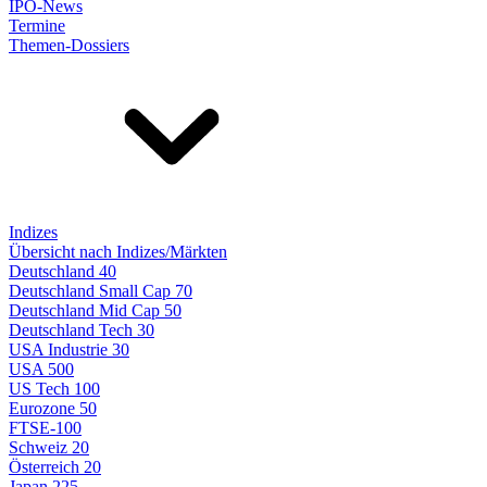
IPO-News
Termine
Themen-Dossiers
Indizes
Übersicht nach Indizes/Märkten
Deutschland 40
Deutschland Small Cap 70
Deutschland Mid Cap 50
Deutschland Tech 30
USA Industrie 30
USA 500
US Tech 100
Eurozone 50
FTSE-100
Schweiz 20
Österreich 20
Japan 225