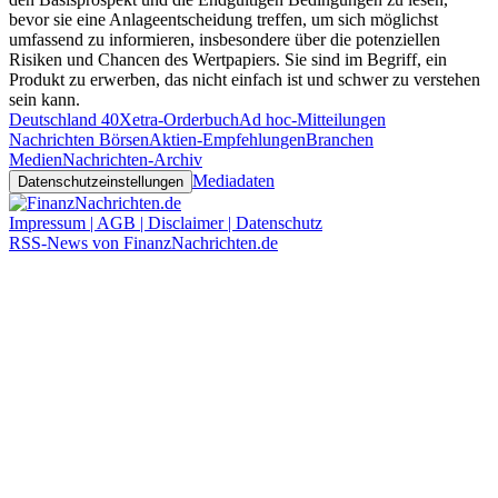
bevor sie eine Anlageentscheidung treffen, um sich möglichst
umfassend zu informieren, insbesondere über die potenziellen
Risiken und Chancen des Wertpapiers. Sie sind im Begriff, ein
Produkt zu erwerben, das nicht einfach ist und schwer zu verstehen
sein kann.
Deutschland 40
Xetra-Orderbuch
Ad hoc-Mitteilungen
Nachrichten Börsen
Aktien-Empfehlungen
Branchen
Medien
Nachrichten-Archiv
Mediadaten
Datenschutzeinstellungen
Impressum | AGB | Disclaimer | Datenschutz
RSS-News von FinanzNachrichten.de