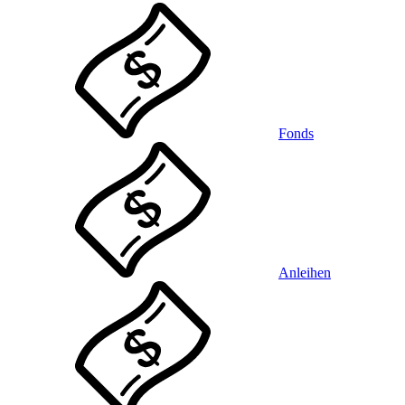
Fonds
Anleihen