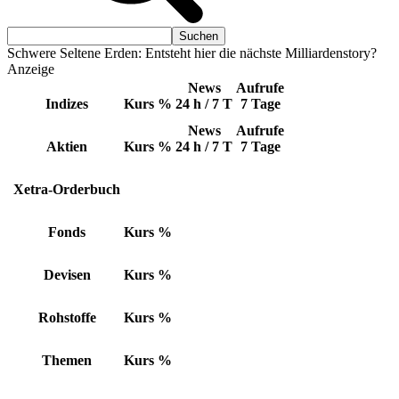
Schwere Seltene Erden: Entsteht hier die nächste Milliardenstory?
Anzeige
News
Aufrufe
Indizes
Kurs
%
24 h / 7 T
7 Tage
News
Aufrufe
Aktien
Kurs
%
24 h / 7 T
7 Tage
Xetra-Orderbuch
Fonds
Kurs
%
Devisen
Kurs
%
Rohstoffe
Kurs
%
Themen
Kurs
%