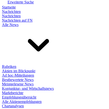
Erweiterte Suche
Startseite
Nachrichten
Nachrichten
Nachrichten auf FN
Alle News
Rubriken
Aktien im Blickpunkt
Ad hoc-Mitteilungen
Bestbewertete News
Meistgelesene News
Konjunktur- und Wirtschaftsnews
Marktberichte
Empfehlungsübersicht
Alle Aktienempfehlungen
Chartanalysen