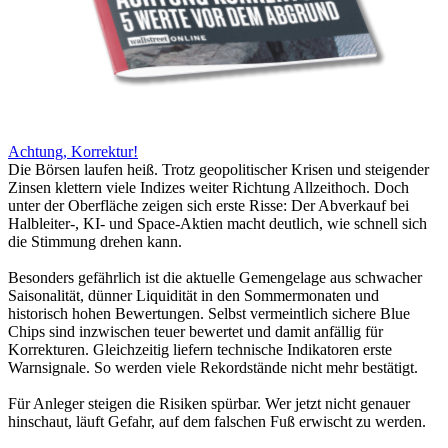
Achtung, Korrektur!
Die Börsen laufen heiß. Trotz geopolitischer Krisen und steigender
Zinsen klettern viele Indizes weiter Richtung Allzeithoch. Doch
unter der Oberfläche zeigen sich erste Risse: Der Abverkauf bei
Halbleiter-, KI- und Space-Aktien macht deutlich, wie schnell sich
die Stimmung drehen kann.
Besonders gefährlich ist die aktuelle Gemengelage aus schwacher
Saisonalität, dünner Liquidität in den Sommermonaten und
historisch hohen Bewertungen. Selbst vermeintlich sichere Blue
Chips sind inzwischen teuer bewertet und damit anfällig für
Korrekturen. Gleichzeitig liefern technische Indikatoren erste
Warnsignale. So werden viele Rekordstände nicht mehr bestätigt.
Für Anleger steigen die Risiken spürbar. Wer jetzt nicht genauer
hinschaut, läuft Gefahr, auf dem falschen Fuß erwischt zu werden.