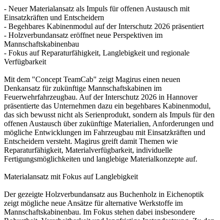
- Neuer Materialansatz als Impuls für offenen Austausch mit
Einsatzkräften und Entscheidern
- Begehbares Kabinenmodul auf der Interschutz 2026 präsentiert
- Holzverbundansatz eröffnet neue Perspektiven im
Mannschaftskabinenbau
- Fokus auf Reparaturfähigkeit, Langlebigkeit und regionale
Verfügbarkeit
Mit dem "Concept TeamCab" zeigt Magirus einen neuen
Denkansatz für zukünftige Mannschaftskabinen im
Feuerwehrfahrzeugbau. Auf der Interschutz 2026 in Hannover
präsentierte das Unternehmen dazu ein begehbares Kabinenmodul,
das sich bewusst nicht als Serienprodukt, sondern als Impuls für den
offenen Austausch über zukünftige Materialien, Anforderungen und
mögliche Entwicklungen im Fahrzeugbau mit Einsatzkräften und
Entscheidern versteht. Magirus greift damit Themen wie
Reparaturfähigkeit, Materialverfügbarkeit, individuelle
Fertigungsmöglichkeiten und langlebige Materialkonzepte auf.
Materialansatz mit Fokus auf Langlebigkeit
Der gezeigte Holzverbundansatz aus Buchenholz in Eichenoptik
zeigt mögliche neue Ansätze für alternative Werkstoffe im
Mannschaftskabinenbau. Im Fokus stehen dabei insbesondere