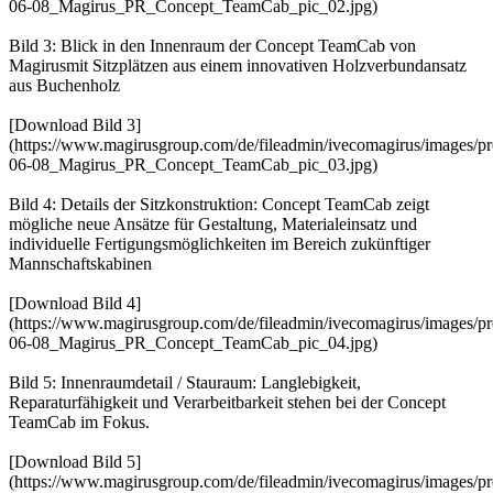
06-08_Magirus_PR_Concept_TeamCab_pic_02.jpg)
Bild 3: Blick in den Innenraum der Concept TeamCab von
Magirusmit Sitzplätzen aus einem innovativen Holzverbundansatz
aus Buchenholz
[Download Bild 3]
(https://www.magirusgroup.com/de/fileadmin/ivecomagirus/images/pr
06-08_Magirus_PR_Concept_TeamCab_pic_03.jpg)
Bild 4: Details der Sitzkonstruktion: Concept TeamCab zeigt
mögliche neue Ansätze für Gestaltung, Materialeinsatz und
individuelle Fertigungsmöglichkeiten im Bereich zukünftiger
Mannschaftskabinen
[Download Bild 4]
(https://www.magirusgroup.com/de/fileadmin/ivecomagirus/images/pr
06-08_Magirus_PR_Concept_TeamCab_pic_04.jpg)
Bild 5: Innenraumdetail / Stauraum: Langlebigkeit,
Reparaturfähigkeit und Verarbeitbarkeit stehen bei der Concept
TeamCab im Fokus.
[Download Bild 5]
(https://www.magirusgroup.com/de/fileadmin/ivecomagirus/images/pr