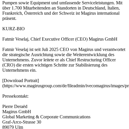
Pumpen sowie Equipment und umfassende Serviceleistungen. Mit
über 1.700 Mitarbeitenden an Standorten in Deutschland, Italien,
Frankreich, Österreich und der Schweiz ist Magirus international
präsent.
KURZ-BIO
Fatmir Veselaj, Chief Executive Officer (CEO) Magirus GmbH
Fatmir Veselaj ist seit Juli 2025 CEO von Magirus und verantwortet
die strategische Ausrichtung sowie die Weiterentwicklung des
Unternehmens. Zuvor leitete er als Chief Restructuring Officer
(CRO) die ersten wichtigen Schritte zur Stabilisierung des
Unternehmens ein.
[Download Portrait]
(https://www.magirusgroup.com/de/fileadmin/ivecomagirus/images/pr
Pressekontakt:
Pierre Deraëd
Magirus GmbH
Global Marketing & Corporate Communications
Graf-Arco-Strasse 30
89079 Ulm