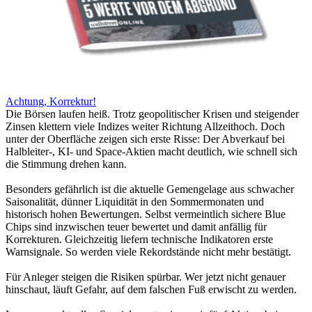
Achtung, Korrektur!
Die Börsen laufen heiß. Trotz geopolitischer Krisen und steigender
Zinsen klettern viele Indizes weiter Richtung Allzeithoch. Doch
unter der Oberfläche zeigen sich erste Risse: Der Abverkauf bei
Halbleiter-, KI- und Space-Aktien macht deutlich, wie schnell sich
die Stimmung drehen kann.
Besonders gefährlich ist die aktuelle Gemengelage aus schwacher
Saisonalität, dünner Liquidität in den Sommermonaten und
historisch hohen Bewertungen. Selbst vermeintlich sichere Blue
Chips sind inzwischen teuer bewertet und damit anfällig für
Korrekturen. Gleichzeitig liefern technische Indikatoren erste
Warnsignale. So werden viele Rekordstände nicht mehr bestätigt.
Für Anleger steigen die Risiken spürbar. Wer jetzt nicht genauer
hinschaut, läuft Gefahr, auf dem falschen Fuß erwischt zu werden.