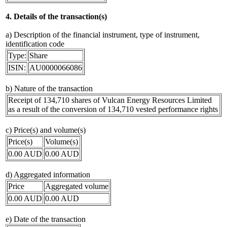
4. Details of the transaction(s)
a) Description of the financial instrument, type of instrument,
identification code
Type:
Share
ISIN:
AU0000066086
b) Nature of the transaction
Receipt of 134,710 shares of Vulcan Energy Resources Limited
as a result of the conversion of 134,710 vested performance rights
c) Price(s) and volume(s)
Price(s)
Volume(s)
0.00 AUD
0.00 AUD
d) Aggregated information
Price
Aggregated volume
0.00 AUD
0.00 AUD
e) Date of the transaction