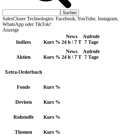
SalesCloser Technologies: Facebook, YouTube, Instagram,
WhatsApp oder TikTok!
Anzeige
News
Aufrufe
Indizes
Kurs
%
24 h / 7 T
7 Tage
News
Aufrufe
Aktien
Kurs
%
24 h / 7 T
7 Tage
Xetra-Orderbuch
Fonds
Kurs
%
Devisen
Kurs
%
Rohstoffe
Kurs
%
Themen
Kurs
%