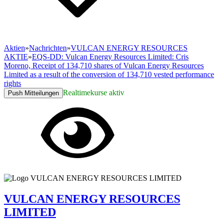
Aktien
»
Nachrichten
»
VULCAN ENERGY RESOURCES
AKTIE
»
EQS-DD: Vulcan Energy Resources Limited: Cris
Moreno, Receipt of 134,710 shares of Vulcan Energy Resources
Limited as a result of the conversion of 134,710 vested performance
rights
Realtimekurse aktiv
Push Mitteilungen
VULCAN ENERGY RESOURCES
LIMITED