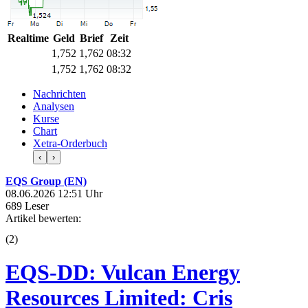
Realtime
Geld
Brief
Zeit
1,752
1,762
08:32
1,752
1,762
08:32
Nachrichten
Analysen
Kurse
Chart
Xetra-Orderbuch
‹
›
EQS Group (EN)
08.06.2026 12:51 Uhr
689 Leser
Artikel bewerten:
(
2
)
EQS-DD: Vulcan Energy
Resources Limited: Cris