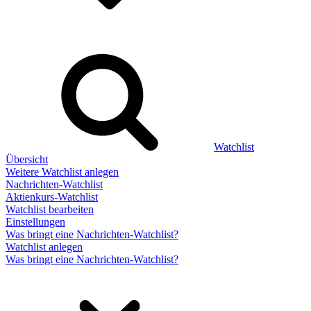
Watchlist
Übersicht
Weitere Watchlist anlegen
Nachrichten-Watchlist
Aktienkurs-Watchlist
Watchlist bearbeiten
Einstellungen
Was bringt eine Nachrichten-Watchlist?
Watchlist anlegen
Was bringt eine Nachrichten-Watchlist?