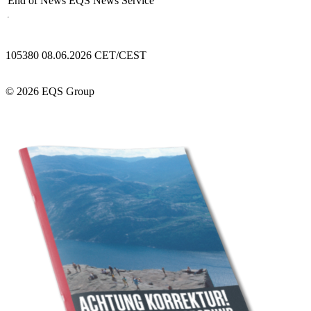
End of News
EQS News Service
105380 08.06.2026 CET/CEST
© 2026 EQS Group