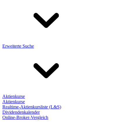
Erweiterte Suche
Aktienkurse
Aktienkurse
Realtime-Aktienkursliste (L&S)
Dividendenkalender
Online-Broker-Vergleich