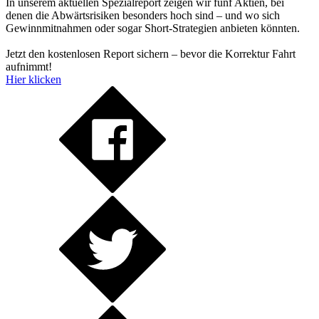
In unserem aktuellen Spezialreport zeigen wir fünf Aktien, bei
denen die Abwärtsrisiken besonders hoch sind – und wo sich
Gewinnmitnahmen oder sogar Short-Strategien anbieten könnten.
Jetzt den kostenlosen Report sichern – bevor die Korrektur Fahrt
aufnimmt!
Hier klicken