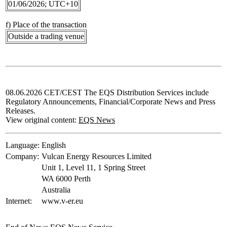
01/06/2026; UTC+10
f) Place of the transaction
Outside a trading venue
08.06.2026 CET/CEST The EQS Distribution Services include
Regulatory Announcements, Financial/Corporate News and Press
Releases.
View original content:
EQS News
Language:
English
Company:
Vulcan Energy Resources Limited
Unit 1, Level 11, 1 Spring Street
WA 6000 Perth
Australia
Internet:
www.v-er.eu