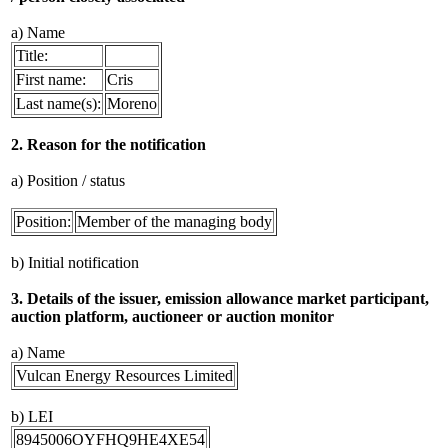
a) Name
Title:
First name:
Cris
Last name(s):
Moreno
2. Reason for the notification
a) Position / status
Position:
Member of the managing body
b) Initial notification
3. Details of the issuer, emission allowance market participant,
auction platform, auctioneer or auction monitor
a) Name
Vulcan Energy Resources Limited
b) LEI
8945006OYFHQ9HE4XE54