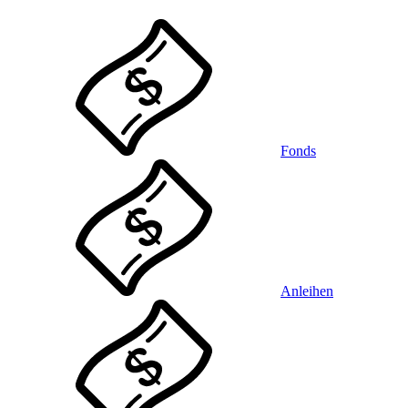
Fonds
Anleihen