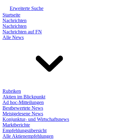
Erweiterte Suche
Startseite
Nachrichten
Nachrichten
Nachrichten auf FN
Alle News
Rubriken
Aktien im Blickpunkt
Ad hoc-Mitteilungen
Bestbewertete News
Meistgelesene News
Konjunktur- und Wirtschaftsnews
Marktberichte
Empfehlungsübersicht
Alle Aktienempfehlungen