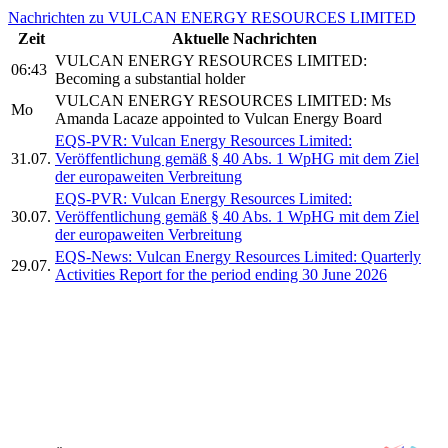
Nachrichten zu VULCAN ENERGY RESOURCES LIMITED
Zeit
Aktuelle Nachrichten
VULCAN ENERGY RESOURCES LIMITED:
06:43
Becoming a substantial holder
VULCAN ENERGY RESOURCES LIMITED: Ms
Mo
Amanda Lacaze appointed to Vulcan Energy Board
EQS-PVR: Vulcan Energy Resources Limited:
31.07.
Veröffentlichung gemäß § 40 Abs. 1 WpHG mit dem Ziel
der europaweiten Verbreitung
EQS-PVR: Vulcan Energy Resources Limited:
30.07.
Veröffentlichung gemäß § 40 Abs. 1 WpHG mit dem Ziel
der europaweiten Verbreitung
EQS-News: Vulcan Energy Resources Limited: Quarterly
29.07.
Activities Report for the period ending 30 June 2026