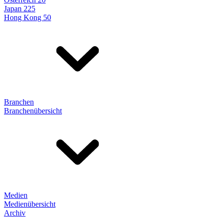
Japan 225
Hong Kong 50
Branchen
Branchenübersicht
Medien
Medienübersicht
Archiv