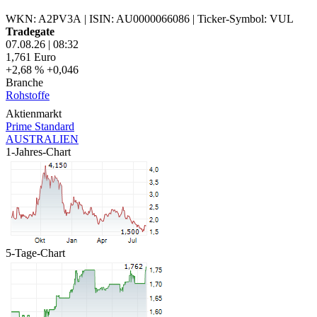
WKN: A2PV3A
|
ISIN: AU0000066086
|
Ticker-Symbol: VUL
Tradegate
07.08.26
|
08:32
1,761
Euro
+2,68 %
+0,046
Branche
Rohstoffe
Aktienmarkt
Prime Standard
AUSTRALIEN
1-Jahres-Chart
5-Tage-Chart