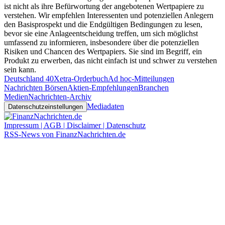
ist nicht als ihre Befürwortung der angebotenen Wertpapiere zu
verstehen. Wir empfehlen Interessenten und potenziellen Anlegern
den Basisprospekt und die Endgültigen Bedingungen zu lesen,
bevor sie eine Anlageentscheidung treffen, um sich möglichst
umfassend zu informieren, insbesondere über die potenziellen
Risiken und Chancen des Wertpapiers. Sie sind im Begriff, ein
Produkt zu erwerben, das nicht einfach ist und schwer zu verstehen
sein kann.
Deutschland 40
Xetra-Orderbuch
Ad hoc-Mitteilungen
Nachrichten Börsen
Aktien-Empfehlungen
Branchen
Medien
Nachrichten-Archiv
Mediadaten
Datenschutzeinstellungen
Impressum | AGB | Disclaimer | Datenschutz
RSS-News von FinanzNachrichten.de