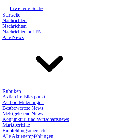
Erweiterte Suche
Startseite
Nachrichten
Nachrichten
Nachrichten auf FN
Alle News
Rubriken
Aktien im Blickpunkt
Ad hoc-Mitteilungen
Bestbewertete News
Meistgelesene News
Konjunktur- und Wirtschaftsnews
Marktberichte
Empfehlungsübersicht
Alle Aktienempfehlungen