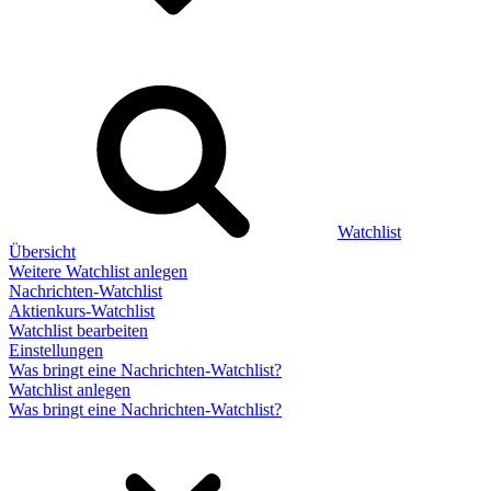
Watchlist
Übersicht
Weitere Watchlist anlegen
Nachrichten-Watchlist
Aktienkurs-Watchlist
Watchlist bearbeiten
Einstellungen
Was bringt eine Nachrichten-Watchlist?
Watchlist anlegen
Was bringt eine Nachrichten-Watchlist?