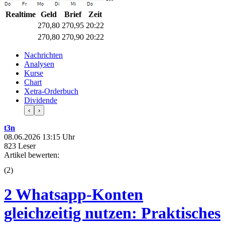
Realtime
Geld
Brief
Zeit
270,80
270,95
20:22
270,80
270,90
20:22
Nachrichten
Analysen
Kurse
Chart
Xetra-Orderbuch
Dividende
‹
›
t3n
08.06.2026 13:15 Uhr
823 Leser
Artikel bewerten:
(
2
)
2 Whatsapp-Konten
gleichzeitig nutzen: Praktisches