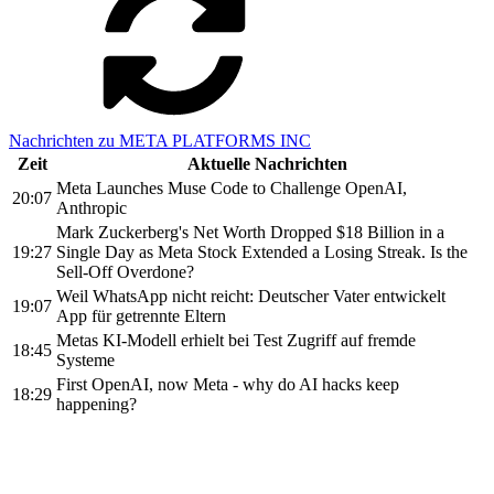
Nachrichten zu META PLATFORMS INC
Zeit
Aktuelle Nachrichten
Meta Launches Muse Code to Challenge OpenAI,
20:07
Anthropic
Mark Zuckerberg's Net Worth Dropped $18 Billion in a
19:27
Single Day as Meta Stock Extended a Losing Streak. Is the
Sell-Off Overdone?
Weil WhatsApp nicht reicht: Deutscher Vater entwickelt
19:07
App für getrennte Eltern
Metas KI-Modell erhielt bei Test Zugriff auf fremde
18:45
Systeme
First OpenAI, now Meta - why do AI hacks keep
18:29
happening?