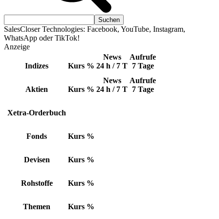
SalesCloser Technologies: Facebook, YouTube, Instagram,
WhatsApp oder TikTok!
Anzeige
News
Aufrufe
Indizes
Kurs
%
24 h / 7 T
7 Tage
News
Aufrufe
Aktien
Kurs
%
24 h / 7 T
7 Tage
Xetra-Orderbuch
Fonds
Kurs
%
Devisen
Kurs
%
Rohstoffe
Kurs
%
Themen
Kurs
%