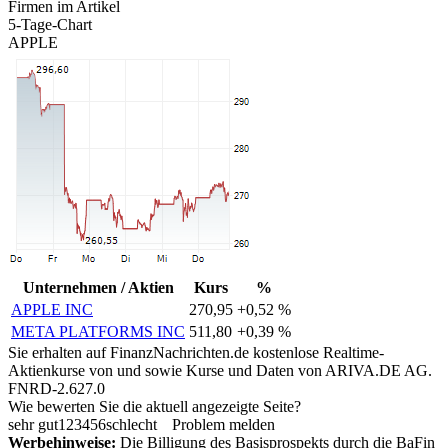
Firmen im Artikel
5-Tage-Chart
APPLE
Unternehmen / Aktien
Kurs
%
APPLE INC
270,95
+0,52 %
META PLATFORMS INC
511,80
+0,39 %
Sie erhalten auf FinanzNachrichten.de kostenlose Realtime-
Aktienkurse von
und
sowie Kurse und Daten von
ARIVA.DE AG
.
FNRD-2.627.0
Wie bewerten Sie die aktuell angezeigte Seite?
sehr gut
1
2
3
4
5
6
schlecht
Problem melden
Werbehinweise:
Die Billigung des Basisprospekts durch die BaFin