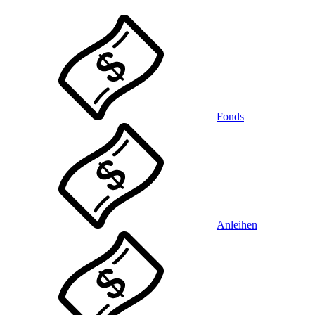
Fonds
Anleihen