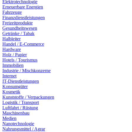
Elektrotechnologie
Erneuerbare Energien
Fahrzeuge
Finanzdienstleistungen
Freizeitprodukte
Gesundheitswesen
Getränke / Tabak
Halbleiter
Handel / E-Commerce
Hardware
Holz / Papier
Hotels / Tourismus
Immobilien
Industrie / Mischkonzerne
Internet
IT-Dienstleistungen
Konsumgüter
Kosmetik
Kunststoffe / Verpackungen
Logistik / Transport
Luftfahrt / Rüstung
Maschinenbau
Medien
Nanotechnologie
Nahrungsmittel / Agrar