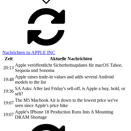
Nachrichten zu APPLE INC
Zeit
Aktuelle Nachrichten
Apple veröffentlicht Sicherheitsupdates für macOS Tahoe,
20:13
Sequoia und Sonoma
Apple raises trade-in values and adds several Android
19:48
models to the list
SA Asks: After last Friday's sell-off, is Apple a buy, hold, or
19:36
sell?
The M5 Macbook Air is down to the lowest price we've
19:07
seen since Apple's price hike
Apple's IPhone 18 Production Runs Into A Mounting
19:07
DRAM Shortage