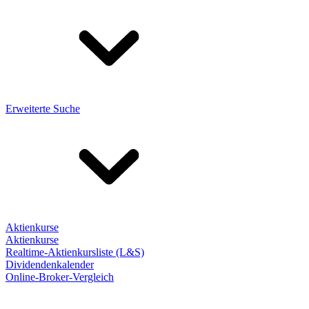
Erweiterte Suche
Aktienkurse
Aktienkurse
Realtime-Aktienkursliste (L&S)
Dividendenkalender
Online-Broker-Vergleich