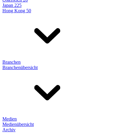
Japan 225
Hong Kong 50
Branchen
Branchenübersicht
Medien
Medienübersicht
Archiv