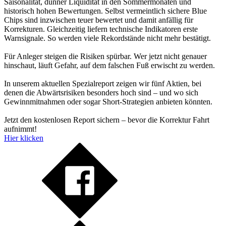
Saisonalität, dünner Liquidität in den Sommermonaten und
historisch hohen Bewertungen. Selbst vermeintlich sichere Blue
Chips sind inzwischen teuer bewertet und damit anfällig für
Korrekturen. Gleichzeitig liefern technische Indikatoren erste
Warnsignale. So werden viele Rekordstände nicht mehr bestätigt.
Für Anleger steigen die Risiken spürbar. Wer jetzt nicht genauer
hinschaut, läuft Gefahr, auf dem falschen Fuß erwischt zu werden.
In unserem aktuellen Spezialreport zeigen wir fünf Aktien, bei
denen die Abwärtsrisiken besonders hoch sind – und wo sich
Gewinnmitnahmen oder sogar Short-Strategien anbieten könnten.
Jetzt den kostenlosen Report sichern – bevor die Korrektur Fahrt
aufnimmt!
Hier klicken