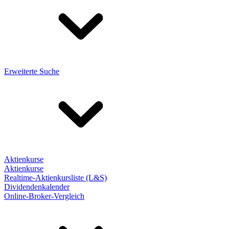
Erweiterte Suche
Aktienkurse
Aktienkurse
Realtime-Aktienkursliste (L&S)
Dividendenkalender
Online-Broker-Vergleich