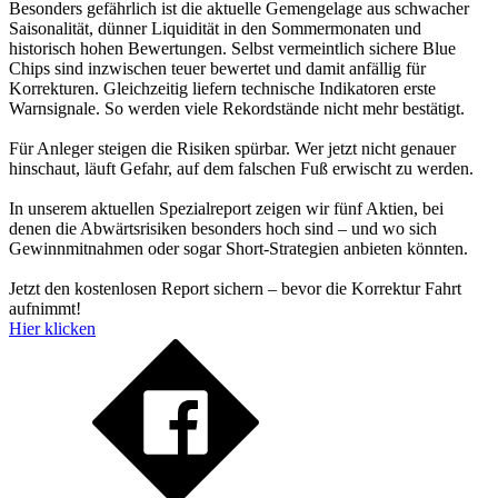
Besonders gefährlich ist die aktuelle Gemengelage aus schwacher
Saisonalität, dünner Liquidität in den Sommermonaten und
historisch hohen Bewertungen. Selbst vermeintlich sichere Blue
Chips sind inzwischen teuer bewertet und damit anfällig für
Korrekturen. Gleichzeitig liefern technische Indikatoren erste
Warnsignale. So werden viele Rekordstände nicht mehr bestätigt.
Für Anleger steigen die Risiken spürbar. Wer jetzt nicht genauer
hinschaut, läuft Gefahr, auf dem falschen Fuß erwischt zu werden.
In unserem aktuellen Spezialreport zeigen wir fünf Aktien, bei
denen die Abwärtsrisiken besonders hoch sind – und wo sich
Gewinnmitnahmen oder sogar Short-Strategien anbieten könnten.
Jetzt den kostenlosen Report sichern – bevor die Korrektur Fahrt
aufnimmt!
Hier klicken