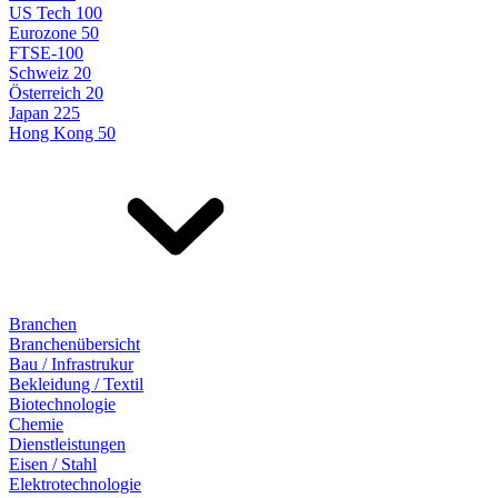
US Tech 100
Eurozone 50
FTSE-100
Schweiz 20
Österreich 20
Japan 225
Hong Kong 50
Branchen
Branchenübersicht
Bau / Infrastrukur
Bekleidung / Textil
Biotechnologie
Chemie
Dienstleistungen
Eisen / Stahl
Elektrotechnologie