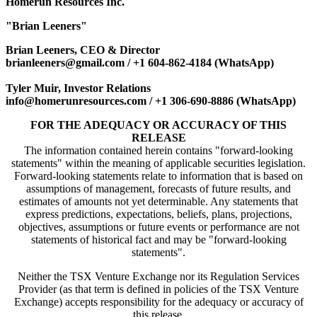
Homerun Resources Inc.
"Brian Leeners"
Brian Leeners, CEO & Director
brianleeners@gmail.com / +1 604-862-4184 (WhatsApp)
Tyler Muir, Investor Relations
info@homerunresources.com / +1 306-690-8886 (WhatsApp)
FOR THE ADEQUACY OR ACCURACY OF THIS
RELEASE
The information contained herein contains "forward-looking
statements" within the meaning of applicable securities legislation.
Forward-looking statements relate to information that is based on
assumptions of management, forecasts of future results, and
estimates of amounts not yet determinable. Any statements that
express predictions, expectations, beliefs, plans, projections,
objectives, assumptions or future events or performance are not
statements of historical fact and may be "forward-looking
statements".
Neither the TSX Venture Exchange nor its Regulation Services
Provider (as that term is defined in policies of the TSX Venture
Exchange) accepts responsibility for the adequacy or accuracy of
this release.