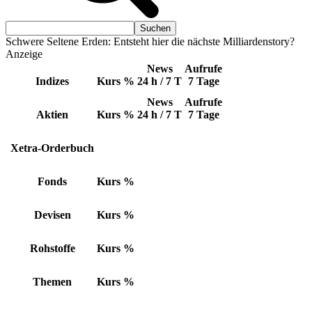
Schwere Seltene Erden: Entsteht hier die nächste Milliardenstory?
Anzeige
News
Aufrufe
Indizes
Kurs
%
24 h / 7 T
7 Tage
News
Aufrufe
Aktien
Kurs
%
24 h / 7 T
7 Tage
Xetra-Orderbuch
Fonds
Kurs
%
Devisen
Kurs
%
Rohstoffe
Kurs
%
Themen
Kurs
%