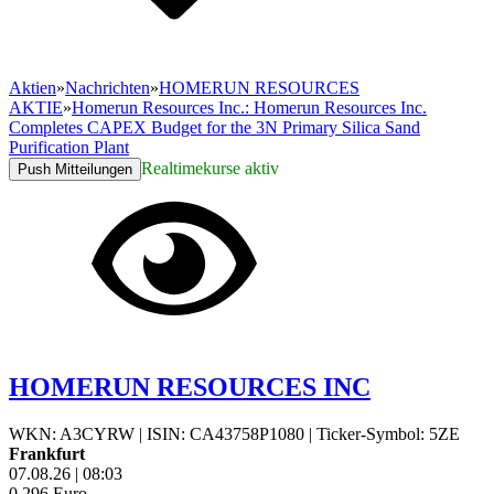
Aktien
»
Nachrichten
»
HOMERUN RESOURCES
AKTIE
»
Homerun Resources Inc.: Homerun Resources Inc.
Completes CAPEX Budget for the 3N Primary Silica Sand
Purification Plant
Realtimekurse aktiv
Push Mitteilungen
HOMERUN RESOURCES INC
WKN: A3CYRW
|
ISIN: CA43758P1080
|
Ticker-Symbol: 5ZE
Frankfurt
07.08.26
|
08:03
0,296
Euro