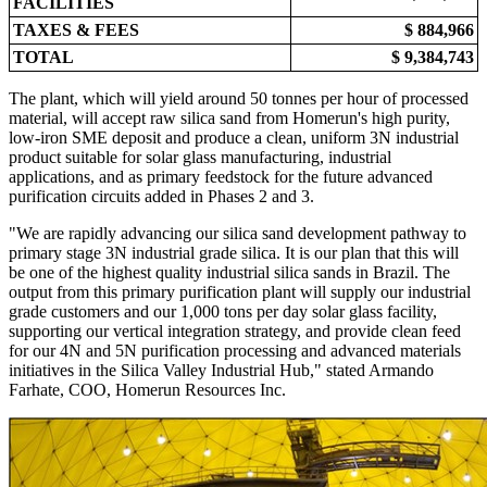
FACILITIES
TAXES & FEES
$ 884,966
TOTAL
$ 9,384,743
The plant, which will yield around 50 tonnes per hour of processed
material, will accept raw silica sand from Homerun's high purity,
low-iron SME deposit and produce a clean, uniform 3N industrial
product suitable for solar glass manufacturing, industrial
applications, and as primary feedstock for the future advanced
purification circuits added in Phases 2 and 3.
"We are rapidly advancing our silica sand development pathway to
primary stage 3N industrial grade silica. It is our plan that this will
be one of the highest quality industrial silica sands in Brazil. The
output from this primary purification plant will supply our industrial
grade customers and our 1,000 tons per day solar glass facility,
supporting our vertical integration strategy, and provide clean feed
for our 4N and 5N purification processing and advanced materials
initiatives in the Silica Valley Industrial Hub," stated Armando
Farhate, COO, Homerun Resources Inc.