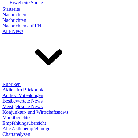
Erweiterte Suche
Startseite
Nachrichten
Nachrichten
Nachrichten auf FN
Alle News
Rubriken
Aktien im Blickpunkt
Ad hoc-Mitteilungen
Bestbewertete News
Meistgelesene News
Konjunktur- und Wirtschaftsnews
Marktberichte
Empfehlungsübersicht
Alle Aktienempfehlungen
Chartanalysen