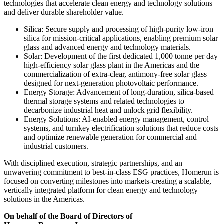
technologies that accelerate clean energy and technology solutions
and deliver durable shareholder value.
Silica: Secure supply and processing of high-purity low-iron
silica for mission-critical applications, enabling premium solar
glass and advanced energy and technology materials.
Solar: Development of the first dedicated 1,000 tonne per day
high-efficiency solar glass plant in the Americas and the
commercialization of extra-clear, antimony-free solar glass
designed for next-generation photovoltaic performance.
Energy Storage: Advancement of long-duration, silica-based
thermal storage systems and related technologies to
decarbonize industrial heat and unlock grid flexibility.
Energy Solutions: AI-enabled energy management, control
systems, and turnkey electrification solutions that reduce costs
and optimize renewable generation for commercial and
industrial customers.
With disciplined execution, strategic partnerships, and an
unwavering commitment to best-in-class ESG practices, Homerun is
focused on converting milestones into markets-creating a scalable,
vertically integrated platform for clean energy and technology
solutions in the Americas.
On behalf of the Board of Directors of