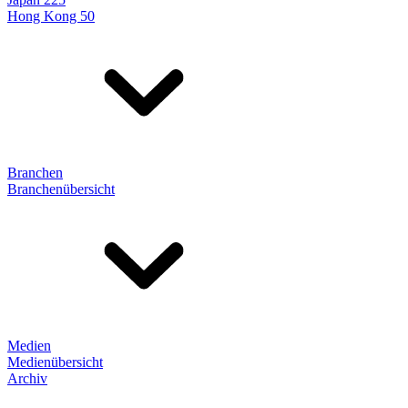
Hong Kong 50
Branchen
Branchenübersicht
Medien
Medienübersicht
Archiv