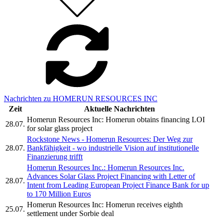
Nachrichten zu HOMERUN RESOURCES INC
Zeit
Aktuelle Nachrichten
Homerun Resources Inc: Homerun obtains financing LOI
28.07.
for solar glass project
Rockstone News - Homerun Resources: Der Weg zur
28.07.
Bankfähigkeit - wo industrielle Vision auf institutionelle
Finanzierung trifft
Homerun Resources Inc.: Homerun Resources Inc.
Advances Solar Glass Project Financing with Letter of
28.07.
Intent from Leading European Project Finance Bank for up
to 170 Million Euros
Homerun Resources Inc: Homerun receives eighth
25.07.
settlement under Sorbie deal