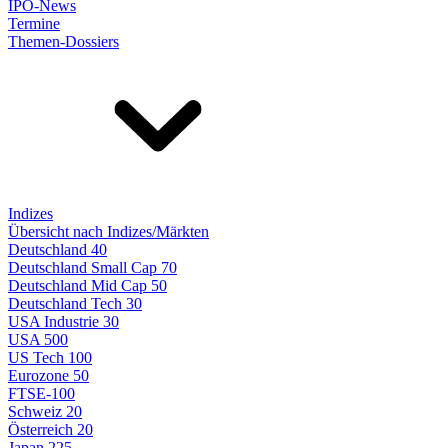
IPO-News
Termine
Themen-Dossiers
Indizes
Übersicht nach Indizes/Märkten
Deutschland 40
Deutschland Small Cap 70
Deutschland Mid Cap 50
Deutschland Tech 30
USA Industrie 30
USA 500
US Tech 100
Eurozone 50
FTSE-100
Schweiz 20
Österreich 20
Japan 225