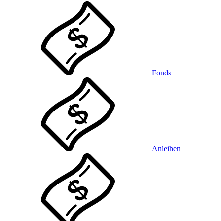
Fonds
Anleihen