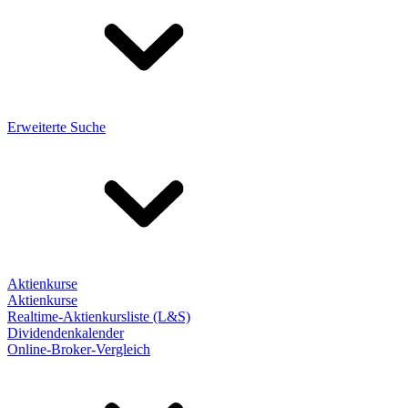
Erweiterte Suche
Aktienkurse
Aktienkurse
Realtime-Aktienkursliste (L&S)
Dividendenkalender
Online-Broker-Vergleich