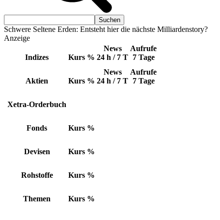
Schwere Seltene Erden: Entsteht hier die nächste Milliardenstory?
Anzeige
News
Aufrufe
Indizes
Kurs
%
24 h / 7 T
7 Tage
News
Aufrufe
Aktien
Kurs
%
24 h / 7 T
7 Tage
Xetra-Orderbuch
Fonds
Kurs
%
Devisen
Kurs
%
Rohstoffe
Kurs
%
Themen
Kurs
%