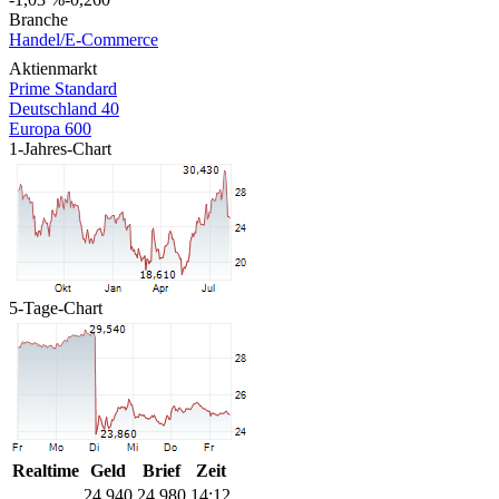
Branche
Handel/E-Commerce
Aktienmarkt
Prime Standard
Deutschland 40
Europa 600
1-Jahres-Chart
5-Tage-Chart
Realtime
Geld
Brief
Zeit
24,940
24,980
14:12