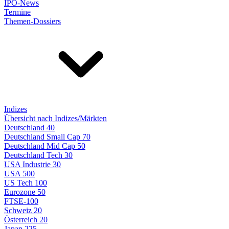
IPO-News
Termine
Themen-Dossiers
Indizes
Übersicht nach Indizes/Märkten
Deutschland 40
Deutschland Small Cap 70
Deutschland Mid Cap 50
Deutschland Tech 30
USA Industrie 30
USA 500
US Tech 100
Eurozone 50
FTSE-100
Schweiz 20
Österreich 20
Japan 225