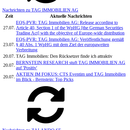
Nachrichten zu TAG IMMOBILIEN AG
Zeit
Aktuelle Nachrichten
EQS-PVR: TAG Immobilien AG: Release according to
27.07.
Article 40, Section 1 of the WpHG [the German Securities
Trading Act] with the objective of Europe-wide distribution
EQS-PVR: TAG Immobilien AG: Veröffentlichung gemäß
23.07.
§ 40 Abs. 1 WpHG mit dem Ziel der europaweiten
Verbreitung
20.07.
TAG Immobilien: Den Rücksetzer finde ich attraktiv
BERNSTEIN RESEARCH stuft TAG IMMOBILIEN AG
20.07.
auf 'Positiv'
AKTIEN IM FOKUS: CTS Eventim und TAG Immobilien
20.07.
im Blick - Bernstein: Top Picks