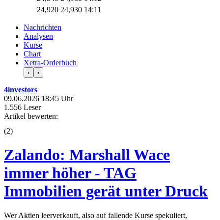
24,920
24,930
14:11
Nachrichten
Analysen
Kurse
Chart
Xetra-Orderbuch
‹
›
4investors
09.06.2026 18:45 Uhr
1.556 Leser
Artikel bewerten:
(
2
)
Zalando: Marshall Wace
immer höher - TAG
Immobilien gerät unter Druck
Wer Aktien leerverkauft, also auf fallende Kurse spekuliert,