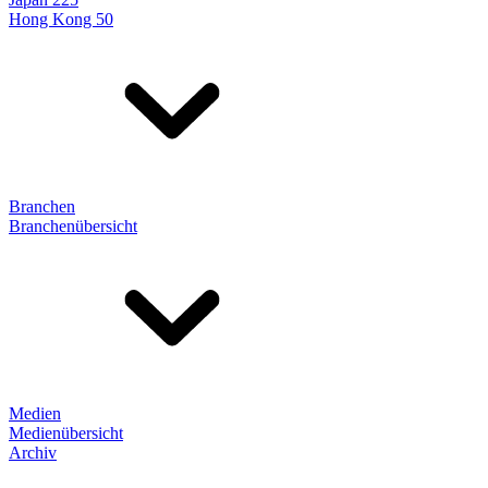
Hong Kong 50
Branchen
Branchenübersicht
Medien
Medienübersicht
Archiv