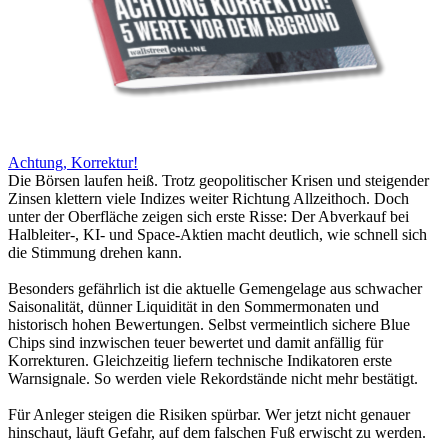
Achtung, Korrektur!
Die Börsen laufen heiß. Trotz geopolitischer Krisen und steigender
Zinsen klettern viele Indizes weiter Richtung Allzeithoch. Doch
unter der Oberfläche zeigen sich erste Risse: Der Abverkauf bei
Halbleiter-, KI- und Space-Aktien macht deutlich, wie schnell sich
die Stimmung drehen kann.
Besonders gefährlich ist die aktuelle Gemengelage aus schwacher
Saisonalität, dünner Liquidität in den Sommermonaten und
historisch hohen Bewertungen. Selbst vermeintlich sichere Blue
Chips sind inzwischen teuer bewertet und damit anfällig für
Korrekturen. Gleichzeitig liefern technische Indikatoren erste
Warnsignale. So werden viele Rekordstände nicht mehr bestätigt.
Für Anleger steigen die Risiken spürbar. Wer jetzt nicht genauer
hinschaut, läuft Gefahr, auf dem falschen Fuß erwischt zu werden.