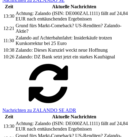
Nachrichten zu ZALANDO SE
Zeit
Aktuelle Nachrichten
Achtung: Zalando (ISIN: DE000ZAL1111) fällt auf 24,84
13:30
EUR nach enttäuschenden Ergebnissen
Grund fürs Markt-Comeback? US-Renditen? Zalando-
12:21
Aktie?
Zalando auf Achterbahnfahrt: Insiderkäufe trotzen
11:30
Kurskorrektur bei 25 Euro
10:38
Zalando: Dieses Kursziel weckt neue Hoffnung
10:26
Zalando: DZ Bank setzt jetzt ein starkes Kaufsignal
Nachrichten zu ZALANDO SE ADR
Zeit
Aktuelle Nachrichten
Achtung: Zalando (ISIN: DE000ZAL1111) fällt auf 24,84
13:30
EUR nach enttäuschenden Ergebnissen
Grund fürs Markt-Comeback? US-Renditen? Zalando-