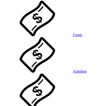
Fonds
Anleihen