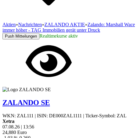
Aktien
»
Nachrichten
»
ZALANDO AKTIE
»
Zalando: Marshall Wace
immer höher - TAG Immobilien gerät unter Druck
Realtimekurse aktiv
Push Mitteilungen
ZALANDO SE
WKN: ZAL111
|
ISIN: DE000ZAL1111
|
Ticker-Symbol: ZAL
Xetra
07.08.26
|
13:56
24,880
Euro
-1,03 %
-0,260