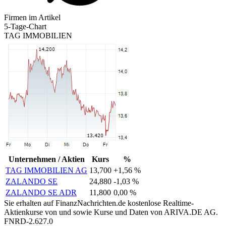
Firmen im Artikel
5-Tage-Chart
TAG IMMOBILIEN
Unternehmen / Aktien
Kurs
%
TAG IMMOBILIEN AG
13,700
+1,56 %
ZALANDO SE
24,880
-1,03 %
ZALANDO SE ADR
11,800
0,00 %
Sie erhalten auf FinanzNachrichten.de kostenlose Realtime-
Aktienkurse von
und
sowie Kurse und Daten von
ARIVA.DE AG
.
FNRD-2.627.0