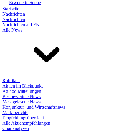
Erweiterte Suche
Startseite
Nachrichten
Nachrichten
Nachrichten auf FN
Alle News
Rubriken
Aktien im Blickpunkt
Ad hoc-Mitteilungen
Bestbewertete News
Meistgelesene News
Konjunktur- und Wirtschaftsnews
Marktberichte
Empfehlungsübersicht
Alle Aktienempfehlungen
Chartanalysen