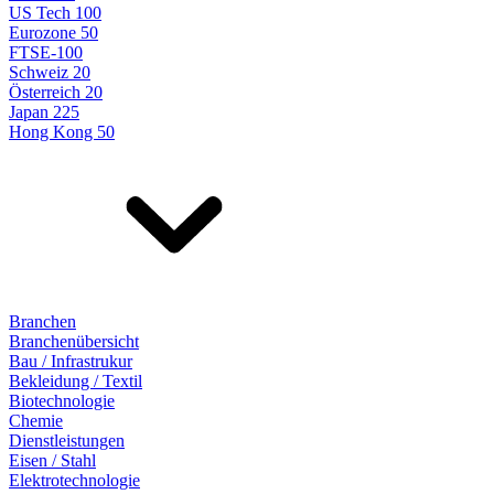
US Tech 100
Eurozone 50
FTSE-100
Schweiz 20
Österreich 20
Japan 225
Hong Kong 50
Branchen
Branchenübersicht
Bau / Infrastrukur
Bekleidung / Textil
Biotechnologie
Chemie
Dienstleistungen
Eisen / Stahl
Elektrotechnologie