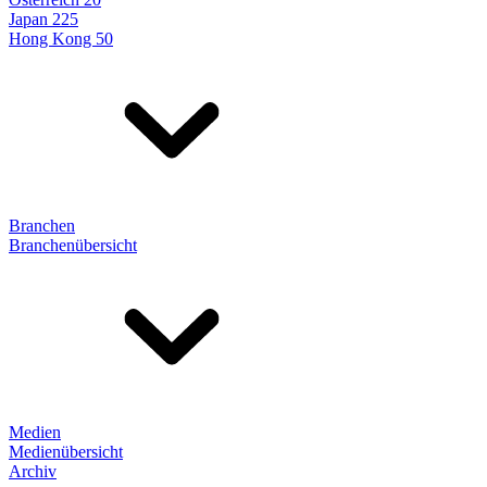
Japan 225
Hong Kong 50
Branchen
Branchenübersicht
Medien
Medienübersicht
Archiv