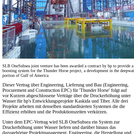
SLB OneSubsea joint venture has been awarded a contract by bp to provide a
boosting system for the Thunder Horse project, a development in the deepwat
portion of Gulf of America.
Dieser Vertrag über Engineering, Lieferung und Bau (Engineering,
Procurement and Construction EPC) für 'Thunder Horse' folgt auf
vor Kurzem abgeschlossene Verträge über die Druckerhöhung unter
Wasser für bp's Entwicklungsprojekte Kaskida und Tiber. Alle drei
Projekte arbeiten mit denselben standardisierten Systemen die die
Effizienz erhöhen und die Produktionszeiten verkürzen.
Unter dem EPC-Vertrag wird SLB OneSubsea ein System zur
Druckerhöhung unter Wasser liefern und darüber hinaus das
dazugehörige Projektmanagement, Engineering, die Herstellung und