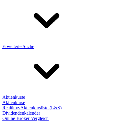
Erweiterte Suche
Aktienkurse
Aktienkurse
Realtime-Aktienkursliste (L&S)
Dividendenkalender
Online-Broker-Vergleich