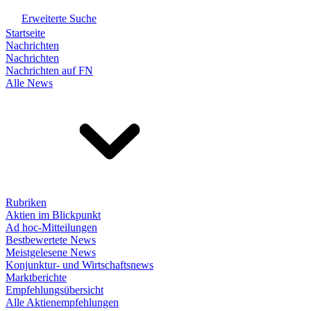
Erweiterte Suche
Startseite
Nachrichten
Nachrichten
Nachrichten auf FN
Alle News
Rubriken
Aktien im Blickpunkt
Ad hoc-Mitteilungen
Bestbewertete News
Meistgelesene News
Konjunktur- und Wirtschaftsnews
Marktberichte
Empfehlungsübersicht
Alle Aktienempfehlungen