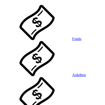
Fonds
Anleihen