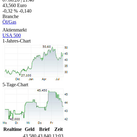
43,560
Euro
-0,32 %
-0,140
Branche
Öl/Gas
Aktienmarkt
USA 500
1-Jahres-Chart
5-Tage-Chart
Realtime
Geld
Brief
Zeit
43,580
43,840
13:03