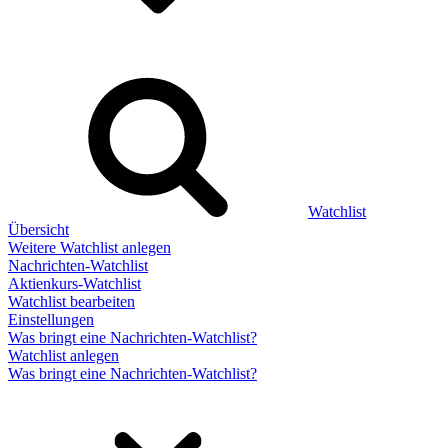
Watchlist
Übersicht
Weitere Watchlist anlegen
Nachrichten-Watchlist
Aktienkurs-Watchlist
Watchlist bearbeiten
Einstellungen
Was bringt eine Nachrichten-Watchlist?
Watchlist anlegen
Was bringt eine Nachrichten-Watchlist?