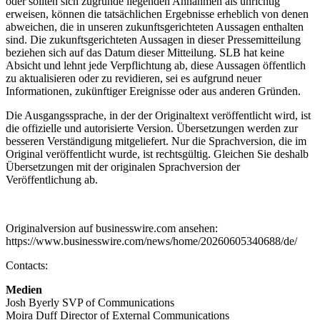
oder sollten sich zugrunde liegenden Annahmen als unrichtig
erweisen, können die tatsächlichen Ergebnisse erheblich von denen
abweichen, die in unseren zukunftsgerichteten Aussagen enthalten
sind. Die zukunftsgerichteten Aussagen in dieser Pressemitteilung
beziehen sich auf das Datum dieser Mitteilung. SLB hat keine
Absicht und lehnt jede Verpflichtung ab, diese Aussagen öffentlich
zu aktualisieren oder zu revidieren, sei es aufgrund neuer
Informationen, zukünftiger Ereignisse oder aus anderen Gründen.
Die Ausgangssprache, in der der Originaltext veröffentlicht wird, ist
die offizielle und autorisierte Version. Übersetzungen werden zur
besseren Verständigung mitgeliefert. Nur die Sprachversion, die im
Original veröffentlicht wurde, ist rechtsgültig. Gleichen Sie deshalb
Übersetzungen mit der originalen Sprachversion der
Veröffentlichung ab.
Originalversion auf businesswire.com ansehen:
https://www.businesswire.com/news/home/20260605340688/de/
Contacts:
Medien
Josh Byerly SVP of Communications
Moira Duff Director of External Communications