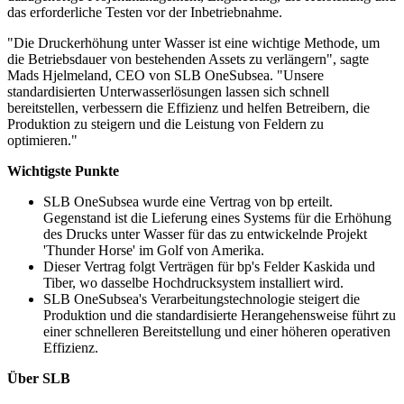
das erforderliche Testen vor der Inbetriebnahme.
"Die Druckerhöhung unter Wasser ist eine wichtige Methode, um
die Betriebsdauer von bestehenden Assets zu verlängern", sagte
Mads Hjelmeland, CEO von SLB OneSubsea. "Unsere
standardisierten Unterwasserlösungen lassen sich schnell
bereitstellen, verbessern die Effizienz und helfen Betreibern, die
Produktion zu steigern und die Leistung von Feldern zu
optimieren."
Wichtigste Punkte
SLB OneSubsea wurde eine Vertrag von bp erteilt.
Gegenstand ist die Lieferung eines Systems für die Erhöhung
des Drucks unter Wasser für das zu entwickelnde Projekt
'Thunder Horse' im Golf von Amerika.
Dieser Vertrag folgt Verträgen für bp's Felder Kaskida und
Tiber, wo dasselbe Hochdrucksystem installiert wird.
SLB OneSubsea's Verarbeitungstechnologie steigert die
Produktion und die standardisierte Herangehensweise führt zu
einer schnelleren Bereitstellung und einer höheren operativen
Effizienz.
Über SLB