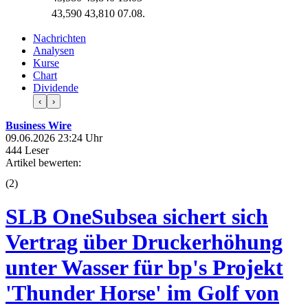
43,590
43,810
07.08.
Nachrichten
Analysen
Kurse
Chart
Dividende
‹
›
Business Wire
09.06.2026 23:24 Uhr
444 Leser
Artikel bewerten:
(
2
)
SLB OneSubsea sichert sich
Vertrag über Druckerhöhung
unter Wasser für bp's Projekt
'Thunder Horse' im Golf von