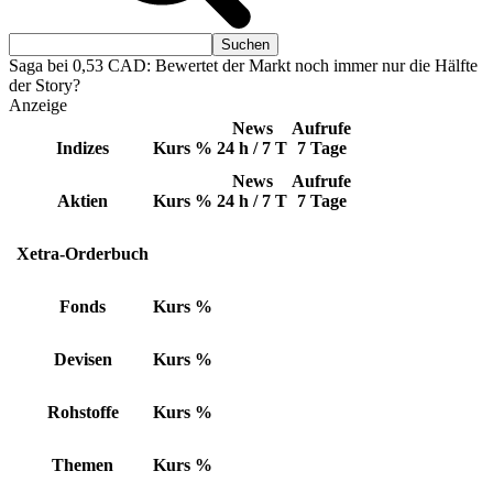
Saga bei 0,53 CAD: Bewertet der Markt noch immer nur die Hälfte
der Story?
Anzeige
News
Aufrufe
Indizes
Kurs
%
24 h / 7 T
7 Tage
News
Aufrufe
Aktien
Kurs
%
24 h / 7 T
7 Tage
Xetra-Orderbuch
Fonds
Kurs
%
Devisen
Kurs
%
Rohstoffe
Kurs
%
Themen
Kurs
%