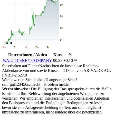
Unternehmen / Aktien
Kurs
%
WALT DISNEY COMPANY
90,82
+0,10 %
Sie erhalten auf FinanzNachrichten.de kostenlose Realtime-
Aktienkurse von
und
sowie Kurse und Daten von
ARIVA.DE AG
.
FNRD-2.627.0
Wie bewerten Sie die aktuell angezeigte Seite?
sehr gut
1
2
3
4
5
6
schlecht
Problem melden
Werbehinweise:
Die Billigung des Basisprospekts durch die BaFin
ist nicht als ihre Befürwortung der angebotenen Wertpapiere zu
verstehen. Wir empfehlen Interessenten und potenziellen Anlegern
den Basisprospekt und die Endgültigen Bedingungen zu lesen,
bevor sie eine Anlageentscheidung treffen, um sich möglichst
umfassend zu informieren, insbesondere über die potenziellen