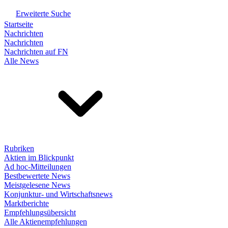
Erweiterte Suche
Startseite
Nachrichten
Nachrichten
Nachrichten auf FN
Alle News
Rubriken
Aktien im Blickpunkt
Ad hoc-Mitteilungen
Bestbewertete News
Meistgelesene News
Konjunktur- und Wirtschaftsnews
Marktberichte
Empfehlungsübersicht
Alle Aktienempfehlungen