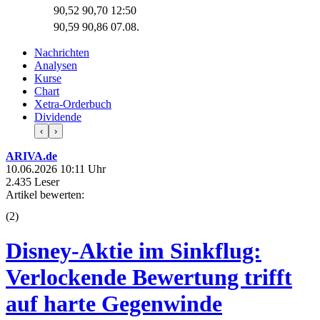
90,52
90,70
12:50
90,59
90,86
07.08.
Nachrichten
Analysen
Kurse
Chart
Xetra-Orderbuch
Dividende
‹
›
ARIVA.de
10.06.2026 10:11 Uhr
2.435 Leser
Artikel bewerten:
(
2
)
Disney-Aktie im Sinkflug:
Verlockende Bewertung trifft
auf harte Gegenwinde