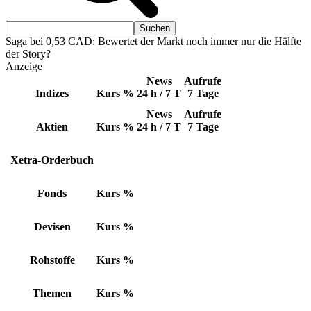
Saga bei 0,53 CAD: Bewertet der Markt noch immer nur die Hälfte
der Story?
Anzeige
News
Aufrufe
Indizes
Kurs
%
24 h / 7 T
7 Tage
News
Aufrufe
Aktien
Kurs
%
24 h / 7 T
7 Tage
Xetra-Orderbuch
Fonds
Kurs
%
Devisen
Kurs
%
Rohstoffe
Kurs
%
Themen
Kurs
%