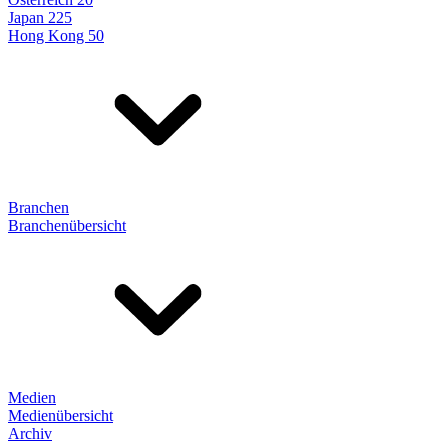
Japan 225
Hong Kong 50
Branchen
Branchenübersicht
Medien
Medienübersicht
Archiv