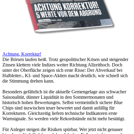
Achtung, Korrektur!
Die Börsen laufen heiß. Trotz geopolitischer Krisen und steigender
Zinsen klettern viele Indizes weiter Richtung Allzeithoch. Doch
unter der Oberfläche zeigen sich erste Risse: Der Abverkauf bei
Halbleiter-, KI- und Space-Aktien macht deutlich, wie schnell sich
die Stimmung drehen kann.
Besonders gefährlich ist die aktuelle Gemengelage aus schwacher
Saisonalität, dünner Liquidität in den Sommermonaten und
historisch hohen Bewertungen. Selbst vermeintlich sichere Blue
Chips sind inzwischen teuer bewertet und damit anfällig für
Korrekturen. Gleichzeitig liefern technische Indikatoren erste
Warnsignale. So werden viele Rekordstände nicht mehr bestätigt.
Für Anleger steigen die Risiken spürbar. Wer jetzt nicht genauer