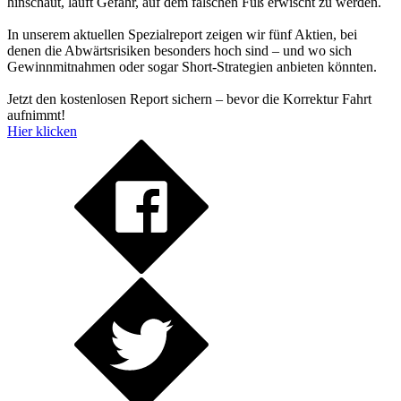
hinschaut, läuft Gefahr, auf dem falschen Fuß erwischt zu werden.
In unserem aktuellen Spezialreport zeigen wir fünf Aktien, bei
denen die Abwärtsrisiken besonders hoch sind – und wo sich
Gewinnmitnahmen oder sogar Short-Strategien anbieten könnten.
Jetzt den kostenlosen Report sichern – bevor die Korrektur Fahrt
aufnimmt!
Hier klicken