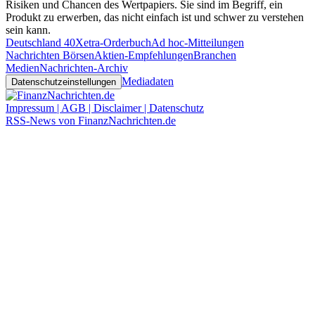
Risiken und Chancen des Wertpapiers. Sie sind im Begriff, ein
Produkt zu erwerben, das nicht einfach ist und schwer zu verstehen
sein kann.
Deutschland 40
Xetra-Orderbuch
Ad hoc-Mitteilungen
Nachrichten Börsen
Aktien-Empfehlungen
Branchen
Medien
Nachrichten-Archiv
Mediadaten
Datenschutzeinstellungen
Impressum | AGB | Disclaimer | Datenschutz
RSS-News von FinanzNachrichten.de