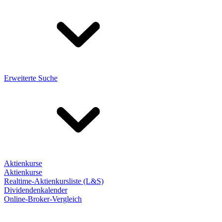
Erweiterte Suche
Aktienkurse
Aktienkurse
Realtime-Aktienkursliste (L&S)
Dividendenkalender
Online-Broker-Vergleich