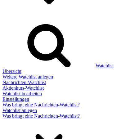
Watchlist
Übersicht
Weitere Watchlist anlegen
Nachrichten-Watchlist
Aktienkurs-Watchlist
Watchlist bearbeiten
Einstellungen
Was bringt eine Nachrichten-Watchlist?
Watchlist anlegen
Was bringt eine Nachrichten-Watchlist?