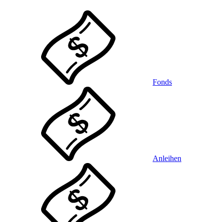
Fonds
Anleihen