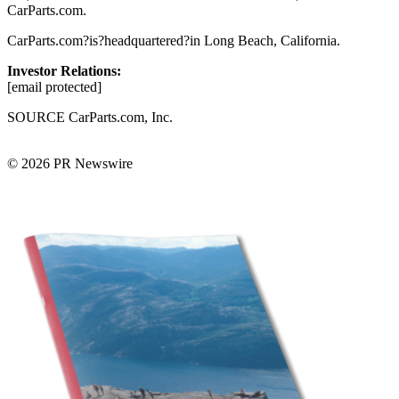
CarParts.com.
CarParts.com?is?headquartered?in Long Beach, California.
Investor Relations:
[email protected]
SOURCE CarParts.com, Inc.
© 2026 PR Newswire