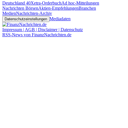
Deutschland 40
Xetra-Orderbuch
Ad hoc-Mitteilungen
Nachrichten Börsen
Aktien-Empfehlungen
Branchen
Medien
Nachrichten-Archiv
Mediadaten
Datenschutzeinstellungen
Impressum | AGB | Disclaimer | Datenschutz
RSS-News von FinanzNachrichten.de