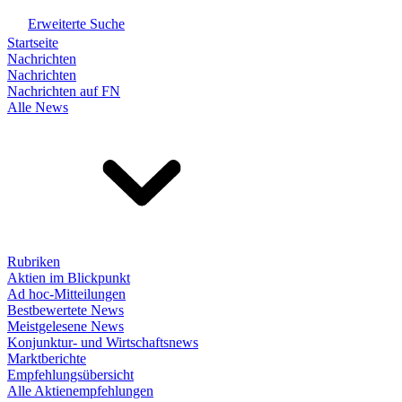
Erweiterte Suche
Startseite
Nachrichten
Nachrichten
Nachrichten auf FN
Alle News
Rubriken
Aktien im Blickpunkt
Ad hoc-Mitteilungen
Bestbewertete News
Meistgelesene News
Konjunktur- und Wirtschaftsnews
Marktberichte
Empfehlungsübersicht
Alle Aktienempfehlungen