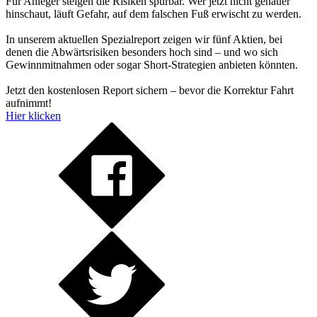
Für Anleger steigen die Risiken spürbar. Wer jetzt nicht genauer
hinschaut, läuft Gefahr, auf dem falschen Fuß erwischt zu werden.
In unserem aktuellen Spezialreport zeigen wir fünf Aktien, bei
denen die Abwärtsrisiken besonders hoch sind – und wo sich
Gewinnmitnahmen oder sogar Short-Strategien anbieten könnten.
Jetzt den kostenlosen Report sichern – bevor die Korrektur Fahrt
aufnimmt!
Hier klicken