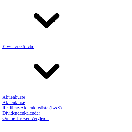
Erweiterte Suche
Aktienkurse
Aktienkurse
Realtime-Aktienkursliste (L&S)
Dividendenkalender
Online-Broker-Vergleich