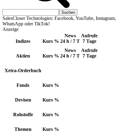
SalesCloser Technologies: Facebook, YouTube, Instagram,
WhatsApp oder TikTok!
Anzeige
News
Aufrufe
Indizes
Kurs
%
24 h / 7 T
7 Tage
News
Aufrufe
Aktien
Kurs
%
24 h / 7 T
7 Tage
Xetra-Orderbuch
Fonds
Kurs
%
Devisen
Kurs
%
Rohstoffe
Kurs
%
Themen
Kurs
%