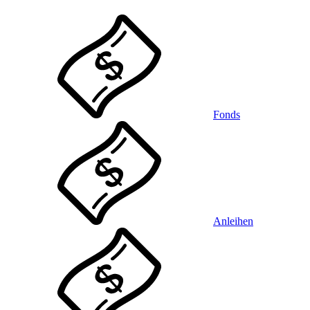
Fonds
Anleihen