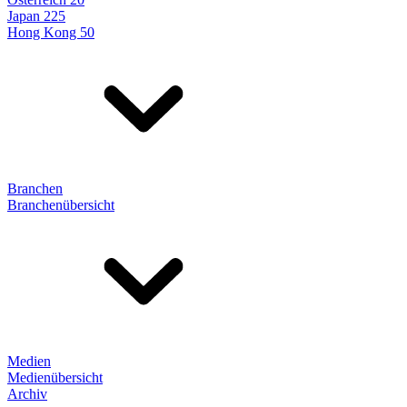
Japan 225
Hong Kong 50
Branchen
Branchenübersicht
Medien
Medienübersicht
Archiv