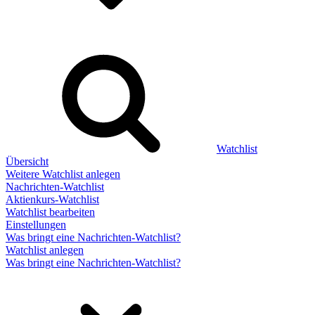
Watchlist
Übersicht
Weitere Watchlist anlegen
Nachrichten-Watchlist
Aktienkurs-Watchlist
Watchlist bearbeiten
Einstellungen
Was bringt eine Nachrichten-Watchlist?
Watchlist anlegen
Was bringt eine Nachrichten-Watchlist?