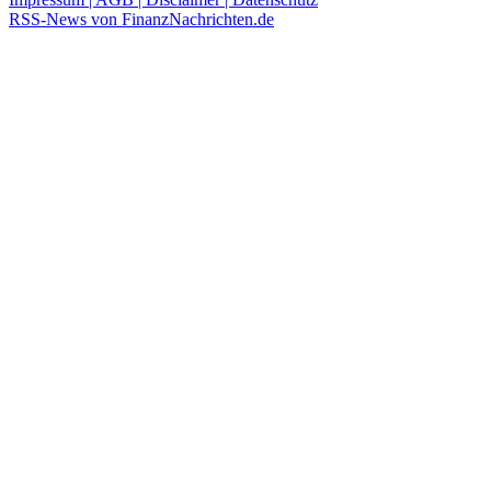
RSS-News von FinanzNachrichten.de