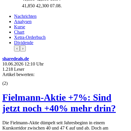
41,850
42,300
07.08.
Nachrichten
Analysen
Kurse
Chart
Xetra-Orderbuch
Dividende
‹
›
sharedeals.de
10.06.2026 12:10 Uhr
1.218 Leser
Artikel bewerten:
(
2
)
Fielmann-Aktie +7%: Sind
jetzt noch +40% mehr drin?
Die Fielmann-Aktie dümpelt seit Jahresbeginn in einem
Kurskorridor zwischen 40 und 47 € auf und ab. Doch am