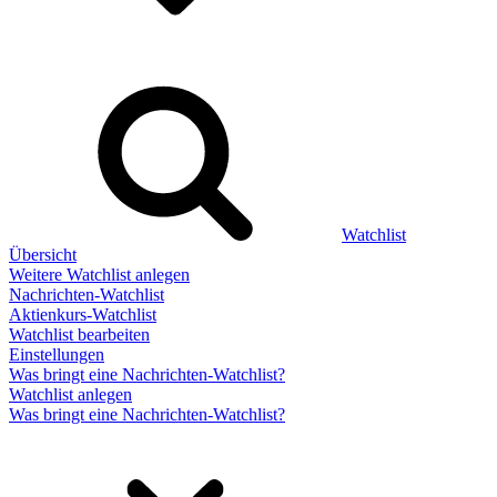
Watchlist
Übersicht
Weitere Watchlist anlegen
Nachrichten-Watchlist
Aktienkurs-Watchlist
Watchlist bearbeiten
Einstellungen
Was bringt eine Nachrichten-Watchlist?
Watchlist anlegen
Was bringt eine Nachrichten-Watchlist?