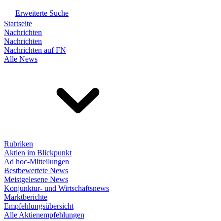
Erweiterte Suche
Startseite
Nachrichten
Nachrichten
Nachrichten auf FN
Alle News
Rubriken
Aktien im Blickpunkt
Ad hoc-Mitteilungen
Bestbewertete News
Meistgelesene News
Konjunktur- und Wirtschaftsnews
Marktberichte
Empfehlungsübersicht
Alle Aktienempfehlungen