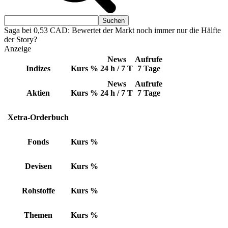
Saga bei 0,53 CAD: Bewertet der Markt noch immer nur die Hälfte
der Story?
Anzeige
News
Aufrufe
Indizes
Kurs
%
24 h / 7 T
7 Tage
News
Aufrufe
Aktien
Kurs
%
24 h / 7 T
7 Tage
Xetra-Orderbuch
Fonds
Kurs
%
Devisen
Kurs
%
Rohstoffe
Kurs
%
Themen
Kurs
%