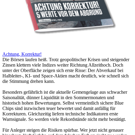
Achtung, Korrektur!
Die Börsen laufen heiß. Trotz geopolitischer Krisen und steigender
Zinsen klettern viele Indizes weiter Richtung Allzeithoch. Doch
unter der Oberfläche zeigen sich erste Risse: Der Abverkauf bei
Halbleiter-, KI- und Space-Aktien macht deutlich, wie schnell sich
die Stimmung drehen kann.
Besonders gefährlich ist die aktuelle Gemengelage aus schwacher
Saisonalität, dünner Liquidität in den Sommermonaten und
historisch hohen Bewertungen. Selbst vermeintlich sichere Blue
Chips sind inzwischen teuer bewertet und damit anfällig für
Korrekturen. Gleichzeitig liefern technische Indikatoren erste
Warnsignale. So werden viele Rekordstände nicht mehr bestätigt.
Für Anleger steigen die Risiken spürbar. Wer jetzt nicht genauer