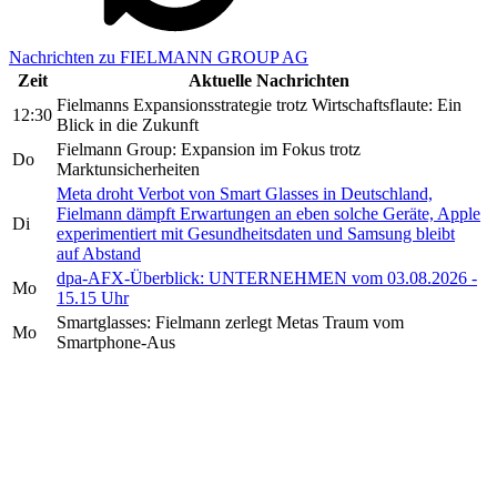
Nachrichten zu FIELMANN GROUP AG
Zeit
Aktuelle Nachrichten
Fielmanns Expansionsstrategie trotz Wirtschaftsflaute: Ein
12:30
Blick in die Zukunft
Fielmann Group: Expansion im Fokus trotz
Do
Marktunsicherheiten
Meta droht Verbot von Smart Glasses in Deutschland,
Fielmann dämpft Erwartungen an eben solche Geräte, Apple
Di
experimentiert mit Gesundheitsdaten und Samsung bleibt
auf Abstand
dpa-AFX-Überblick: UNTERNEHMEN vom 03.08.2026 -
Mo
15.15 Uhr
Smartglasses: Fielmann zerlegt Metas Traum vom
Mo
Smartphone-Aus