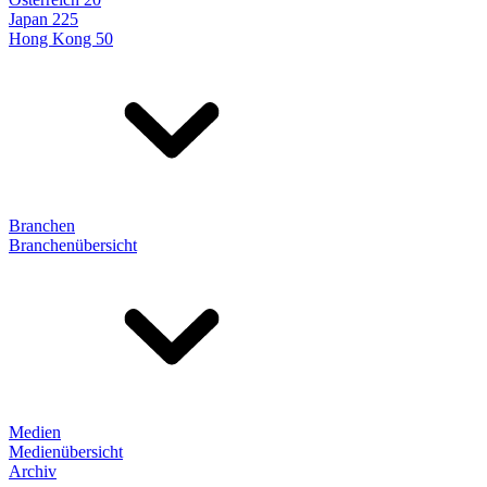
Japan 225
Hong Kong 50
Branchen
Branchenübersicht
Medien
Medienübersicht
Archiv