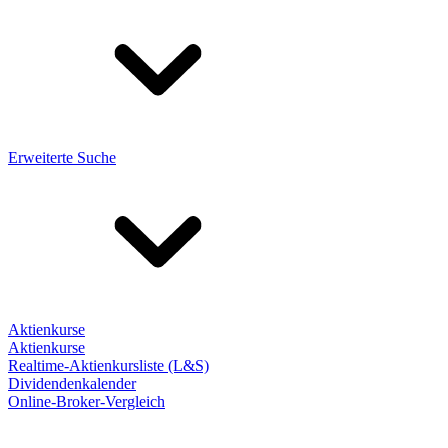
Erweiterte Suche
Aktienkurse
Aktienkurse
Realtime-Aktienkursliste (L&S)
Dividendenkalender
Online-Broker-Vergleich