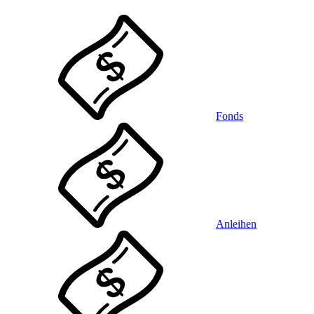
Fonds
Anleihen