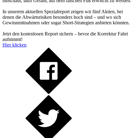
hinschaut, läuft Gefahr, auf dem falschen Fuß erwischt zu werden.
In unserem aktuellen Spezialreport zeigen wir fünf Aktien, bei
denen die Abwärtsrisiken besonders hoch sind – und wo sich
Gewinnmitnahmen oder sogar Short-Strategien anbieten könnten.
Jetzt den kostenlosen Report sichern – bevor die Korrektur Fahrt
aufnimmt!
Hier klicken