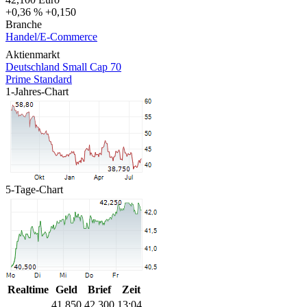
+0,36 %
+0,150
Branche
Handel/E-Commerce
Aktienmarkt
Deutschland Small Cap 70
Prime Standard
1-Jahres-Chart
5-Tage-Chart
Realtime
Geld
Brief
Zeit
41,850
42,300
13:04