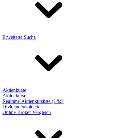
Erweiterte Suche
Aktienkurse
Aktienkurse
Realtime-Aktienkursliste (L&S)
Dividendenkalender
Online-Broker-Vergleich