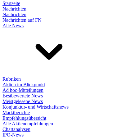
Startseite
Nachrichten
Nachrichten
Nachrichten auf FN
Alle News
Rubriken
Aktien im Blickpunkt
Ad hoc-Mitteilungen
Bestbewertete News
Meistgelesene News
Konjunktur- und Wirtschaftsnews
Marktberichte
Empfehlungsübersicht
Alle Aktienempfehlungen
Chartanalysen
IPO-News