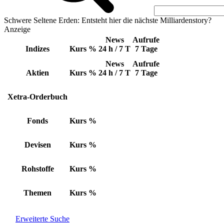
Schwere Seltene Erden: Entsteht hier die nächste Milliardenstory?
Anzeige
News
Aufrufe
Indizes
Kurs
%
24 h / 7 T
7 Tage
News
Aufrufe
Aktien
Kurs
%
24 h / 7 T
7 Tage
Xetra-Orderbuch
Fonds
Kurs
%
Devisen
Kurs
%
Rohstoffe
Kurs
%
Themen
Kurs
%
Erweiterte Suche