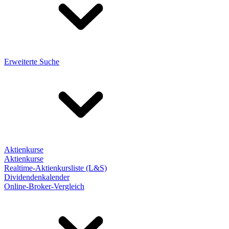
Erweiterte Suche
Aktienkurse
Aktienkurse
Realtime-Aktienkursliste (L&S)
Dividendenkalender
Online-Broker-Vergleich