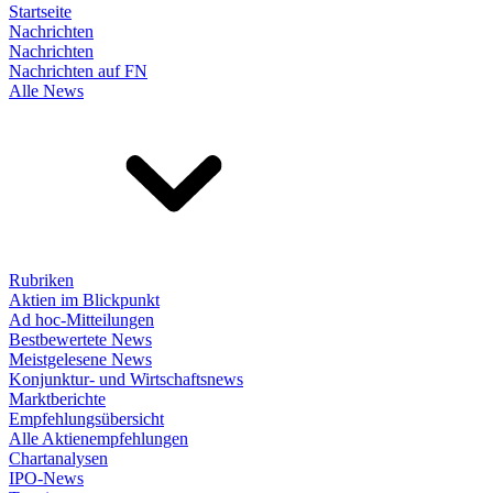
Startseite
Nachrichten
Nachrichten
Nachrichten auf FN
Alle News
Rubriken
Aktien im Blickpunkt
Ad hoc-Mitteilungen
Bestbewertete News
Meistgelesene News
Konjunktur- und Wirtschaftsnews
Marktberichte
Empfehlungsübersicht
Alle Aktienempfehlungen
Chartanalysen
IPO-News