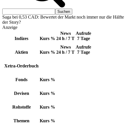
Saga bei 0,53 CAD: Bewertet der Markt noch immer nur die Hälfte
der Story?
Anzeige
News
Aufrufe
Indizes
Kurs
%
24 h / 7 T
7 Tage
News
Aufrufe
Aktien
Kurs
%
24 h / 7 T
7 Tage
Xetra-Orderbuch
Fonds
Kurs
%
Devisen
Kurs
%
Rohstoffe
Kurs
%
Themen
Kurs
%