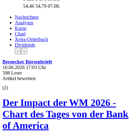
54,46
54,79
07.08.
Nachrichten
Analysen
Kurse
Chart
Xetra-Orderbuch
Dividende
‹
›
Bernecker Börsenbriefe
10.06.2026 17:03 Uhr
598 Leser
Artikel bewerten:
(
2
)
Der Impact der WM 2026 -
Chart des Tages von der Bank
of America