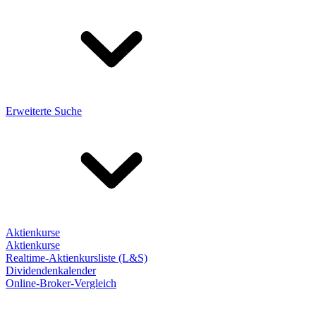
Erweiterte Suche
Aktienkurse
Aktienkurse
Realtime-Aktienkursliste (L&S)
Dividendenkalender
Online-Broker-Vergleich