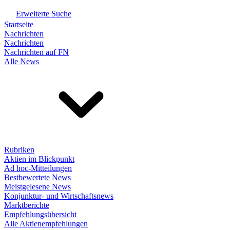
Erweiterte Suche
Startseite
Nachrichten
Nachrichten
Nachrichten auf FN
Alle News
Rubriken
Aktien im Blickpunkt
Ad hoc-Mitteilungen
Bestbewertete News
Meistgelesene News
Konjunktur- und Wirtschaftsnews
Marktberichte
Empfehlungsübersicht
Alle Aktienempfehlungen