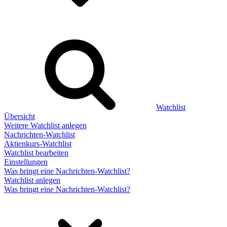
Watchlist
Übersicht
Weitere Watchlist anlegen
Nachrichten-Watchlist
Aktienkurs-Watchlist
Watchlist bearbeiten
Einstellungen
Was bringt eine Nachrichten-Watchlist?
Watchlist anlegen
Was bringt eine Nachrichten-Watchlist?