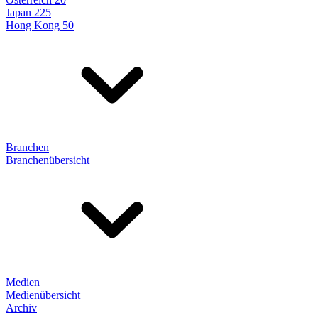
Japan 225
Hong Kong 50
Branchen
Branchenübersicht
Medien
Medienübersicht
Archiv