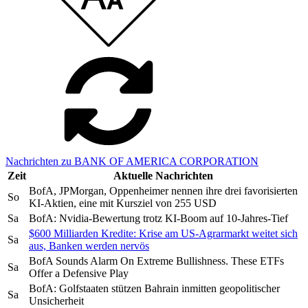
Nachrichten zu BANK OF AMERICA CORPORATION
Zeit
Aktuelle Nachrichten
BofA, JPMorgan, Oppenheimer nennen ihre drei favorisierten
So
KI-Aktien, eine mit Kursziel von 255 USD
Sa
BofA: Nvidia-Bewertung trotz KI-Boom auf 10-Jahres-Tief
$600 Milliarden Kredite: Krise am US-Agrarmarkt weitet sich
Sa
aus, Banken werden nervös
BofA Sounds Alarm On Extreme Bullishness. These ETFs
Sa
Offer a Defensive Play
BofA: Golfstaaten stützen Bahrain inmitten geopolitischer
Sa
Unsicherheit