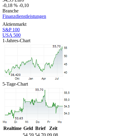
-0,18 %
-0,10
Branche
Finanzdienstleistungen
Aktienmarkt
S&P 100
USA 500
1-Jahres-Chart
5-Tage-Chart
Realtime
Geld
Brief
Zeit
54,59
54,70
09.08.