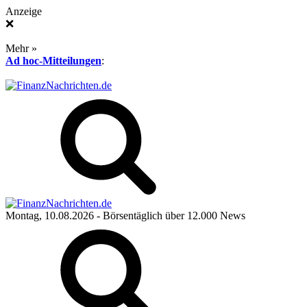
Anzeige
❌
Mehr »
Ad hoc-Mitteilungen
:
Montag, 10.08.2026
- Börsentäglich über 12.000 News