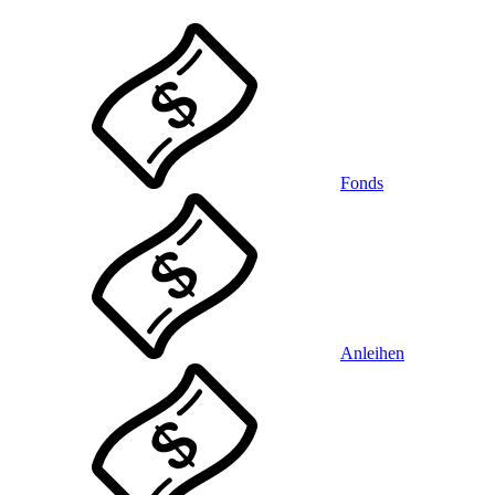
Fonds
Anleihen