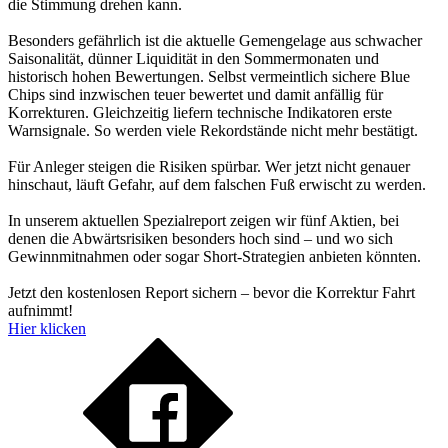
die Stimmung drehen kann.
Besonders gefährlich ist die aktuelle Gemengelage aus schwacher
Saisonalität, dünner Liquidität in den Sommermonaten und
historisch hohen Bewertungen. Selbst vermeintlich sichere Blue
Chips sind inzwischen teuer bewertet und damit anfällig für
Korrekturen. Gleichzeitig liefern technische Indikatoren erste
Warnsignale. So werden viele Rekordstände nicht mehr bestätigt.
Für Anleger steigen die Risiken spürbar. Wer jetzt nicht genauer
hinschaut, läuft Gefahr, auf dem falschen Fuß erwischt zu werden.
In unserem aktuellen Spezialreport zeigen wir fünf Aktien, bei
denen die Abwärtsrisiken besonders hoch sind – und wo sich
Gewinnmitnahmen oder sogar Short-Strategien anbieten könnten.
Jetzt den kostenlosen Report sichern – bevor die Korrektur Fahrt
aufnimmt!
Hier klicken