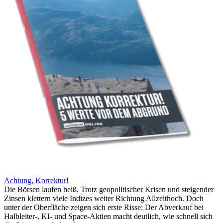
Achtung, Korrektur!
Die Börsen laufen heiß. Trotz geopolitischer Krisen und steigender
Zinsen klettern viele Indizes weiter Richtung Allzeithoch. Doch
unter der Oberfläche zeigen sich erste Risse: Der Abverkauf bei
Halbleiter-, KI- und Space-Aktien macht deutlich, wie schnell sich