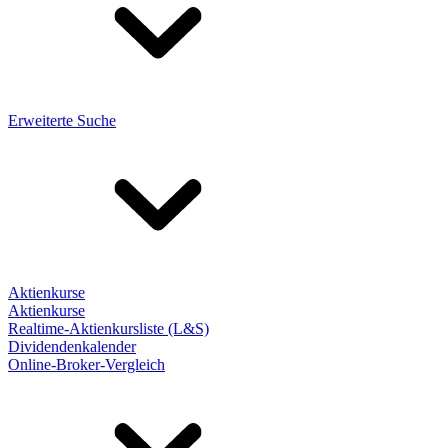
Erweiterte Suche
Aktienkurse
Aktienkurse
Realtime-Aktienkursliste (L&S)
Dividendenkalender
Online-Broker-Vergleich