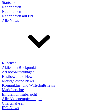
Startseite
Nachrichten
Nachrichten
Nachrichten auf FN
Alle News
Rubriken
Aktien im Blickpunkt
Ad hoc-Mitteilungen
Bestbewertete News
Meistgelesene News
Konjunktur- und Wirtschaftsnews
Marktberichte
Empfehlungsübersicht
Alle Aktienempfehlungen
Chartanalysen
IPO-News