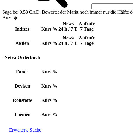
Saga bei 0,53 CAD: Bewertet der Markt noch immer nur die Hälfte d
Anzeige
News
Aufrufe
Indizes
Kurs
%
24 h / 7 T
7 Tage
News
Aufrufe
Aktien
Kurs
%
24 h / 7 T
7 Tage
Xetra-Orderbuch
Fonds
Kurs
%
Devisen
Kurs
%
Rohstoffe
Kurs
%
Themen
Kurs
%
Erweiterte Suche