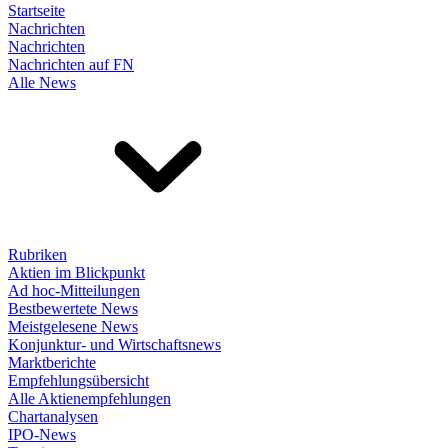
Startseite
Nachrichten
Nachrichten
Nachrichten auf FN
Alle News
Rubriken
Aktien im Blickpunkt
Ad hoc-Mitteilungen
Bestbewertete News
Meistgelesene News
Konjunktur- und Wirtschaftsnews
Marktberichte
Empfehlungsübersicht
Alle Aktienempfehlungen
Chartanalysen
IPO-News