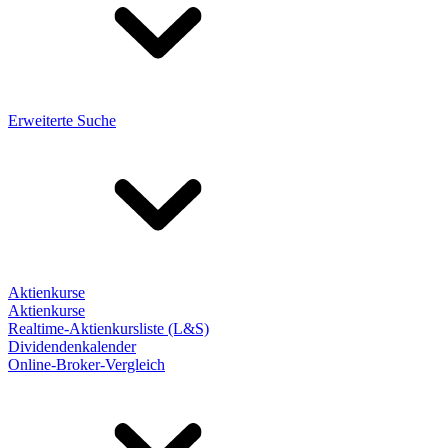
Erweiterte Suche
Aktienkurse
Aktienkurse
Realtime-Aktienkursliste (L&S)
Dividendenkalender
Online-Broker-Vergleich