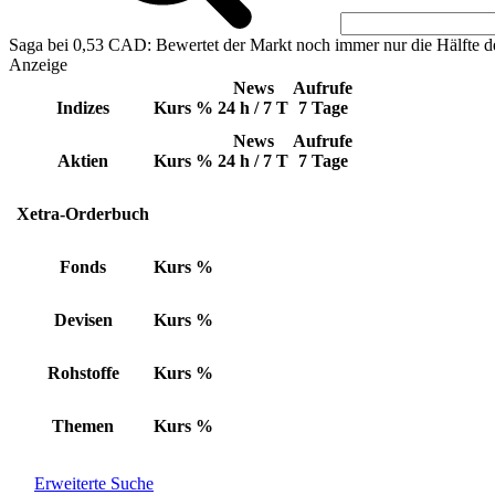
Saga bei 0,53 CAD: Bewertet der Markt noch immer nur die Hälfte d
Anzeige
News
Aufrufe
Indizes
Kurs
%
24 h / 7 T
7 Tage
News
Aufrufe
Aktien
Kurs
%
24 h / 7 T
7 Tage
Xetra-Orderbuch
Fonds
Kurs
%
Devisen
Kurs
%
Rohstoffe
Kurs
%
Themen
Kurs
%
Erweiterte Suche