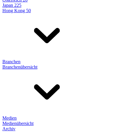
Japan 225
Hong Kong 50
Branchen
Branchenübersicht
Medien
Medienübersicht
Archiv