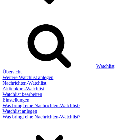
Watchlist
Übersicht
Weitere Watchlist anlegen
Nachrichten-Watchlist
Aktienkurs-Watchlist
Watchlist bearbeiten
Einstellungen
Was bringt eine Nachrichten-Watchlist?
Watchlist anlegen
Was bringt eine Nachrichten-Watchlist?