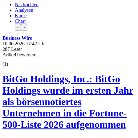
Nachrichten
Analysen
Kurse
Chart
‹
›
Business Wire
10.06.2026 17:42 Uhr
287 Leser
Artikel bewerten:
(
1
)
BitGo Holdings, Inc.: BitGo
Holdings wurde im ersten Jahr
als börsennotiertes
Unternehmen in die Fortune-
500-Liste 2026 aufgenommen