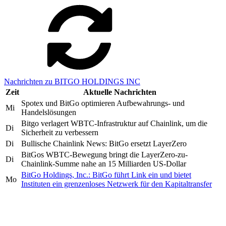
Nachrichten zu BITGO HOLDINGS INC
Zeit
Aktuelle Nachrichten
Spotex und BitGo optimieren Aufbewahrungs- und
Mi
Handelslösungen
Bitgo verlagert WBTC-Infrastruktur auf Chainlink, um die
Di
Sicherheit zu verbessern
Di
Bullische Chainlink News: BitGo ersetzt LayerZero
BitGos WBTC-Bewegung bringt die LayerZero-zu-
Di
Chainlink-Summe nahe an 15 Milliarden US-Dollar
BitGo Holdings, Inc.: BitGo führt Link ein und bietet
Mo
Instituten ein grenzenloses Netzwerk für den Kapitaltransfer