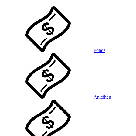
Fonds
Anleihen