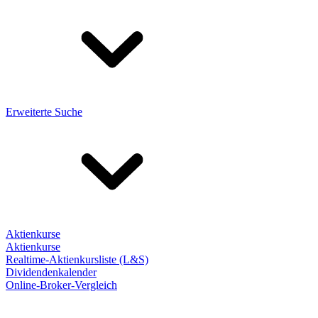
Erweiterte Suche
Aktienkurse
Aktienkurse
Realtime-Aktienkursliste (L&S)
Dividendenkalender
Online-Broker-Vergleich