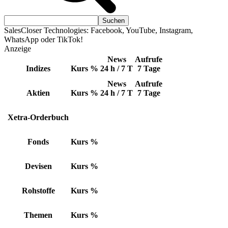
SalesCloser Technologies: Facebook, YouTube, Instagram,
WhatsApp oder TikTok!
Anzeige
News
Aufrufe
Indizes
Kurs
%
24 h / 7 T
7 Tage
News
Aufrufe
Aktien
Kurs
%
24 h / 7 T
7 Tage
Xetra-Orderbuch
Fonds
Kurs
%
Devisen
Kurs
%
Rohstoffe
Kurs
%
Themen
Kurs
%