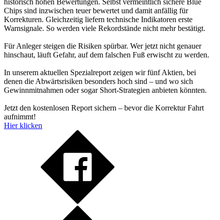
historisch hohen Bewertungen. Selbst vermeintlich sichere Blue
Chips sind inzwischen teuer bewertet und damit anfällig für
Korrekturen. Gleichzeitig liefern technische Indikatoren erste
Warnsignale. So werden viele Rekordstände nicht mehr bestätigt.
Für Anleger steigen die Risiken spürbar. Wer jetzt nicht genauer
hinschaut, läuft Gefahr, auf dem falschen Fuß erwischt zu werden.
In unserem aktuellen Spezialreport zeigen wir fünf Aktien, bei
denen die Abwärtsrisiken besonders hoch sind – und wo sich
Gewinnmitnahmen oder sogar Short-Strategien anbieten könnten.
Jetzt den kostenlosen Report sichern – bevor die Korrektur Fahrt
aufnimmt!
Hier klicken