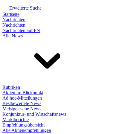
Erweiterte Suche
Startseite
Nachrichten
Nachrichten
Nachrichten auf FN
Alle News
Rubriken
Aktien im Blickpunkt
Ad hoc-Mitteilungen
Bestbewertete News
Meistgelesene News
Konjunktur- und Wirtschaftsnews
Marktberichte
Empfehlungsübersicht
Alle Aktienempfehlungen