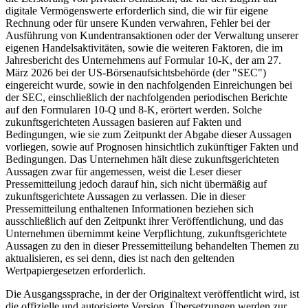
digitale Vermögenswerte erforderlich sind, die wir für eigene
Rechnung oder für unsere Kunden verwahren, Fehler bei der
Ausführung von Kundentransaktionen oder der Verwaltung unserer
eigenen Handelsaktivitäten, sowie die weiteren Faktoren, die im
Jahresbericht des Unternehmens auf Formular 10-K, der am 27.
März 2026 bei der US-Börsenaufsichtsbehörde (der "SEC")
eingereicht wurde, sowie in den nachfolgenden Einreichungen bei
der SEC, einschließlich der nachfolgenden periodischen Berichte
auf den Formularen 10-Q und 8-K, erörtert werden. Solche
zukunftsgerichteten Aussagen basieren auf Fakten und
Bedingungen, wie sie zum Zeitpunkt der Abgabe dieser Aussagen
vorliegen, sowie auf Prognosen hinsichtlich zukünftiger Fakten und
Bedingungen. Das Unternehmen hält diese zukunftsgerichteten
Aussagen zwar für angemessen, weist die Leser dieser
Pressemitteilung jedoch darauf hin, sich nicht übermäßig auf
zukunftsgerichtete Aussagen zu verlassen. Die in dieser
Pressemitteilung enthaltenen Informationen beziehen sich
ausschließlich auf den Zeitpunkt ihrer Veröffentlichung, und das
Unternehmen übernimmt keine Verpflichtung, zukunftsgerichtete
Aussagen zu den in dieser Pressemitteilung behandelten Themen zu
aktualisieren, es sei denn, dies ist nach den geltenden
Wertpapiergesetzen erforderlich.
Die Ausgangssprache, in der der Originaltext veröffentlicht wird, ist
die offizielle und autorisierte Version. Übersetzungen werden zur