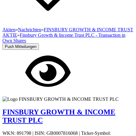
Aktien
»
Nachrichten
»
FINSBURY GROWTH & INCOME TRUST
AKTIE
»
Finsbury Growth & Income Trust PLC - Transaction in
Own Shares
Push Mitteilungen
FINSBURY GROWTH & INCOME
TRUST PLC
WKN: 891798
|
ISIN: GB0007816068
|
Ticker-Symbol: