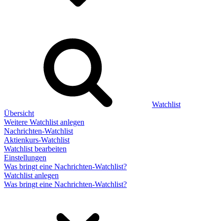
Watchlist
Übersicht
Weitere Watchlist anlegen
Nachrichten-Watchlist
Aktienkurs-Watchlist
Watchlist bearbeiten
Einstellungen
Was bringt eine Nachrichten-Watchlist?
Watchlist anlegen
Was bringt eine Nachrichten-Watchlist?