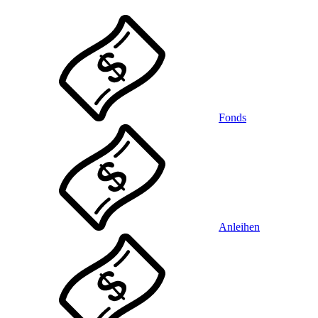
Fonds
Anleihen