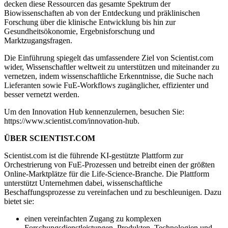
decken diese Ressourcen das gesamte Spektrum der
Biowissenschaften ab von der Entdeckung und präklinischen
Forschung über die klinische Entwicklung bis hin zur
Gesundheitsökonomie, Ergebnisforschung und
Marktzugangsfragen.
Die Einführung spiegelt das umfassendere Ziel von Scientist.com
wider, Wissenschaftler weltweit zu unterstützen und miteinander zu
vernetzen, indem wissenschaftliche Erkenntnisse, die Suche nach
Lieferanten sowie FuE-Workflows zugänglicher, effizienter und
besser vernetzt werden.
Um den Innovation Hub kennenzulernen, besuchen Sie:
https://www.scientist.com/innovation-hub.
ÜBER SCIENTIST.COM
Scientist.com ist die führende KI-gestützte Plattform zur
Orchestrierung von FuE-Prozessen und betreibt einen der größten
Online-Marktplätze für die Life-Science-Branche. Die Plattform
unterstützt Unternehmen dabei, wissenschaftliche
Beschaffungsprozesse zu vereinfachen und zu beschleunigen. Dazu
bietet sie:
einen vereinfachten Zugang zu komplexen
Forschungsdienstleistungen, Produkten, Technologien und