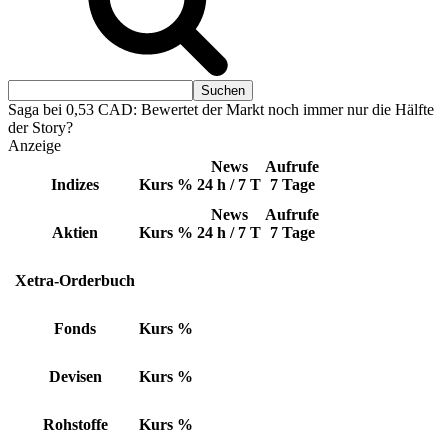
Saga bei 0,53 CAD: Bewertet der Markt noch immer nur die Hälfte
der Story?
Anzeige
News
Aufrufe
Indizes
Kurs
%
24 h / 7 T
7 Tage
News
Aufrufe
Aktien
Kurs
%
24 h / 7 T
7 Tage
Xetra-Orderbuch
Fonds
Kurs
%
Devisen
Kurs
%
Rohstoffe
Kurs
%