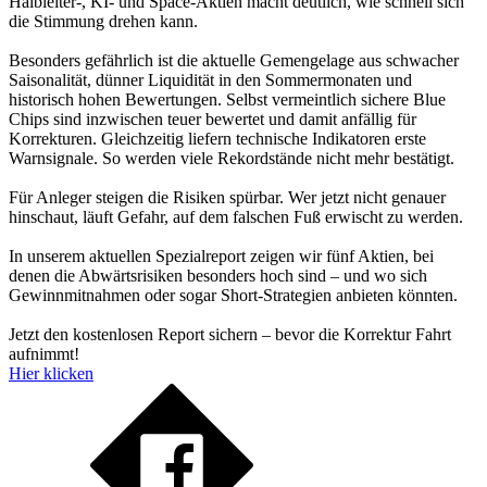
Halbleiter-, KI- und Space-Aktien macht deutlich, wie schnell sich
die Stimmung drehen kann.
Besonders gefährlich ist die aktuelle Gemengelage aus schwacher
Saisonalität, dünner Liquidität in den Sommermonaten und
historisch hohen Bewertungen. Selbst vermeintlich sichere Blue
Chips sind inzwischen teuer bewertet und damit anfällig für
Korrekturen. Gleichzeitig liefern technische Indikatoren erste
Warnsignale. So werden viele Rekordstände nicht mehr bestätigt.
Für Anleger steigen die Risiken spürbar. Wer jetzt nicht genauer
hinschaut, läuft Gefahr, auf dem falschen Fuß erwischt zu werden.
In unserem aktuellen Spezialreport zeigen wir fünf Aktien, bei
denen die Abwärtsrisiken besonders hoch sind – und wo sich
Gewinnmitnahmen oder sogar Short-Strategien anbieten könnten.
Jetzt den kostenlosen Report sichern – bevor die Korrektur Fahrt
aufnimmt!
Hier klicken