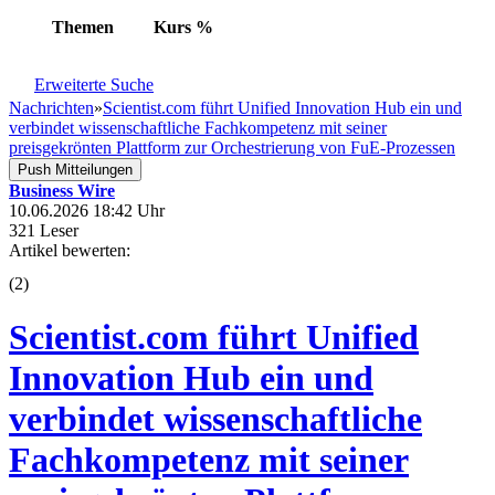
Themen
Kurs
%
Erweiterte Suche
Nachrichten
»
Scientist.com führt Unified Innovation Hub ein und
verbindet wissenschaftliche Fachkompetenz mit seiner
preisgekrönten Plattform zur Orchestrierung von FuE-Prozessen
Push Mitteilungen
Business Wire
10.06.2026 18:42 Uhr
321 Leser
Artikel bewerten:
(
2
)
Scientist.com führt Unified
Innovation Hub ein und
verbindet wissenschaftliche
Fachkompetenz mit seiner