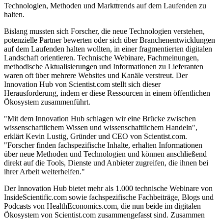
Technologien, Methoden und Markttrends auf dem Laufenden zu
halten.
Bislang mussten sich Forscher, die neue Technologien verstehen,
potenzielle Partner bewerten oder sich über Branchenentwicklungen
auf dem Laufenden halten wollten, in einer fragmentierten digitalen
Landschaft orientieren. Technische Webinare, Fachmeinungen,
methodische Aktualisierungen und Informationen zu Lieferanten
waren oft über mehrere Websites und Kanäle verstreut. Der
Innovation Hub von Scientist.com stellt sich dieser
Herausforderung, indem er diese Ressourcen in einem öffentlichen
Ökosystem zusammenführt.
"Mit dem Innovation Hub schlagen wir eine Brücke zwischen
wissenschaftlichem Wissen und wissenschaftlichem Handeln",
erklärt Kevin Lustig, Gründer und CEO von Scientist.com.
"Forscher finden fachspezifische Inhalte, erhalten Informationen
über neue Methoden und Technologien und können anschließend
direkt auf die Tools, Dienste und Anbieter zugreifen, die ihnen bei
ihrer Arbeit weiterhelfen."
Der Innovation Hub bietet mehr als 1.000 technische Webinare von
InsideScientific.com sowie fachspezifische Fachbeiträge, Blogs und
Podcasts von HealthEconomics.com, die nun beide im digitalen
Ökosystem von Scientist.com zusammengefasst sind. Zusammen