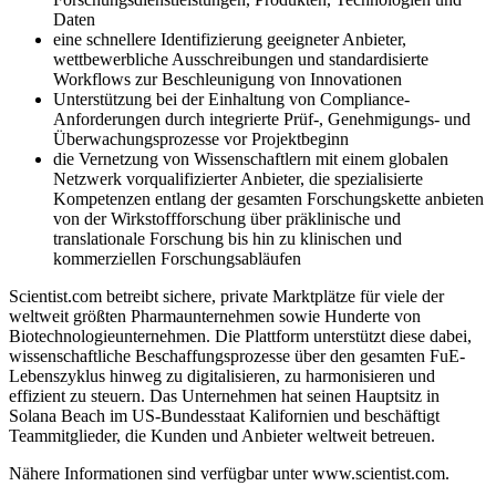
Daten
eine schnellere Identifizierung geeigneter Anbieter,
wettbewerbliche Ausschreibungen und standardisierte
Workflows zur Beschleunigung von Innovationen
Unterstützung bei der Einhaltung von Compliance-
Anforderungen durch integrierte Prüf-, Genehmigungs- und
Überwachungsprozesse vor Projektbeginn
die Vernetzung von Wissenschaftlern mit einem globalen
Netzwerk vorqualifizierter Anbieter, die spezialisierte
Kompetenzen entlang der gesamten Forschungskette anbieten
von der Wirkstoffforschung über präklinische und
translationale Forschung bis hin zu klinischen und
kommerziellen Forschungsabläufen
Scientist.com betreibt sichere, private Marktplätze für viele der
weltweit größten Pharmaunternehmen sowie Hunderte von
Biotechnologieunternehmen. Die Plattform unterstützt diese dabei,
wissenschaftliche Beschaffungsprozesse über den gesamten FuE-
Lebenszyklus hinweg zu digitalisieren, zu harmonisieren und
effizient zu steuern. Das Unternehmen hat seinen Hauptsitz in
Solana Beach im US-Bundesstaat Kalifornien und beschäftigt
Teammitglieder, die Kunden und Anbieter weltweit betreuen.
Nähere Informationen sind verfügbar unter www.scientist.com.