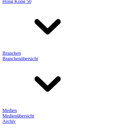
Hong Kong 50
Branchen
Branchenübersicht
Medien
Medienübersicht
Archiv