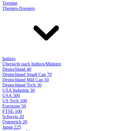
Termine
Themen-Dossiers
Indizes
Übersicht nach Indizes/Märkten
Deutschland 40
Deutschland Small Cap 70
Deutschland Mid Cap 50
Deutschland Tech 30
USA Industrie 30
USA 500
US Tech 100
Eurozone 50
FTSE-100
Schweiz 20
Österreich 20
Japan 225