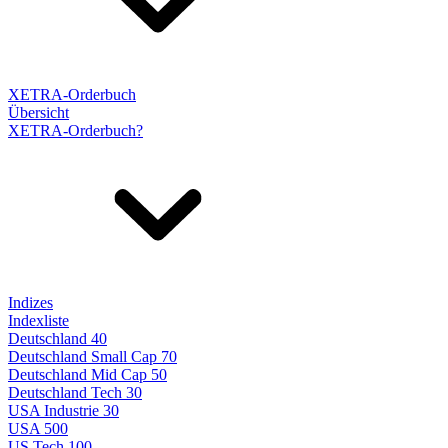
XETRA-Orderbuch
Übersicht
XETRA-Orderbuch?
Indizes
Indexliste
Deutschland 40
Deutschland Small Cap 70
Deutschland Mid Cap 50
Deutschland Tech 30
USA Industrie 30
USA 500
US Tech 100