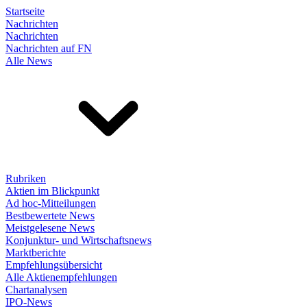
Startseite
Nachrichten
Nachrichten
Nachrichten auf FN
Alle News
Rubriken
Aktien im Blickpunkt
Ad hoc-Mitteilungen
Bestbewertete News
Meistgelesene News
Konjunktur- und Wirtschaftsnews
Marktberichte
Empfehlungsübersicht
Alle Aktienempfehlungen
Chartanalysen
IPO-News