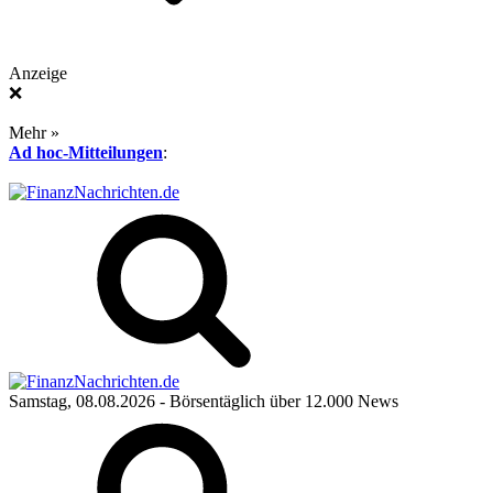
Anzeige
❌
Mehr »
Ad hoc-Mitteilungen
:
Samstag, 08.08.2026
- Börsentäglich über 12.000 News