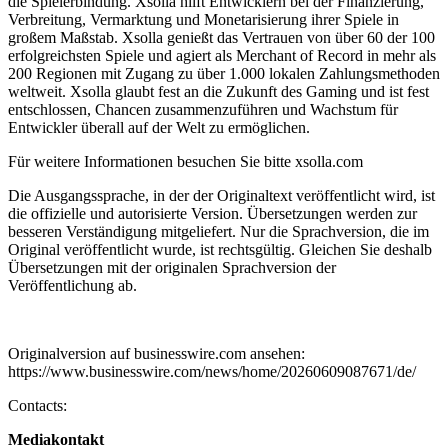
die Spielerbindung. Xsolla hilft Entwicklern bei der Finanzierung,
Verbreitung, Vermarktung und Monetarisierung ihrer Spiele in
großem Maßstab. Xsolla genießt das Vertrauen von über 60 der 100
erfolgreichsten Spiele und agiert als Merchant of Record in mehr als
200 Regionen mit Zugang zu über 1.000 lokalen Zahlungsmethoden
weltweit. Xsolla glaubt fest an die Zukunft des Gaming und ist fest
entschlossen, Chancen zusammenzuführen und Wachstum für
Entwickler überall auf der Welt zu ermöglichen.
Für weitere Informationen besuchen Sie bitte xsolla.com
Die Ausgangssprache, in der der Originaltext veröffentlicht wird, ist
die offizielle und autorisierte Version. Übersetzungen werden zur
besseren Verständigung mitgeliefert. Nur die Sprachversion, die im
Original veröffentlicht wurde, ist rechtsgültig. Gleichen Sie deshalb
Übersetzungen mit der originalen Sprachversion der
Veröffentlichung ab.
Originalversion auf businesswire.com ansehen:
https://www.businesswire.com/news/home/20260609087671/de/
Contacts:
Mediakontakt