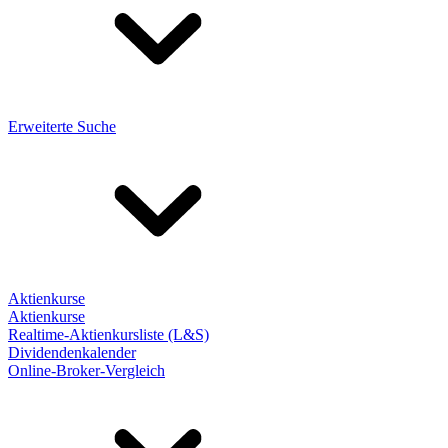
Erweiterte Suche
Aktienkurse
Aktienkurse
Realtime-Aktienkursliste (L&S)
Dividendenkalender
Online-Broker-Vergleich