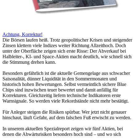
Achtung, Korrektur!
Die Börsen laufen heiß. Trotz geopolitischer Krisen und steigender
Zinsen klettern viele Indizes weiter Richtung Allzeithoch. Doch
unter der Oberfläche zeigen sich erste Risse: Der Abverkauf bei
Halbleiter-, KI- und Space-Aktien macht deutlich, wie schnell sich
die Stimmung drehen kann.
Besonders gefährlich ist die aktuelle Gemengelage aus schwacher
Saisonalität, dünner Liquidität in den Sommermonaten und
historisch hohen Bewertungen. Selbst vermeintlich sichere Blue
Chips sind inzwischen teuer bewertet und damit anfällig für
Korrekturen. Gleichzeitig liefern technische Indikatoren erste
Warnsignale. So werden viele Rekordstände nicht mehr bestätigt.
Für Anleger steigen die Risiken spürbar. Wer jetzt nicht genauer
hinschaut, läuft Gefahr, auf dem falschen Fuß erwischt zu werden.
In unserem aktuellen Spezialreport zeigen wir fünf Aktien, bei
denen die Abwärtsrisiken besonders hoch sind – und wo sich