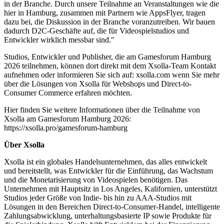
in der Branche. Durch unsere Teilnahme an Veranstaltungen wie die
hier in Hamburg, zusammen mit Partnern wie AppsFlyer, tragen
dazu bei, die Diskussion in der Branche voranzutreiben. Wir bauen
dadurch D2C-Geschäfte auf, die für Videospielstudios und
Entwickler wirklich messbar sind."
Studios, Entwickler und Publisher, die am Gamesforum Hamburg
2026 teilnehmen, können dort direkt mit dem Xsolla-Team Kontakt
aufnehmen oder informieren Sie sich auf: xsolla.com wenn Sie mehr
über die Lösungen von Xsolla für Webshops und Direct-to-
Consumer Commerce erfahren möchten.
Hier finden Sie weitere Informationen über die Teilnahme von
Xsolla am Gamesforum Hamburg 2026:
https://xsolla.pro/gamesforum-hamburg
Über Xsolla
Xsolla ist ein globales Handelsunternehmen, das alles entwickelt
und bereitstellt, was Entwickler für die Einführung, das Wachstum
und die Monetarisierung von Videospielen benötigen. Das
Unternehmen mit Hauptsitz in Los Angeles, Kalifornien, unterstützt
Studios jeder Größe von Indie- bis hin zu AAA-Studios mit
Lösungen in den Bereichen Direct-to-Consumer-Handel, intelligente
Zahlungsabwicklung, unterhaltungsbasierte IP sowie Produkte für