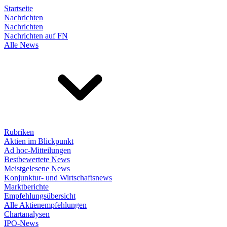
Startseite
Nachrichten
Nachrichten
Nachrichten auf FN
Alle News
Rubriken
Aktien im Blickpunkt
Ad hoc-Mitteilungen
Bestbewertete News
Meistgelesene News
Konjunktur- und Wirtschaftsnews
Marktberichte
Empfehlungsübersicht
Alle Aktienempfehlungen
Chartanalysen
IPO-News