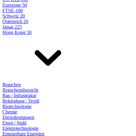
Eurozone 50
FTSE-100
Schweiz 20
Österreich 20
Japan 225
Hong Kong 50
Branchen
Branchenübersicht
Bau / Infrastrukur
Bekleidung / Textil
Biotechnologie
Chemie
Dienstleistungen
Eisen / Stahl
Elektrotechnologie
Erneuerbare Energien