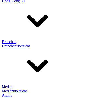
Hong Kong 50
Branchen
Branchenübersicht
Medien
Medienübersicht
Archiv