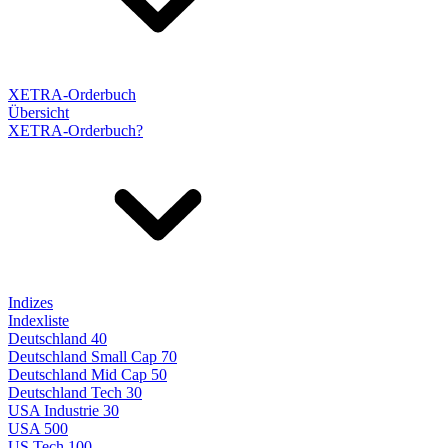
XETRA-Orderbuch
Übersicht
XETRA-Orderbuch?
Indizes
Indexliste
Deutschland 40
Deutschland Small Cap 70
Deutschland Mid Cap 50
Deutschland Tech 30
USA Industrie 30
USA 500
US Tech 100