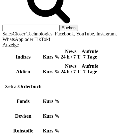
SalesCloser Technologies: Facebook, YouTube, Instagram,
WhatsApp oder TikTok!
Anzeige
News
Aufrufe
Indizes
Kurs
%
24 h / 7 T
7 Tage
News
Aufrufe
Aktien
Kurs
%
24 h / 7 T
7 Tage
Xetra-Orderbuch
Fonds
Kurs
%
Devisen
Kurs
%
Rohstoffe
Kurs
%