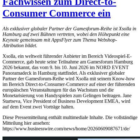
Fachwissen zum Direct-to-
Consumer Commerce ein
Als exklusiver globaler Partner der Gamesforum-Reihe ist Xsolla in
Hamburg auf zwei Bühnen vertreten, wobei den Höhepunkt eine
Keynote gemeinsam mit AppsFlyer zum Thema Webshop-
Attribution bildet.
Xsolla, ein weltweit führender Anbieter im Bereich Videospiel-E-
Commerce, gab heute seine Teilnahme am Gamesforum Hamburg
2026 bekannt, das vom 9. bis 10. Juni 2026 im NORD EVENT
Panoramadeck in Hamburg stattfindet. Als exklusiver globaler
Partner der Gamesforum-Reihe wird Xsolla mit seinem Know-how
im Bereich Direct-to-Consumer-Commerce auf einer der führenden
europäischen Veranstaltungen für das Wachstum und die
Monetarisierung von Handyspielen zum Gelingen beitragen. Jane
Startseva, Vice President of Business Development EMEA, wird
auf dem Event zwei Vorträge halten.
Diese Pressemitteilung enthält multimediale Inhalte. Die vollständige
Mitteilung hier ansehen:
https://www.businesswire.com/news/home/20260609087671/de/