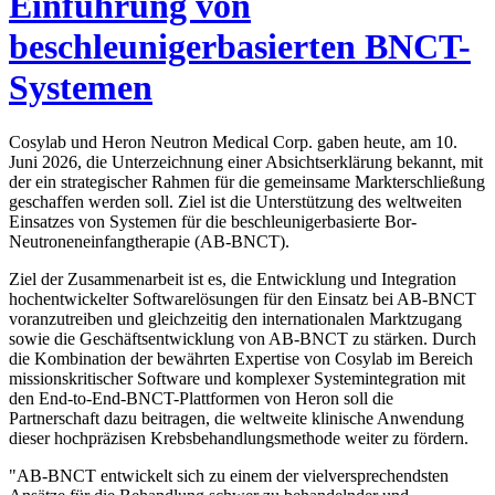
Einführung von
beschleunigerbasierten BNCT-
Systemen
Cosylab und Heron Neutron Medical Corp. gaben heute, am 10.
Juni 2026, die Unterzeichnung einer Absichtserklärung bekannt, mit
der ein strategischer Rahmen für die gemeinsame Markterschließung
geschaffen werden soll. Ziel ist die Unterstützung des weltweiten
Einsatzes von Systemen für die beschleunigerbasierte Bor-
Neutroneneinfangtherapie (AB-BNCT).
Ziel der Zusammenarbeit ist es, die Entwicklung und Integration
hochentwickelter Softwarelösungen für den Einsatz bei AB-BNCT
voranzutreiben und gleichzeitig den internationalen Marktzugang
sowie die Geschäftsentwicklung von AB-BNCT zu stärken. Durch
die Kombination der bewährten Expertise von Cosylab im Bereich
missionskritischer Software und komplexer Systemintegration mit
den End-to-End-BNCT-Plattformen von Heron soll die
Partnerschaft dazu beitragen, die weltweite klinische Anwendung
dieser hochpräzisen Krebsbehandlungsmethode weiter zu fördern.
"AB-BNCT entwickelt sich zu einem der vielversprechendsten