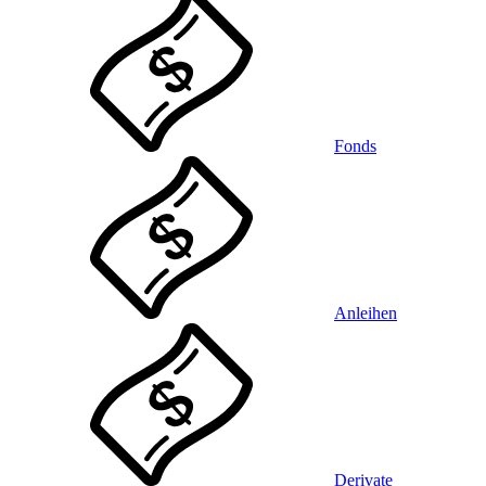
Fonds
Anleihen
Derivate