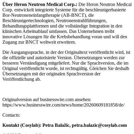
Über Heron Neutron Medical Corp.:
Die Heron Neutron Medical
Corp. entwickelt integrierte Systeme für die beschleunigerbasierte
Bor-Neutroneneinfangtherapie (AB-BNCT), die
Beschleunigertechnologien, Neutronenstrahlführungen,
Behandlungsplattformen und die vollständige Integration in den
klinischen Arbeitsablauf umfassen. Das Unternehmen treibt
innovative Lösungen für die Krebsbehandlung voran und will den
Zugang zur BNCT weltweit erweitern.
Die Ausgangssprache, in der der Originaltext veröffentlicht wird, ist
die offizielle und autorisierte Version. Übersetzungen werden zur
besseren Verständigung mitgeliefert. Nur die Sprachversion, die im
Original veröffentlicht wurde, ist rechtsgültig. Gleichen Sie deshalb
Übersetzungen mit der originalen Sprachversion der
Veröffentlichung ab.
Originalversion auf businesswire.com ansehen:
https://www.businesswire.com/news/home/20260609181858/de/
Contacts:
Kontakt (Cosylab): Petra Balažic, petra.balazic@cosylab.com