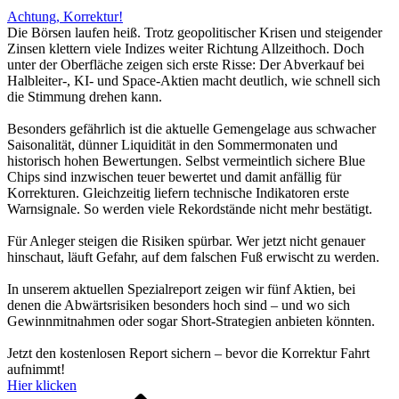
Achtung, Korrektur!
Die Börsen laufen heiß. Trotz geopolitischer Krisen und steigender
Zinsen klettern viele Indizes weiter Richtung Allzeithoch. Doch
unter der Oberfläche zeigen sich erste Risse: Der Abverkauf bei
Halbleiter-, KI- und Space-Aktien macht deutlich, wie schnell sich
die Stimmung drehen kann.
Besonders gefährlich ist die aktuelle Gemengelage aus schwacher
Saisonalität, dünner Liquidität in den Sommermonaten und
historisch hohen Bewertungen. Selbst vermeintlich sichere Blue
Chips sind inzwischen teuer bewertet und damit anfällig für
Korrekturen. Gleichzeitig liefern technische Indikatoren erste
Warnsignale. So werden viele Rekordstände nicht mehr bestätigt.
Für Anleger steigen die Risiken spürbar. Wer jetzt nicht genauer
hinschaut, läuft Gefahr, auf dem falschen Fuß erwischt zu werden.
In unserem aktuellen Spezialreport zeigen wir fünf Aktien, bei
denen die Abwärtsrisiken besonders hoch sind – und wo sich
Gewinnmitnahmen oder sogar Short-Strategien anbieten könnten.
Jetzt den kostenlosen Report sichern – bevor die Korrektur Fahrt
aufnimmt!
Hier klicken