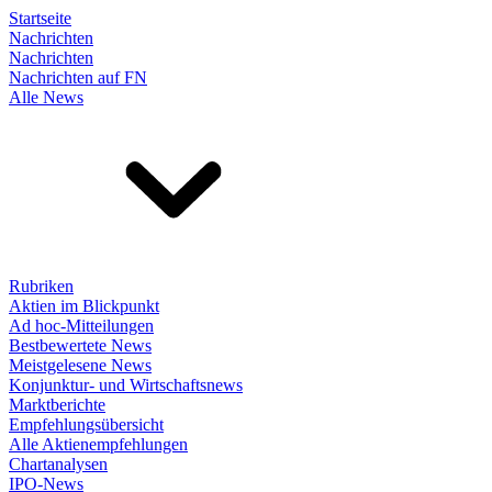
Startseite
Nachrichten
Nachrichten
Nachrichten auf FN
Alle News
Rubriken
Aktien im Blickpunkt
Ad hoc-Mitteilungen
Bestbewertete News
Meistgelesene News
Konjunktur- und Wirtschaftsnews
Marktberichte
Empfehlungsübersicht
Alle Aktienempfehlungen
Chartanalysen
IPO-News