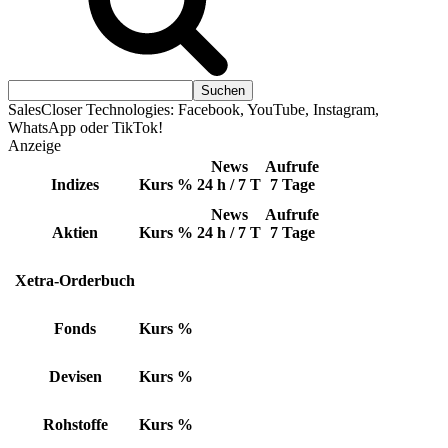
SalesCloser Technologies: Facebook, YouTube, Instagram,
WhatsApp oder TikTok!
Anzeige
News
Aufrufe
Indizes
Kurs
%
24 h / 7 T
7 Tage
News
Aufrufe
Aktien
Kurs
%
24 h / 7 T
7 Tage
Xetra-Orderbuch
Fonds
Kurs
%
Devisen
Kurs
%
Rohstoffe
Kurs
%