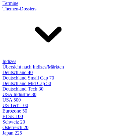
Termine
Themen-Dossiers
Indizes
Übersicht nach Indizes/Märkten
Deutschland 40
Deutschland Small Cap 70
Deutschland Mid Cap 50
Deutschland Tech 30
USA Industrie 30
USA 500
US Tech 100
Eurozone 50
FTSE-100
Schweiz 20
Österreich 20
Japan 225