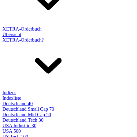
XETRA-Orderbuch
Übersicht
XETRA-Orderbuch?
Indizes
Indexliste
Deutschland 40
Deutschland Small Cap 70
Deutschland Mid Cap 50
Deutschland Tech 30
USA Industrie 30
USA 500
US Tech 100