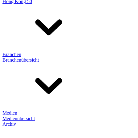
Hong Kong 50
Branchen
Branchenübersicht
Medien
Medienübersicht
Archiv