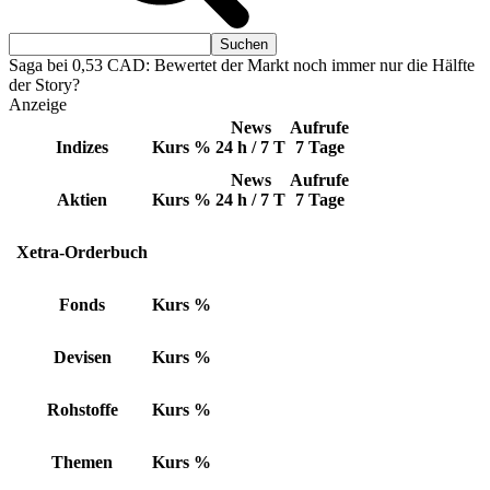
Saga bei 0,53 CAD: Bewertet der Markt noch immer nur die Hälfte
der Story?
Anzeige
News
Aufrufe
Indizes
Kurs
%
24 h / 7 T
7 Tage
News
Aufrufe
Aktien
Kurs
%
24 h / 7 T
7 Tage
Xetra-Orderbuch
Fonds
Kurs
%
Devisen
Kurs
%
Rohstoffe
Kurs
%
Themen
Kurs
%