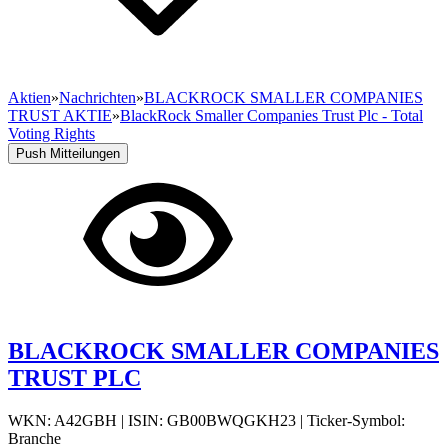
Aktien
»
Nachrichten
»
BLACKROCK SMALLER COMPANIES
TRUST AKTIE
»
BlackRock Smaller Companies Trust Plc - Total
Voting Rights
Push Mitteilungen
BLACKROCK SMALLER COMPANIES
TRUST PLC
WKN: A42GBH
|
ISIN: GB00BWQGKH23
|
Ticker-Symbol:
Branche