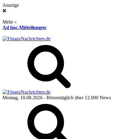
Anzeige
❌
Mehr »
Ad hoc-Mitteilungen
:
Montag, 10.08.2026
- Börsentäglich über 12.000 News