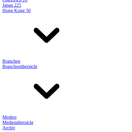
Japan 225
Hong Kong 50
Branchen
Branchenübersicht
Medien
Medienübersicht
Archiv