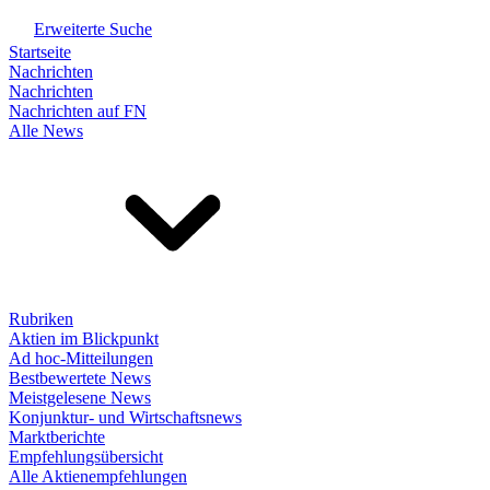
Erweiterte Suche
Startseite
Nachrichten
Nachrichten
Nachrichten auf FN
Alle News
Rubriken
Aktien im Blickpunkt
Ad hoc-Mitteilungen
Bestbewertete News
Meistgelesene News
Konjunktur- und Wirtschaftsnews
Marktberichte
Empfehlungsübersicht
Alle Aktienempfehlungen