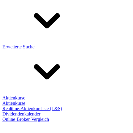
Erweiterte Suche
Aktienkurse
Aktienkurse
Realtime-Aktienkursliste (L&S)
Dividendenkalender
Online-Broker-Vergleich