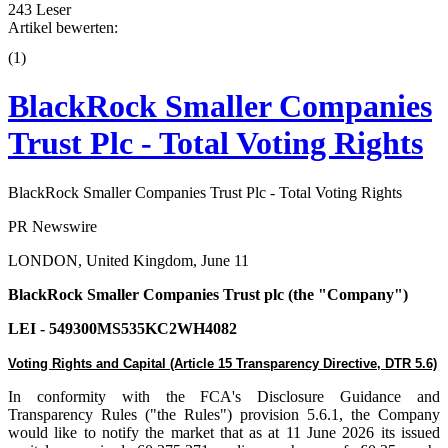
243 Leser
Artikel bewerten:
(
1
)
BlackRock Smaller Companies
Trust Plc - Total Voting Rights
BlackRock Smaller Companies Trust Plc - Total Voting Rights
PR Newswire
LONDON, United Kingdom, June 11
BlackRock Smaller Companies Trust plc (the "Company")
LEI - 549300MS535KC2WH4082
Voting Rights and Capital (Article 15 Transparency Directive, DTR 5.6)
In conformity with the FCA's Disclosure Guidance and
Transparency Rules ("the Rules") provision 5.6.1, the Company
would like to notify the market that as at 11 June 2026 its issued