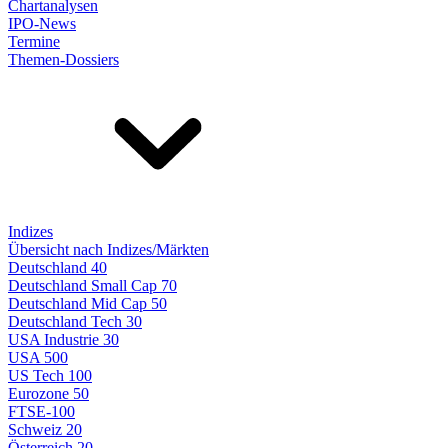
Chartanalysen
IPO-News
Termine
Themen-Dossiers
Indizes
Übersicht nach Indizes/Märkten
Deutschland 40
Deutschland Small Cap 70
Deutschland Mid Cap 50
Deutschland Tech 30
USA Industrie 30
USA 500
US Tech 100
Eurozone 50
FTSE-100
Schweiz 20
Österreich 20