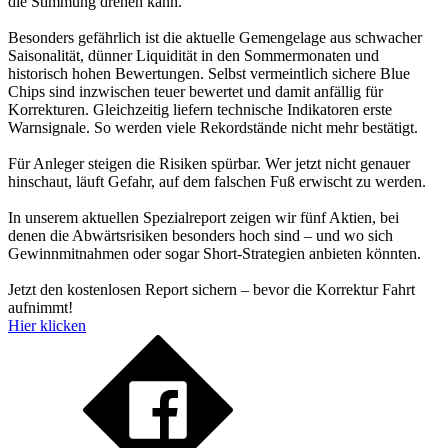
die Stimmung drehen kann.
Besonders gefährlich ist die aktuelle Gemengelage aus schwacher
Saisonalität, dünner Liquidität in den Sommermonaten und
historisch hohen Bewertungen. Selbst vermeintlich sichere Blue
Chips sind inzwischen teuer bewertet und damit anfällig für
Korrekturen. Gleichzeitig liefern technische Indikatoren erste
Warnsignale. So werden viele Rekordstände nicht mehr bestätigt.
Für Anleger steigen die Risiken spürbar. Wer jetzt nicht genauer
hinschaut, läuft Gefahr, auf dem falschen Fuß erwischt zu werden.
In unserem aktuellen Spezialreport zeigen wir fünf Aktien, bei
denen die Abwärtsrisiken besonders hoch sind – und wo sich
Gewinnmitnahmen oder sogar Short-Strategien anbieten könnten.
Jetzt den kostenlosen Report sichern – bevor die Korrektur Fahrt
aufnimmt!
Hier klicken