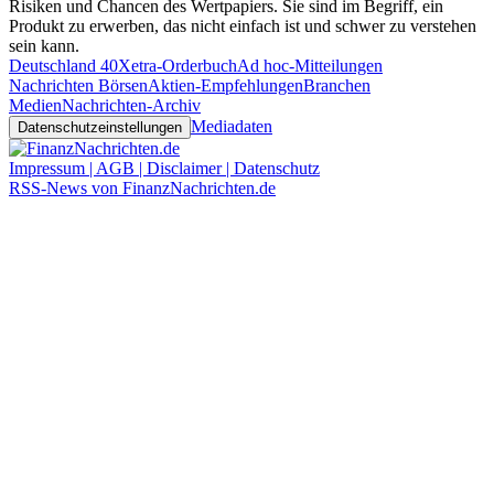
Risiken und Chancen des Wertpapiers. Sie sind im Begriff, ein
Produkt zu erwerben, das nicht einfach ist und schwer zu verstehen
sein kann.
Deutschland 40
Xetra-Orderbuch
Ad hoc-Mitteilungen
Nachrichten Börsen
Aktien-Empfehlungen
Branchen
Medien
Nachrichten-Archiv
Mediadaten
Datenschutzeinstellungen
Impressum | AGB | Disclaimer | Datenschutz
RSS-News von FinanzNachrichten.de