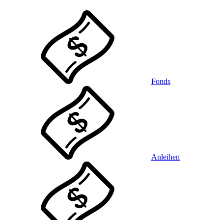
Fonds
Anleihen