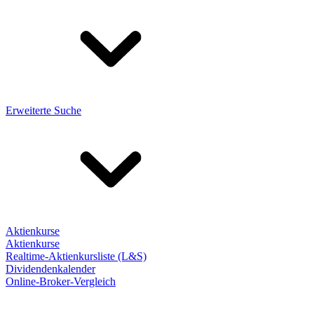
Erweiterte Suche
Aktienkurse
Aktienkurse
Realtime-Aktienkursliste (L&S)
Dividendenkalender
Online-Broker-Vergleich