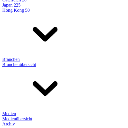
Japan 225
Hong Kong 50
Branchen
Branchenübersicht
Medien
Medienübersicht
Archiv