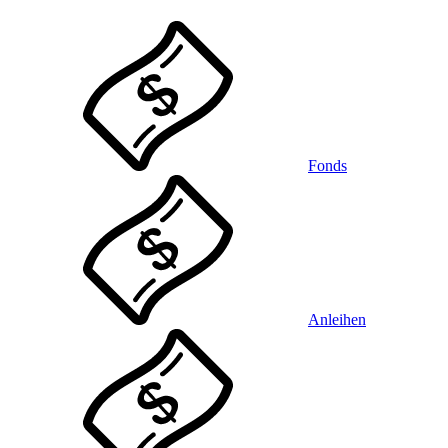
Fonds
Anleihen