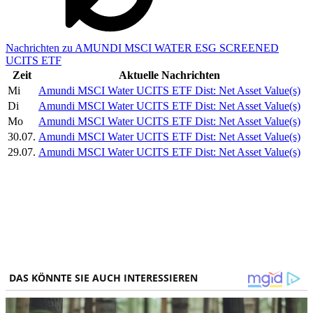
Nachrichten zu AMUNDI MSCI WATER ESG SCREENED
UCITS ETF
Zeit
Aktuelle Nachrichten
Mi
Amundi MSCI Water UCITS ETF Dist: Net Asset Value(s)
Di
Amundi MSCI Water UCITS ETF Dist: Net Asset Value(s)
Mo
Amundi MSCI Water UCITS ETF Dist: Net Asset Value(s)
30.07.
Amundi MSCI Water UCITS ETF Dist: Net Asset Value(s)
29.07.
Amundi MSCI Water UCITS ETF Dist: Net Asset Value(s)