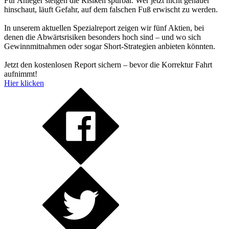
Für Anleger steigen die Risiken spürbar. Wer jetzt nicht genauer
hinschaut, läuft Gefahr, auf dem falschen Fuß erwischt zu werden.
In unserem aktuellen Spezialreport zeigen wir fünf Aktien, bei
denen die Abwärtsrisiken besonders hoch sind – und wo sich
Gewinnmitnahmen oder sogar Short-Strategien anbieten könnten.
Jetzt den kostenlosen Report sichern – bevor die Korrektur Fahrt
aufnimmt!
Hier klicken