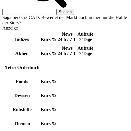
Saga bei 0,53 CAD: Bewertet der Markt noch immer nur die Hälfte
der Story?
Anzeige
News
Aufrufe
Indizes
Kurs
%
24 h / 7 T
7 Tage
News
Aufrufe
Aktien
Kurs
%
24 h / 7 T
7 Tage
Xetra-Orderbuch
Fonds
Kurs
%
Devisen
Kurs
%
Rohstoffe
Kurs
%
Themen
Kurs
%