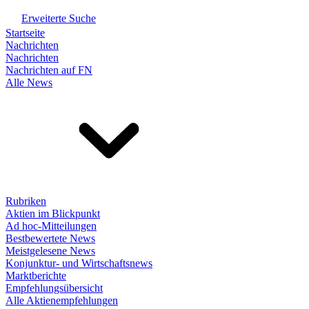
Erweiterte Suche
Startseite
Nachrichten
Nachrichten
Nachrichten auf FN
Alle News
Rubriken
Aktien im Blickpunkt
Ad hoc-Mitteilungen
Bestbewertete News
Meistgelesene News
Konjunktur- und Wirtschaftsnews
Marktberichte
Empfehlungsübersicht
Alle Aktienempfehlungen