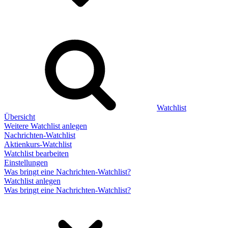
Watchlist
Übersicht
Weitere Watchlist anlegen
Nachrichten-Watchlist
Aktienkurs-Watchlist
Watchlist bearbeiten
Einstellungen
Was bringt eine Nachrichten-Watchlist?
Watchlist anlegen
Was bringt eine Nachrichten-Watchlist?