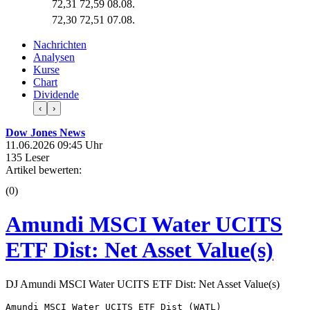
72,31
72,59
08.08.
72,30
72,51
07.08.
Nachrichten
Analysen
Kurse
Chart
Dividende
‹
›
Dow Jones News
11.06.2026 09:45 Uhr
135 Leser
Artikel bewerten:
(0)
Amundi MSCI Water UCITS
ETF Dist: Net Asset Value(s)
DJ Amundi MSCI Water UCITS ETF Dist: Net Asset Value(s)
Amundi MSCI Water UCITS ETF Dist (WATL) 
