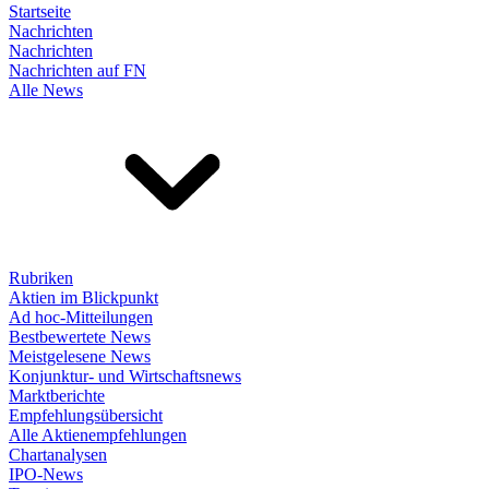
Startseite
Nachrichten
Nachrichten
Nachrichten auf FN
Alle News
Rubriken
Aktien im Blickpunkt
Ad hoc-Mitteilungen
Bestbewertete News
Meistgelesene News
Konjunktur- und Wirtschaftsnews
Marktberichte
Empfehlungsübersicht
Alle Aktienempfehlungen
Chartanalysen
IPO-News