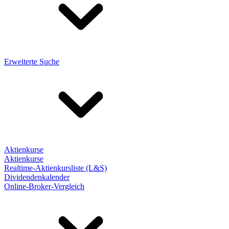
Erweiterte Suche
Aktienkurse
Aktienkurse
Realtime-Aktienkursliste (L&S)
Dividendenkalender
Online-Broker-Vergleich