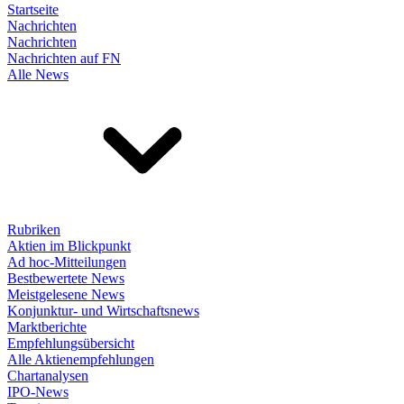
Startseite
Nachrichten
Nachrichten
Nachrichten auf FN
Alle News
Rubriken
Aktien im Blickpunkt
Ad hoc-Mitteilungen
Bestbewertete News
Meistgelesene News
Konjunktur- und Wirtschaftsnews
Marktberichte
Empfehlungsübersicht
Alle Aktienempfehlungen
Chartanalysen
IPO-News