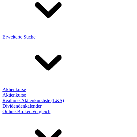
Erweiterte Suche
Aktienkurse
Aktienkurse
Realtime-Aktienkursliste (L&S)
Dividendenkalender
Online-Broker-Vergleich