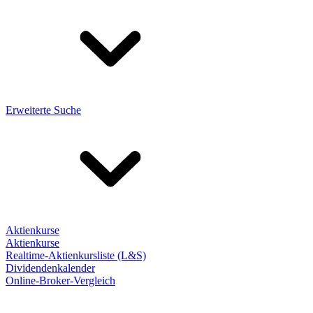
Erweiterte Suche
Aktienkurse
Aktienkurse
Realtime-Aktienkursliste (L&S)
Dividendenkalender
Online-Broker-Vergleich