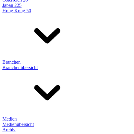
Japan 225
Hong Kong 50
Branchen
Branchenübersicht
Medien
Medienübersicht
Archiv