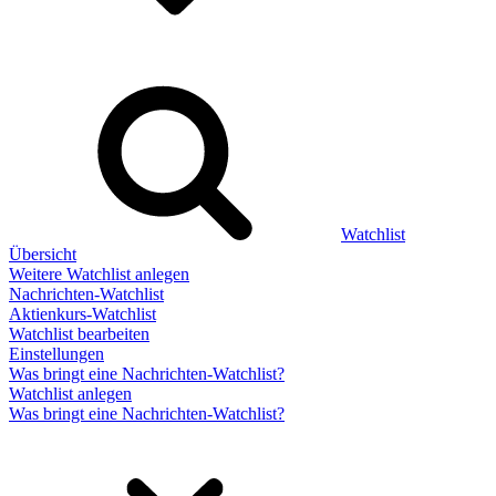
Watchlist
Übersicht
Weitere Watchlist anlegen
Nachrichten-Watchlist
Aktienkurs-Watchlist
Watchlist bearbeiten
Einstellungen
Was bringt eine Nachrichten-Watchlist?
Watchlist anlegen
Was bringt eine Nachrichten-Watchlist?