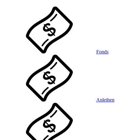
Fonds
Anleihen