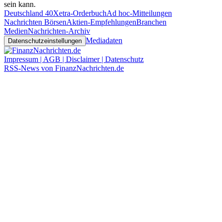
sein kann.
Deutschland 40
Xetra-Orderbuch
Ad hoc-Mitteilungen
Nachrichten Börsen
Aktien-Empfehlungen
Branchen
Medien
Nachrichten-Archiv
Mediadaten
Datenschutzeinstellungen
Impressum | AGB | Disclaimer | Datenschutz
RSS-News von FinanzNachrichten.de