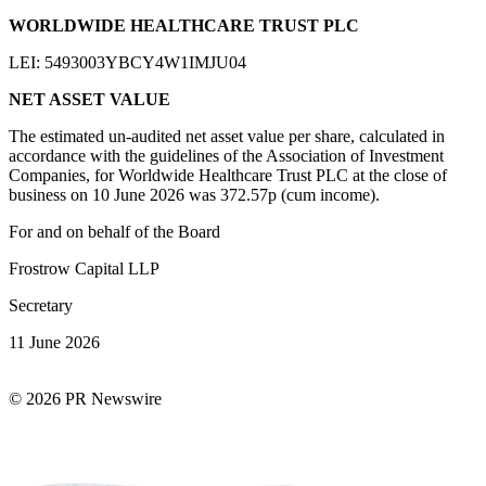
WORLDWIDE HEALTHCARE TRUST PLC
LEI: 5493003YBCY4W1IMJU04
NET ASSET VALUE
The estimated un-audited net asset value per share, calculated in
accordance with the guidelines of the Association of Investment
Companies, for Worldwide Healthcare Trust PLC at the close of
business on 10 June 2026 was 372.57p (cum income).
For and on behalf of the Board
Frostrow Capital LLP
Secretary
11 June 2026
© 2026 PR Newswire