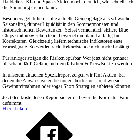
Halbleiter-, KI- und Space-Aktien macht deutlich, wie schnell sich
die Stimmung drehen kann.
Besonders gefährlich ist die aktuelle Gemengelage aus schwacher
Saisonalität, dünner Liquidität in den Sommermonaten und
historisch hohen Bewertungen. Selbst vermeintlich sichere Blue
Chips sind inzwischen teuer bewertet und damit anfällig für
Korrekturen. Gleichzeitig liefern technische Indikatoren erste
Warnsignale. So werden viele Rekordstände nicht mehr bestätigt.
Für Anleger steigen die Risiken spürbar. Wer jetzt nicht genauer
hinschaut, läuft Gefahr, auf dem falschen Fuß erwischt zu werden.
In unserem aktuellen Spezialreport zeigen wir fünf Aktien, bei
denen die Abwärtsrisiken besonders hoch sind – und wo sich
Gewinnmitnahmen oder sogar Short-Strategien anbieten könnten.
Jetzt den kostenlosen Report sichern – bevor die Korrektur Fahrt
aufnimmt!
Hier klicken