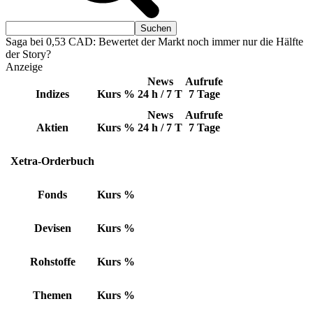
Saga bei 0,53 CAD: Bewertet der Markt noch immer nur die Hälfte
der Story?
Anzeige
News
Aufrufe
Indizes
Kurs
%
24 h / 7 T
7 Tage
News
Aufrufe
Aktien
Kurs
%
24 h / 7 T
7 Tage
Xetra-Orderbuch
Fonds
Kurs
%
Devisen
Kurs
%
Rohstoffe
Kurs
%
Themen
Kurs
%