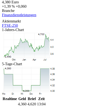
4,380
Euro
+1,39 %
+0,060
Branche
Finanzdienstleistungen
Aktienmarkt
FTSE-250
1-Jahres-Chart
5-Tage-Chart
Realtime
Geld
Brief
Zeit
4,360
4,620
13:04