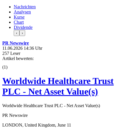
Nachrichten
Analysen
Kurse
Chart
Dividende
‹
›
PR Newswire
11.06.2026 14:36 Uhr
257 Leser
Artikel bewerten:
(
1
)
Worldwide Healthcare Trust
PLC - Net Asset Value(s)
Worldwide Healthcare Trust PLC - Net Asset Value(s)
PR Newswire
LONDON, United Kingdom, June 11