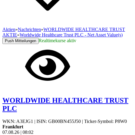
Aktien
»
Nachrichten
»
WORLDWIDE HEALTHCARE TRUST
AKTIE
»
Worldwide Healthcare Trust PLC - Net Asset Value(s)
Realtimekurse aktiv
Push Mitteilungen
WORLDWIDE HEALTHCARE TRUST
PLC
WKN: A3EJG1
|
ISIN: GB00BN455J50
|
Ticker-Symbol: P8W0
Frankfurt
07.08.26
|
08:02