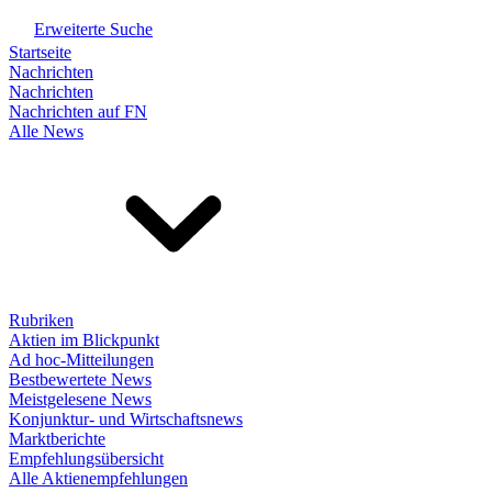
Erweiterte Suche
Startseite
Nachrichten
Nachrichten
Nachrichten auf FN
Alle News
Rubriken
Aktien im Blickpunkt
Ad hoc-Mitteilungen
Bestbewertete News
Meistgelesene News
Konjunktur- und Wirtschaftsnews
Marktberichte
Empfehlungsübersicht
Alle Aktienempfehlungen