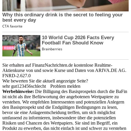
Sie erhalten auf FinanzNachrichten.de kostenlose Realtime-
Aktienkurse von
und
sowie Kurse und Daten von
ARIVA.DE AG
.
FNRD-2.627.0
Wie bewerten Sie die aktuell angezeigte Seite?
sehr gut
1
2
3
4
5
6
schlecht
Problem melden
Werbehinweise:
Die Billigung des Basisprospekts durch die BaFin
ist nicht als ihre Befürwortung der angebotenen Wertpapiere zu
verstehen. Wir empfehlen Interessenten und potenziellen Anlegern
den Basisprospekt und die Endgültigen Bedingungen zu lesen,
bevor sie eine Anlageentscheidung treffen, um sich möglichst
umfassend zu informieren, insbesondere über die potenziellen
Risiken und Chancen des Wertpapiers. Sie sind im Begriff, ein
Produkt zu erwerben, das nicht einfach ist und schwer zu verstehen