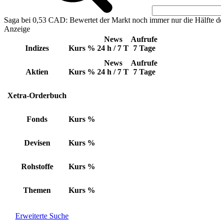
Saga bei 0,53 CAD: Bewertet der Markt noch immer nur die Hälfte d
Anzeige
News
Aufrufe
Indizes
Kurs
%
24 h / 7 T
7 Tage
News
Aufrufe
Aktien
Kurs
%
24 h / 7 T
7 Tage
Xetra-Orderbuch
Fonds
Kurs
%
Devisen
Kurs
%
Rohstoffe
Kurs
%
Themen
Kurs
%
Erweiterte Suche