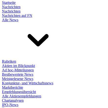
Startseite
Nachrichten
Nachrichten
Nachrichten auf FN
Alle News
Rubriken
Aktien im Blickpunkt
Ad hoc-Mitteilungen
Bestbewertete News
Meistgelesene News
Konjunktur- und Wirtschaftsnews
Marktberichte
Empfehlungsübersicht
Alle Aktienempfehlungen
Chartanalysen
IPO-News