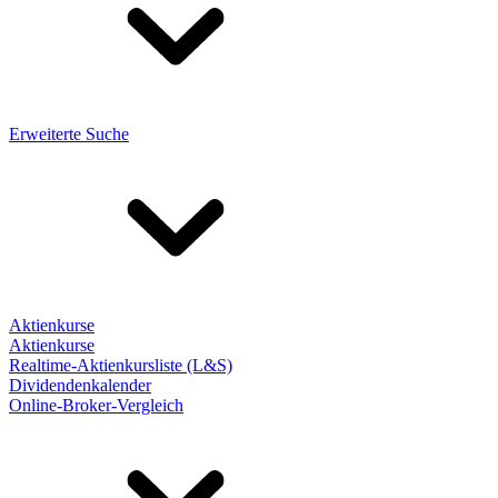
Erweiterte Suche
Aktienkurse
Aktienkurse
Realtime-Aktienkursliste (L&S)
Dividendenkalender
Online-Broker-Vergleich