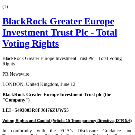
(
1
)
BlackRock Greater Europe
Investment Trust Plc - Total
Voting Rights
BlackRock Greater Europe Investment Trust Plc - Total Voting
Rights
PR Newswire
LONDON, United Kingdom, June 12
BlackRock Greater Europe Investment Trust plc (the
"Company")
LEI - 5493003R8FJ6I76ZUW55
Voting Rights and Capital (Article 15 Transparency Directive, DTR 5.6)
In conformity with the FCA's Disclosure Guidance and