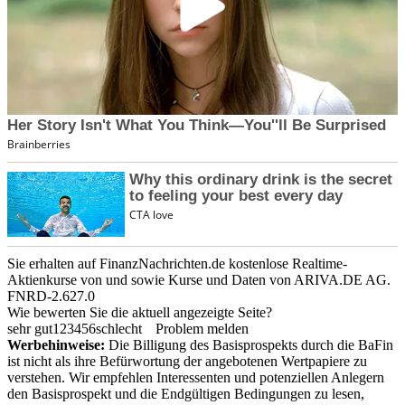
Sie erhalten auf FinanzNachrichten.de kostenlose Realtime-
Aktienkurse von
und
sowie Kurse und Daten von
ARIVA.DE AG
.
FNRD-2.627.0
Wie bewerten Sie die aktuell angezeigte Seite?
sehr gut
1
2
3
4
5
6
schlecht
Problem melden
Werbehinweise:
Die Billigung des Basisprospekts durch die BaFin
ist nicht als ihre Befürwortung der angebotenen Wertpapiere zu
verstehen. Wir empfehlen Interessenten und potenziellen Anlegern
den Basisprospekt und die Endgültigen Bedingungen zu lesen,