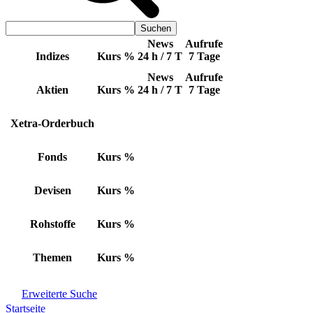
News
Aufrufe
Indizes
Kurs
%
24 h / 7 T
7 Tage
News
Aufrufe
Aktien
Kurs
%
24 h / 7 T
7 Tage
Xetra-Orderbuch
Fonds
Kurs
%
Devisen
Kurs
%
Rohstoffe
Kurs
%
Themen
Kurs
%
Erweiterte Suche
Startseite