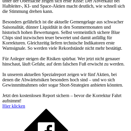
unter der Oberfläche zeigen sich erste Risse: Der Abverkauf bei
Halbleiter-, KI- und Space-Aktien macht deutlich, wie schnell sich
die Stimmung drehen kann.
Besonders gefährlich ist die aktuelle Gemengelage aus schwacher
Saisonalität, dünner Liquidität in den Sommermonaten und
historisch hohen Bewertungen. Selbst vermeintlich sichere Blue
Chips sind inzwischen teuer bewertet und damit anfällig für
Korrekturen. Gleichzeitig liefern technische Indikatoren erste
Warnsignale. So werden viele Rekordstände nicht mehr bestätigt.
Für Anleger steigen die Risiken spürbar. Wer jetzt nicht genauer
hinschaut, läuft Gefahr, auf dem falschen Fuß erwischt zu werden.
In unserem aktuellen Spezialreport zeigen wir fünf Aktien, bei
denen die Abwärtsrisiken besonders hoch sind – und wo sich
Gewinnmitnahmen oder sogar Short-Strategien anbieten könnten.
Jetzt den kostenlosen Report sichern – bevor die Korrektur Fahrt
aufnimmt!
Hier klicken