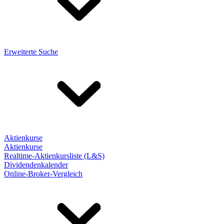
Erweiterte Suche
Aktienkurse
Aktienkurse
Realtime-Aktienkursliste (L&S)
Dividendenkalender
Online-Broker-Vergleich