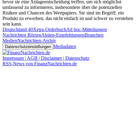
bevor sie eine Anlageentscheidung treffen, um sich möglichst
umfassend zu informieren, insbesondere über die potenziellen
Risiken und Chancen des Wertpapiers. Sie sind im Begriff, ein
Produkt zu erwerben, das nicht einfach ist und schwer zu verstehen
sein kann.
Deutschland 40
Xetra-Orderbuch
Ad hoc-Mitteilungen
Nachrichten Börsen
Aktien-Empfehlungen
Branchen
Medien
Nachrichten-Archiv
Mediadaten
Datenschutzeinstellungen
Impressum | AGB | Disclaimer | Datenschutz
RSS-News von FinanzNachrichten.de