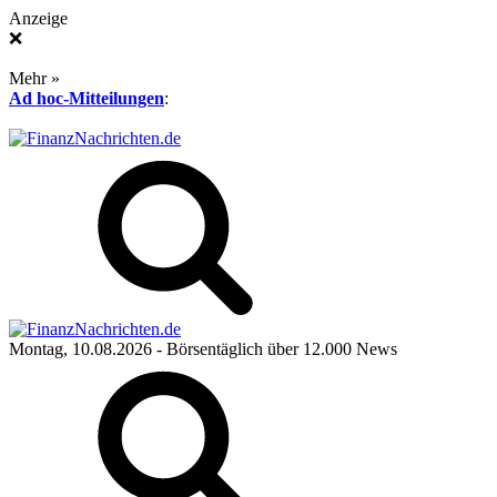
Anzeige
❌
Mehr »
Ad hoc-Mitteilungen
:
Montag, 10.08.2026
- Börsentäglich über 12.000 News