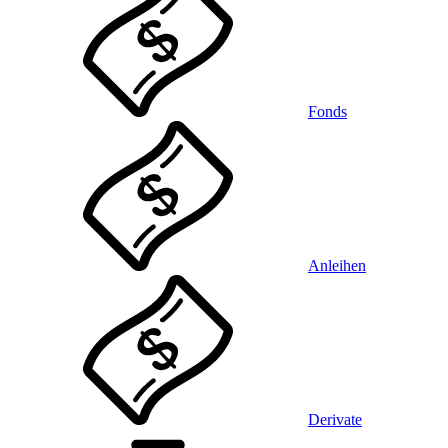
Fonds
Anleihen
Derivate