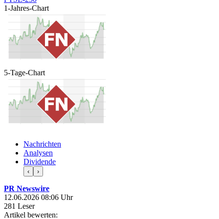
1-Jahres-Chart
5-Tage-Chart
Nachrichten
Analysen
Dividende
‹
›
PR Newswire
12.06.2026 08:06 Uhr
281 Leser
Artikel bewerten: