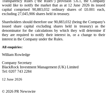
Transparency Rules ("the Rules") provision 5.6.1, the Company
would like to notify the market that as at 12 June 2026 its issued
capital comprised 90,883,032 ordinary shares of £0.001 each,
excluding 27,045,906 shares held in treasury.
Shareholders should therefore use 90,883,032 (being the Company's
issued share capital excluding shares held in treasury) as the
denominator for the calculations by which they will determine if
they are required to notify their interest in, or a change to their
interest in the Company under the Rules.
All enquiries:
William Rowledge
Company Secretary
BlackRock Investment Management (UK) Limited
Tel: 0207 743 2284
12 June 2026
© 2026 PR Newswire