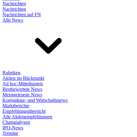
Nachrichten
Nachrichten
Nachrichten auf FN
Alle News
Rubriken
Aktien im Blickpunkt
Ad hoc-Mitteilungen
Bestbewertete News
Meistgelesene News
Konjunktur- und Wirtschaftsnews
Marktberichte
Empfehlungsübersicht
Alle Aktienempfehlungen
Chartanalysen
IPO-News
Termine