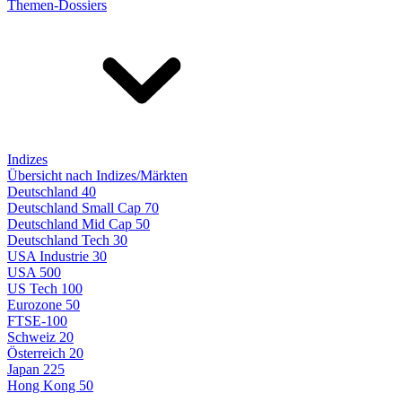
Themen-Dossiers
Indizes
Übersicht nach Indizes/Märkten
Deutschland 40
Deutschland Small Cap 70
Deutschland Mid Cap 50
Deutschland Tech 30
USA Industrie 30
USA 500
US Tech 100
Eurozone 50
FTSE-100
Schweiz 20
Österreich 20
Japan 225
Hong Kong 50