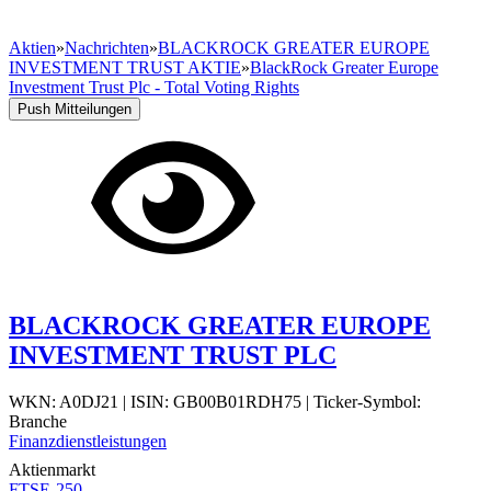
Aktien
»
Nachrichten
»
BLACKROCK GREATER EUROPE
INVESTMENT TRUST AKTIE
»
BlackRock Greater Europe
Investment Trust Plc - Total Voting Rights
Push Mitteilungen
BLACKROCK GREATER EUROPE
INVESTMENT TRUST PLC
WKN: A0DJ21
|
ISIN: GB00B01RDH75
|
Ticker-Symbol:
Branche
Finanzdienstleistungen
Aktienmarkt
FTSE-250