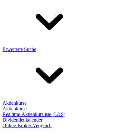
Erweiterte Suche
Aktienkurse
Aktienkurse
Realtime-Aktienkursliste (L&S)
Dividendenkalender
Online-Broker-Vergleich