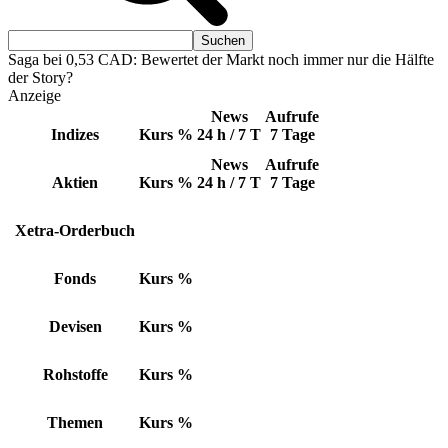
Saga bei 0,53 CAD: Bewertet der Markt noch immer nur die Hälfte
der Story?
Anzeige
News
Aufrufe
Indizes
Kurs
%
24 h / 7 T
7 Tage
News
Aufrufe
Aktien
Kurs
%
24 h / 7 T
7 Tage
Xetra-Orderbuch
Fonds
Kurs
%
Devisen
Kurs
%
Rohstoffe
Kurs
%
Themen
Kurs
%