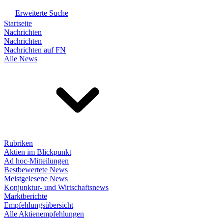
Erweiterte Suche
Startseite
Nachrichten
Nachrichten
Nachrichten auf FN
Alle News
Rubriken
Aktien im Blickpunkt
Ad hoc-Mitteilungen
Bestbewertete News
Meistgelesene News
Konjunktur- und Wirtschaftsnews
Marktberichte
Empfehlungsübersicht
Alle Aktienempfehlungen