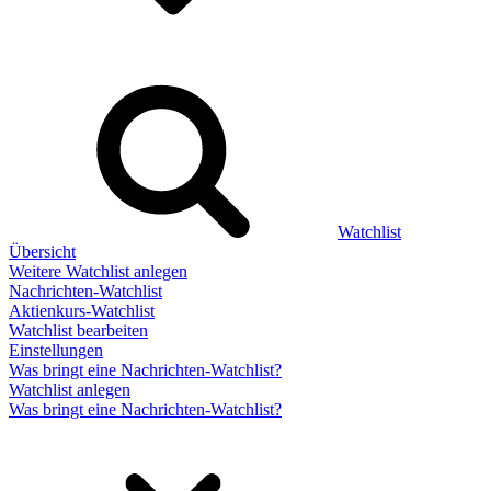
Watchlist
Übersicht
Weitere Watchlist anlegen
Nachrichten-Watchlist
Aktienkurs-Watchlist
Watchlist bearbeiten
Einstellungen
Was bringt eine Nachrichten-Watchlist?
Watchlist anlegen
Was bringt eine Nachrichten-Watchlist?