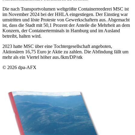
Die nach Transportvolumen weltgrößte Containerreederei MSC ist
im November 2024 bei der HHLA eingestiegen. Der Einstieg war
umstritten und löste Proteste von Gewerkschaftern aus. Abgemacht
ist, dass die Stadt mit 50,1 Prozent der Anteile die Mehrheit an dem
Konzern, der Containerterminals in Hamburg und im Ausland
betreibt, halten wird.
2023 hatte MSC über eine Tochtergesellschaft angeboten,
Aktionären 16,75 Euro je Aktie zu zahlen. Die Abfindung fällt um
mehr als ein Viertel höher aus./lkm/DP/stk
© 2026 dpa-AFX