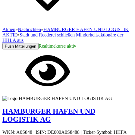
Aktien
»
Nachrichten
»
HAMBURGER HAFEN UND LOGISTIK
AKTIE
»
Stadt und Reederei schließen Minderheitsaktionäre der
HHLA aus
Realtimekurse aktiv
Push Mitteilungen
HAMBURGER HAFEN UND
LOGISTIK AG
WKN: A0S848
|
ISIN: DE000A0S8488
|
Ticker-Symbol: HHFA