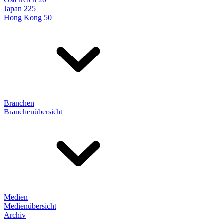
Japan 225
Hong Kong 50
Branchen
Branchenübersicht
Medien
Medienübersicht
Archiv