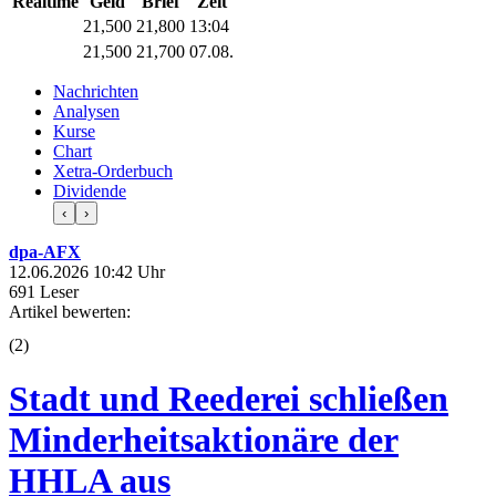
Realtime
Geld
Brief
Zeit
21,500
21,800
13:04
21,500
21,700
07.08.
Nachrichten
Analysen
Kurse
Chart
Xetra-Orderbuch
Dividende
‹
›
dpa-AFX
12.06.2026 10:42 Uhr
691 Leser
Artikel bewerten:
(
2
)
Stadt und Reederei schließen
Minderheitsaktionäre der
HHLA aus