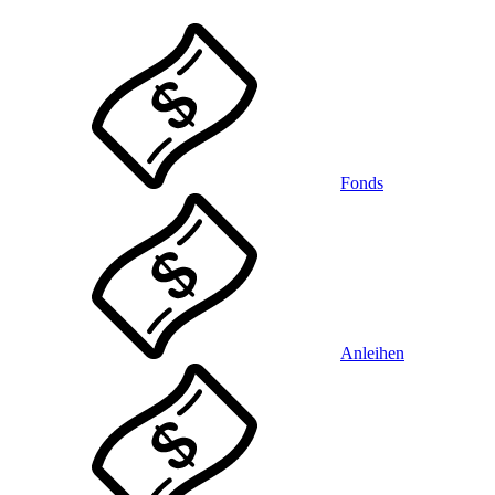
Fonds
Anleihen