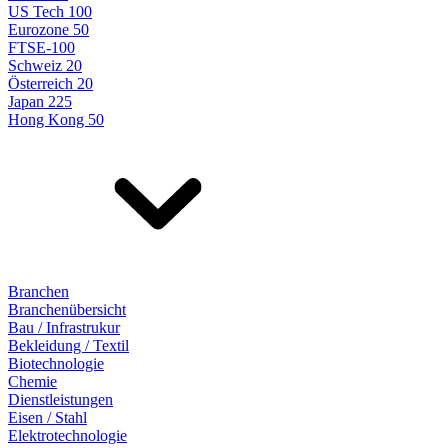
US Tech 100
Eurozone 50
FTSE-100
Schweiz 20
Österreich 20
Japan 225
Hong Kong 50
Branchen
Branchenübersicht
Bau / Infrastrukur
Bekleidung / Textil
Biotechnologie
Chemie
Dienstleistungen
Eisen / Stahl
Elektrotechnologie