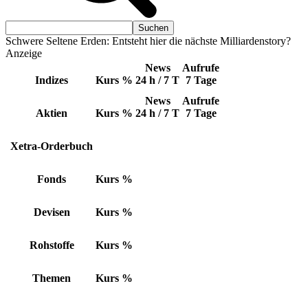
Schwere Seltene Erden: Entsteht hier die nächste Milliardenstory?
Anzeige
News
Aufrufe
Indizes
Kurs
%
24 h / 7 T
7 Tage
News
Aufrufe
Aktien
Kurs
%
24 h / 7 T
7 Tage
Xetra-Orderbuch
Fonds
Kurs
%
Devisen
Kurs
%
Rohstoffe
Kurs
%
Themen
Kurs
%