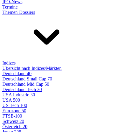
IPO-News
Termine
Themen-Dossiers
Indizes
Übersicht nach Indizes/Märkten
Deutschland 40
Deutschland Small Cap 70
Deutschland Mid Cap 50
Deutschland Tech 30
USA Industrie 30
USA 500
US Tech 100
Eurozone 50
FTSE-100
Schweiz 20
Österreich 20
Japan 225