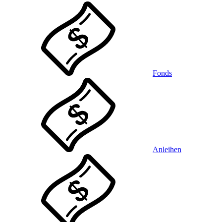
Fonds
Anleihen