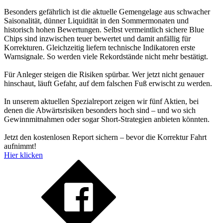
Besonders gefährlich ist die aktuelle Gemengelage aus schwacher
Saisonalität, dünner Liquidität in den Sommermonaten und
historisch hohen Bewertungen. Selbst vermeintlich sichere Blue
Chips sind inzwischen teuer bewertet und damit anfällig für
Korrekturen. Gleichzeitig liefern technische Indikatoren erste
Warnsignale. So werden viele Rekordstände nicht mehr bestätigt.
Für Anleger steigen die Risiken spürbar. Wer jetzt nicht genauer
hinschaut, läuft Gefahr, auf dem falschen Fuß erwischt zu werden.
In unserem aktuellen Spezialreport zeigen wir fünf Aktien, bei
denen die Abwärtsrisiken besonders hoch sind – und wo sich
Gewinnmitnahmen oder sogar Short-Strategien anbieten könnten.
Jetzt den kostenlosen Report sichern – bevor die Korrektur Fahrt
aufnimmt!
Hier klicken