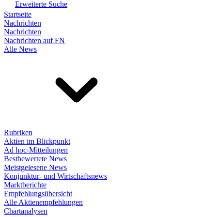
Erweiterte Suche
Startseite
Nachrichten
Nachrichten
Nachrichten auf FN
Alle News
Rubriken
Aktien im Blickpunkt
Ad hoc-Mitteilungen
Bestbewertete News
Meistgelesene News
Konjunktur- und Wirtschaftsnews
Marktberichte
Empfehlungsübersicht
Alle Aktienempfehlungen
Chartanalysen