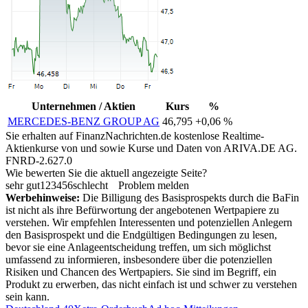
Unternehmen / Aktien
Kurs
%
MERCEDES-BENZ GROUP AG
46,795
+0,06 %
Sie erhalten auf FinanzNachrichten.de kostenlose Realtime-
Aktienkurse von
und
sowie Kurse und Daten von
ARIVA.DE AG
.
FNRD-2.627.0
Wie bewerten Sie die aktuell angezeigte Seite?
sehr gut
1
2
3
4
5
6
schlecht
Problem melden
Werbehinweise:
Die Billigung des Basisprospekts durch die BaFin
ist nicht als ihre Befürwortung der angebotenen Wertpapiere zu
verstehen. Wir empfehlen Interessenten und potenziellen Anlegern
den Basisprospekt und die Endgültigen Bedingungen zu lesen,
bevor sie eine Anlageentscheidung treffen, um sich möglichst
umfassend zu informieren, insbesondere über die potenziellen
Risiken und Chancen des Wertpapiers. Sie sind im Begriff, ein
Produkt zu erwerben, das nicht einfach ist und schwer zu verstehen
sein kann.