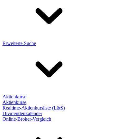
Erweiterte Suche
Aktienkurse
Aktienkurse
Realtime-Aktienkursliste (L&S)
Dividendenkalender
Online-Broker-Vergleich