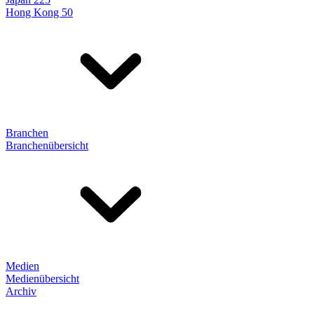
Hong Kong 50
Branchen
Branchenübersicht
Medien
Medienübersicht
Archiv