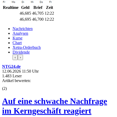
Realtime
Geld
Brief
Zeit
46,685
46,705
12:22
46,695
46,700
12:22
Nachrichten
Analysen
Kurse
Chart
Xetra-Orderbuch
Dividende
‹
›
NTG24.de
12.06.2026 11:50 Uhr
1.483 Leser
Artikel bewerten:
(
2
)
Auf eine schwache Nachfrage
im Kerngeschäft reagiert