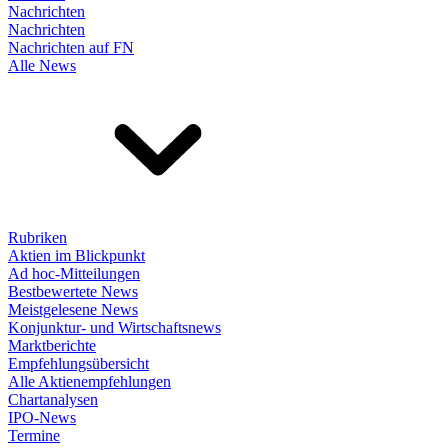
Nachrichten
Nachrichten
Nachrichten auf FN
Alle News
Rubriken
Aktien im Blickpunkt
Ad hoc-Mitteilungen
Bestbewertete News
Meistgelesene News
Konjunktur- und Wirtschaftsnews
Marktberichte
Empfehlungsübersicht
Alle Aktienempfehlungen
Chartanalysen
IPO-News
Termine