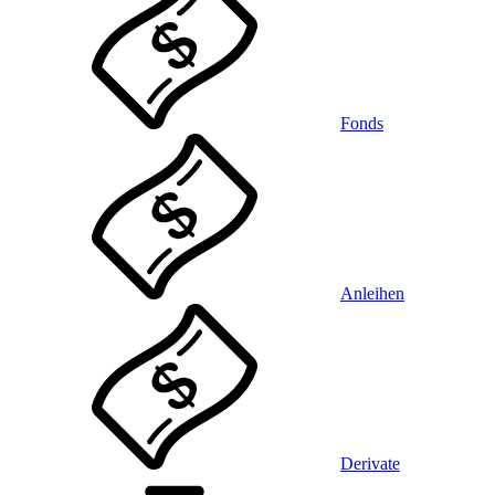
Fonds
Anleihen
Derivate