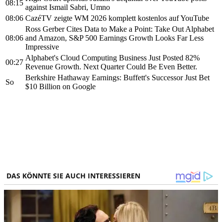
08:15
against Ismail Sabri, Umno
08:06
CazéTV zeigte WM 2026 komplett kostenlos auf YouTube
Ross Gerber Cites Data to Make a Point: Take Out Alphabet
08:06
and Amazon, S&P 500 Earnings Growth Looks Far Less
Impressive
Alphabet's Cloud Computing Business Just Posted 82%
00:27
Revenue Growth. Next Quarter Could Be Even Better.
Berkshire Hathaway Earnings: Buffett's Successor Just Bet
So
$10 Billion on Google