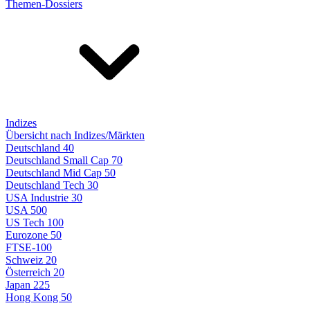
Themen-Dossiers
Indizes
Übersicht nach Indizes/Märkten
Deutschland 40
Deutschland Small Cap 70
Deutschland Mid Cap 50
Deutschland Tech 30
USA Industrie 30
USA 500
US Tech 100
Eurozone 50
FTSE-100
Schweiz 20
Österreich 20
Japan 225
Hong Kong 50