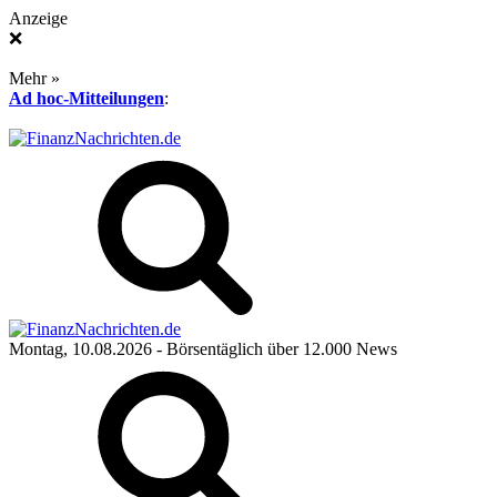
Anzeige
❌
Mehr »
Ad hoc-Mitteilungen
:
Montag, 10.08.2026
- Börsentäglich über 12.000 News