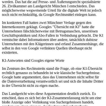
werden. Das hat die auf Presse- und Äußerungsrecht spezialisierte
26. Zivilkammer am Landgericht München I entschieden. Das
möglicherweise wegweisende Urteil für die digitale Welt ist jedoch
noch nicht rechtskräftig, da Google Rechtsmittel einlegen kann.
Im konkreten Fall hatten zwei Münchner Verlage gegen den
Internetkonzern geklagt. Googles "Übersicht mit KI" hatte die
Unternehmen fälschlicherweise mit Betrugsmaschen, unseriösen
Geschäftspraktiken und Abo-Fallen in Verbindung gebracht. Die KI
vermischte dabei Informationen über andere, tatsächlich dubiose
Unternehmen mit den Klägerinnen und erfand Zusammenhänge, die
selbst in den von Google verlinkten Quellen überhaupt nicht
existierten.
KI-Antworten sind Googles eigene Worte
Im Zentrum des Rechtsstreits stand die Frage, ob eine KI-Übersicht
rechtlich genauso zu behandeln ist wie klassische Suchergebnisse.
Google hatte argumentiert, dass das Unternehmen nicht selbst für
die Datenverarbeitung verantwortlich sei und sich die Inhalte Dritter
in der Übersicht nicht zu eigen mache.
Das Landgericht wies diese Argumentation deutlich zurück. Es
entschied, dass es sich bei der KI-Zusammenfassung nicht um eine
bloße Anzeige oder Verlinkung von Suchergebnissen handelt,