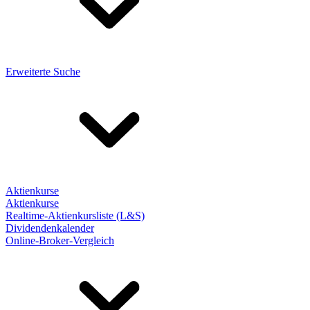
Erweiterte Suche
Aktienkurse
Aktienkurse
Realtime-Aktienkursliste (L&S)
Dividendenkalender
Online-Broker-Vergleich