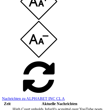
Nachrichten zu ALPHABET INC CL A
Zeit
Aktuelle Nachrichten
High Court upholds Jufazli's acquittal over YouTube posts