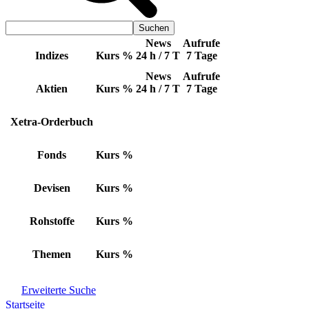
News
Aufrufe
Indizes
Kurs
%
24 h / 7 T
7 Tage
News
Aufrufe
Aktien
Kurs
%
24 h / 7 T
7 Tage
Xetra-Orderbuch
Fonds
Kurs
%
Devisen
Kurs
%
Rohstoffe
Kurs
%
Themen
Kurs
%
Erweiterte Suche
Startseite