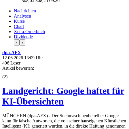
308,05
308,25
09:26
Nachrichten
Analysen
Kurse
Chart
Xetra-Orderbuch
Dividende
‹
›
dpa-AFX
12.06.2026 13:09 Uhr
406 Leser
Artikel bewerten:
(
2
)
Landgericht: Google haftet für
KI-Übersichten
MÜNCHEN (dpa-AFX) - Der Suchmaschinenbetreiber Google
kann für falsche Antworten, die von seiner hauseigenen Künstlichen
Intelligenz (KI) generiert wurden, in die direkte Haftung genommen