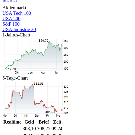
Aktienmarkt
USA Tech 100
USA 500
S&P 100
USA Industrie 30
1-Jahres-Chart
5-Tage-Chart
Realtime
Geld
Brief
Zeit
308,10
308,25
09:24