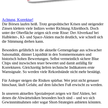
Achtung, Korrektur!
Die Börsen laufen heiß. Trotz geopolitischer Krisen und steigender
Zinsen klettern viele Indizes weiter Richtung Allzeithoch. Doch
unter der Oberfläche zeigen sich erste Risse: Der Abverkauf bei
Halbleiter-, KI- und Space-Aktien macht deutlich, wie schnell sich
die Stimmung drehen kann.
Besonders gefährlich ist die aktuelle Gemengelage aus schwacher
Saisonalität, dünner Liquidität in den Sommermonaten und
historisch hohen Bewertungen. Selbst vermeintlich sichere Blue
Chips sind inzwischen teuer bewertet und damit anfällig für
Korrekturen. Gleichzeitig liefern technische Indikatoren erste
Warnsignale. So werden viele Rekordstände nicht mehr bestätigt.
Für Anleger steigen die Risiken spürbar. Wer jetzt nicht genauer
hinschaut, läuft Gefahr, auf dem falschen Fuß erwischt zu werden.
In unserem aktuellen Spezialreport zeigen wir fünf Aktien, bei
denen die Abwärtsrisiken besonders hoch sind – und wo sich
Gewinnmitnahmen oder sogar Short-Strategien anbieten könnten.