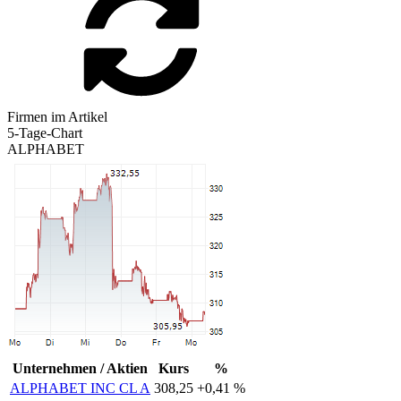
Firmen im Artikel
5-Tage-Chart
ALPHABET
Unternehmen / Aktien
Kurs
%
ALPHABET INC CL A
308,25
+0,41 %