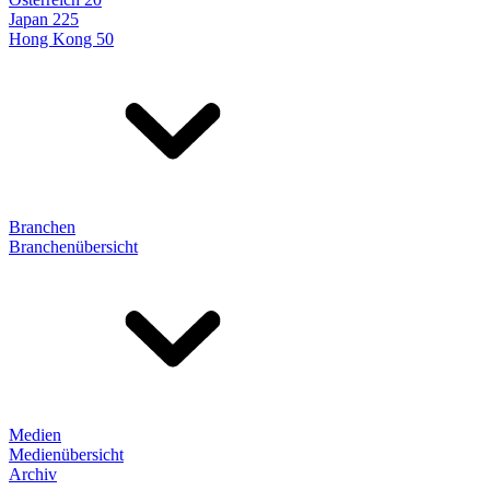
Japan 225
Hong Kong 50
Branchen
Branchenübersicht
Medien
Medienübersicht
Archiv