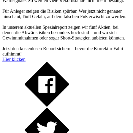
Warnsignale. So werden viele Rekordstände nicht mehr bestätigt.
Für Anleger steigen die Risiken spürbar. Wer jetzt nicht genauer
hinschaut, läuft Gefahr, auf dem falschen Fuß erwischt zu werden.
In unserem aktuellen Spezialreport zeigen wir fünf Aktien, bei
denen die Abwärtsrisiken besonders hoch sind – und wo sich
Gewinnmitnahmen oder sogar Short-Strategien anbieten könnten.
Jetzt den kostenlosen Report sichern – bevor die Korrektur Fahrt
aufnimmt!
Hier klicken