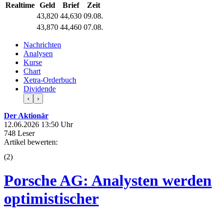
Realtime
Geld
Brief
Zeit
43,820
44,630
09.08.
43,870
44,460
07.08.
Nachrichten
Analysen
Kurse
Chart
Xetra-Orderbuch
Dividende
‹
›
Der Aktionär
12.06.2026 13:50 Uhr
748 Leser
Artikel bewerten:
(
2
)
Porsche AG: Analysten werden
optimistischer