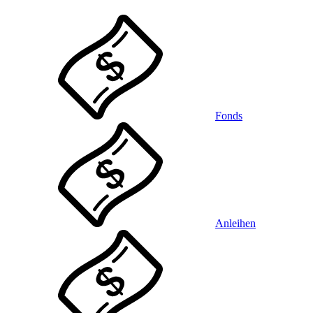
Fonds
Anleihen