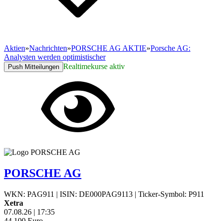
Aktien
»
Nachrichten
»
PORSCHE AG AKTIE
»
Porsche AG:
Analysten werden optimistischer
Realtimekurse aktiv
Push Mitteilungen
PORSCHE AG
WKN: PAG911
|
ISIN: DE000PAG9113
|
Ticker-Symbol: P911
Xetra
07.08.26
|
17:35
44,100
Euro