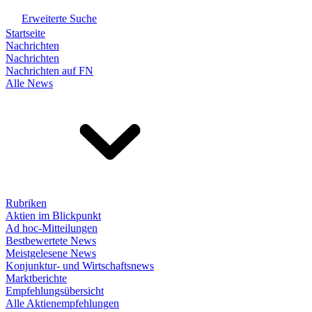
Erweiterte Suche
Startseite
Nachrichten
Nachrichten
Nachrichten auf FN
Alle News
Rubriken
Aktien im Blickpunkt
Ad hoc-Mitteilungen
Bestbewertete News
Meistgelesene News
Konjunktur- und Wirtschaftsnews
Marktberichte
Empfehlungsübersicht
Alle Aktienempfehlungen