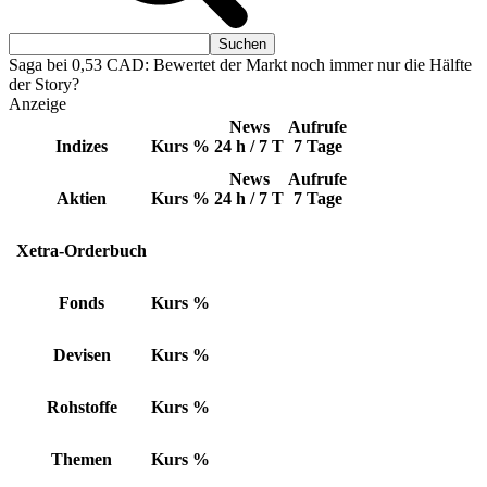
Saga bei 0,53 CAD: Bewertet der Markt noch immer nur die Hälfte
der Story?
Anzeige
News
Aufrufe
Indizes
Kurs
%
24 h / 7 T
7 Tage
News
Aufrufe
Aktien
Kurs
%
24 h / 7 T
7 Tage
Xetra-Orderbuch
Fonds
Kurs
%
Devisen
Kurs
%
Rohstoffe
Kurs
%
Themen
Kurs
%