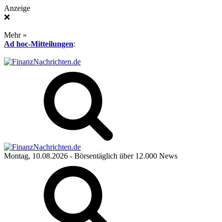
Anzeige
❌
Mehr »
Ad hoc-Mitteilungen
:
Montag, 10.08.2026
- Börsentäglich über 12.000 News