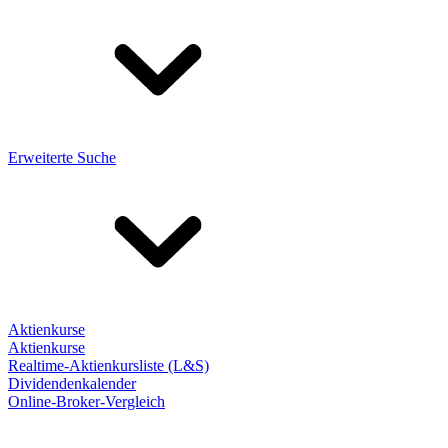
Erweiterte Suche
Aktienkurse
Aktienkurse
Realtime-Aktienkursliste (L&S)
Dividendenkalender
Online-Broker-Vergleich