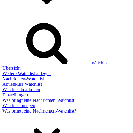
Watchlist
Übersicht
Weitere Watchlist anlegen
Nachrichten-Watchlist
Aktienkurs-Watchlist
Watchlist bearbeiten
Einstellungen
Was bringt eine Nachrichten-Watchlist?
Watchlist anlegen
Was bringt eine Nachrichten-Watchlist?