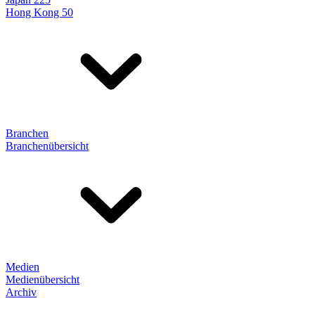
Hong Kong 50
Branchen
Branchenübersicht
Medien
Medienübersicht
Archiv