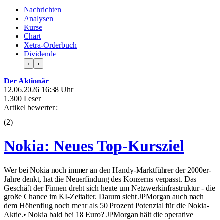
Nachrichten
Analysen
Kurse
Chart
Xetra-Orderbuch
Dividende
‹
›
Der Aktionär
12.06.2026 16:38 Uhr
1.300 Leser
Artikel bewerten:
(
2
)
Nokia: Neues Top-Kursziel
Wer bei Nokia noch immer an den Handy-Marktführer der 2000er-
Jahre denkt, hat die Neuerfindung des Konzerns verpasst. Das
Geschäft der Finnen dreht sich heute um Netzwerkinfrastruktur - die
große Chance im KI-Zeitalter. Darum sieht JPMorgan auch nach
dem Höhenflug noch mehr als 50 Prozent Potenzial für die Nokia-
Aktie.• Nokia bald bei 18 Euro? JPMorgan hält die operative