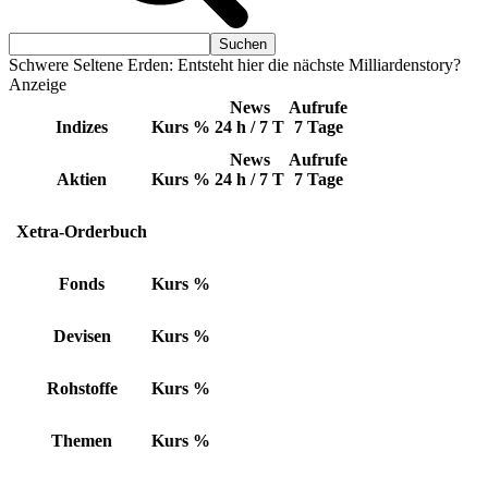
Schwere Seltene Erden: Entsteht hier die nächste Milliardenstory?
Anzeige
News
Aufrufe
Indizes
Kurs
%
24 h / 7 T
7 Tage
News
Aufrufe
Aktien
Kurs
%
24 h / 7 T
7 Tage
Xetra-Orderbuch
Fonds
Kurs
%
Devisen
Kurs
%
Rohstoffe
Kurs
%
Themen
Kurs
%