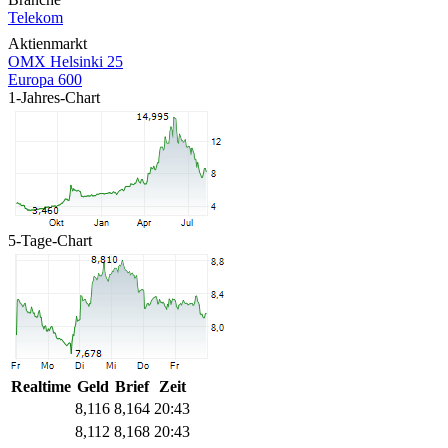
Telekom
Aktienmarkt
OMX Helsinki 25
Europa 600
1-Jahres-Chart
5-Tage-Chart
Realtime
Geld
Brief
Zeit
8,116
8,164
20:43
8,112
8,168
20:43