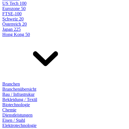
US Tech 100
Eurozone 50
FTSE-100
Schweiz 20
Österreich 20
Japan 225
Hong Kong 50
Branchen
Branchenübersicht
Bau / Infrastrukur
Bekleidung / Textil
Biotechnologie
Chemie
Dienstleistungen
Eisen / Stahl
Elektrotechnologie