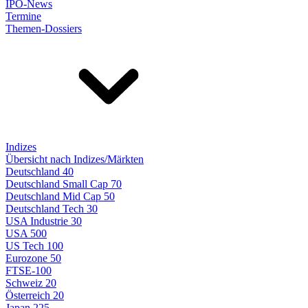
IPO-News
Termine
Themen-Dossiers
Indizes
Übersicht nach Indizes/Märkten
Deutschland 40
Deutschland Small Cap 70
Deutschland Mid Cap 50
Deutschland Tech 30
USA Industrie 30
USA 500
US Tech 100
Eurozone 50
FTSE-100
Schweiz 20
Österreich 20
Japan 225