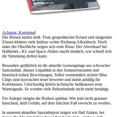
Achtung, Korrektur!
Die Börsen laufen heiß. Trotz geopolitischer Krisen und steigender
Zinsen klettern viele Indizes weiter Richtung Allzeithoch. Doch
unter der Oberfläche zeigen sich erste Risse: Der Abverkauf bei
Halbleiter-, KI- und Space-Aktien macht deutlich, wie schnell sich
die Stimmung drehen kann.
Besonders gefährlich ist die aktuelle Gemengelage aus schwacher
Saisonalität, dünner Liquidität in den Sommermonaten und
historisch hohen Bewertungen. Selbst vermeintlich sichere Blue
Chips sind inzwischen teuer bewertet und damit anfällig für
Korrekturen. Gleichzeitig liefern technische Indikatoren erste
Warnsignale. So werden viele Rekordstände nicht mehr bestätigt.
Für Anleger steigen die Risiken spürbar. Wer jetzt nicht genauer
hinschaut, läuft Gefahr, auf dem falschen Fuß erwischt zu werden.
In unserem aktuellen Spezialreport zeigen wir fünf Aktien, bei