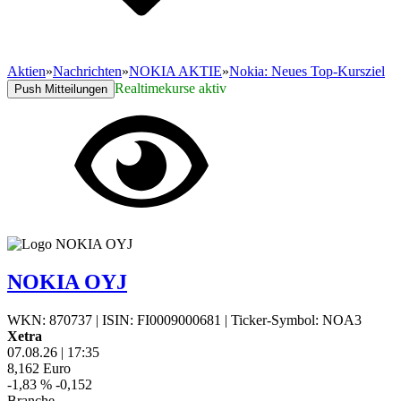
Aktien
»
Nachrichten
»
NOKIA AKTIE
»
Nokia: Neues Top-Kursziel
Realtimekurse aktiv
Push Mitteilungen
NOKIA OYJ
WKN: 870737
|
ISIN: FI0009000681
|
Ticker-Symbol: NOA3
Xetra
07.08.26
|
17:35
8,162
Euro
-1,83 %
-0,152
Branche