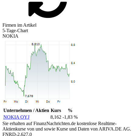
Firmen im Artikel
5-Tage-Chart
NOKIA
Unternehmen / Aktien
Kurs
%
NOKIA OYJ
8,162
-1,83 %
Sie erhalten auf FinanzNachrichten.de kostenlose Realtime-
Aktienkurse von
und
sowie Kurse und Daten von
ARIVA.DE AG
.
FNRD-2.627.0