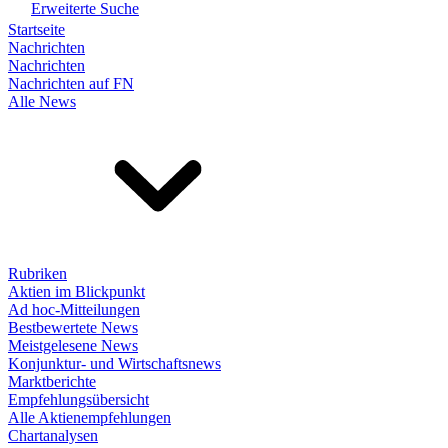
Erweiterte Suche
Startseite
Nachrichten
Nachrichten
Nachrichten auf FN
Alle News
Rubriken
Aktien im Blickpunkt
Ad hoc-Mitteilungen
Bestbewertete News
Meistgelesene News
Konjunktur- und Wirtschaftsnews
Marktberichte
Empfehlungsübersicht
Alle Aktienempfehlungen
Chartanalysen