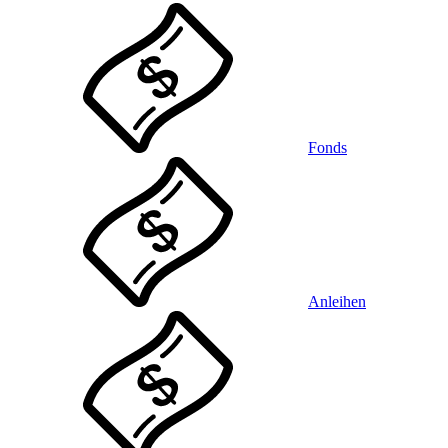
Fonds
Anleihen