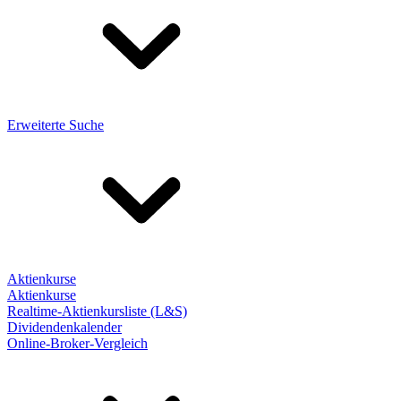
Erweiterte Suche
Aktienkurse
Aktienkurse
Realtime-Aktienkursliste (L&S)
Dividendenkalender
Online-Broker-Vergleich