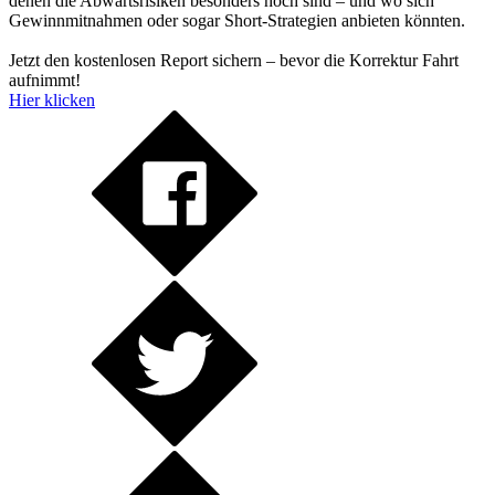
denen die Abwärtsrisiken besonders hoch sind – und wo sich
Gewinnmitnahmen oder sogar Short-Strategien anbieten könnten.
Jetzt den kostenlosen Report sichern – bevor die Korrektur Fahrt
aufnimmt!
Hier klicken