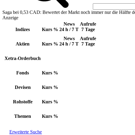
Saga bei 0,53 CAD: Bewertet der Markt noch immer nur die Hälfte d
Anzeige
News
Aufrufe
Indizes
Kurs
%
24 h / 7 T
7 Tage
News
Aufrufe
Aktien
Kurs
%
24 h / 7 T
7 Tage
Xetra-Orderbuch
Fonds
Kurs
%
Devisen
Kurs
%
Rohstoffe
Kurs
%
Themen
Kurs
%
Erweiterte Suche