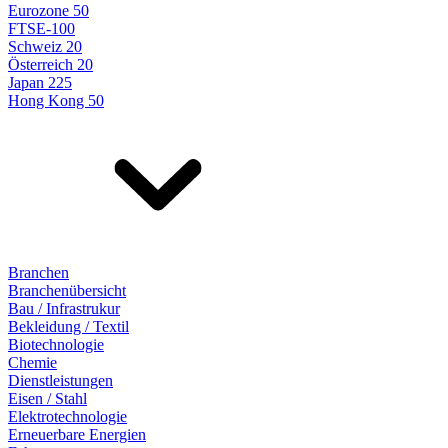
Eurozone 50
FTSE-100
Schweiz 20
Österreich 20
Japan 225
Hong Kong 50
Branchen
Branchenübersicht
Bau / Infrastrukur
Bekleidung / Textil
Biotechnologie
Chemie
Dienstleistungen
Eisen / Stahl
Elektrotechnologie
Erneuerbare Energien