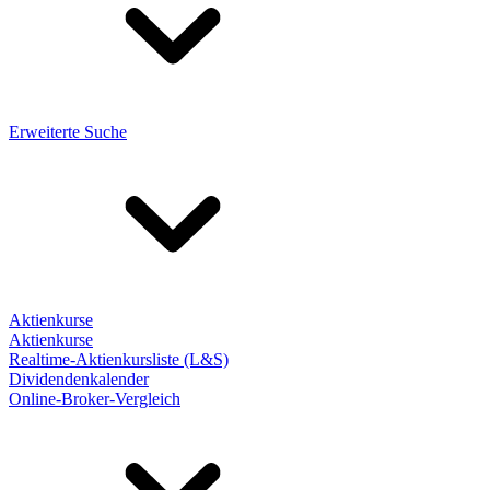
Erweiterte Suche
Aktienkurse
Aktienkurse
Realtime-Aktienkursliste (L&S)
Dividendenkalender
Online-Broker-Vergleich