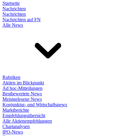
Startseite
Nachrichten
Nachrichten
Nachrichten auf FN
Alle News
Rubriken
Aktien im Blickpunkt
Ad hoc-Mitteilungen
Bestbewertete News
Meistgelesene News
Konjunktur- und Wirtschaftsnews
Marktberichte
Empfehlungsübersicht
Alle Aktienempfehlungen
Chartanalysen
IPO-News